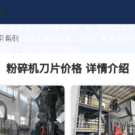
的 粉碎机刀片价格 制造厂家，我们致力
值的粉体加工系统方案。获取厂家直销报
打：+8618037793862
粉碎机刀片价格 详情介绍