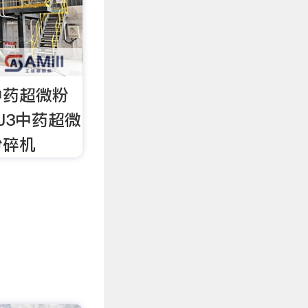
中药超微粉
J3中药超微
粉碎机