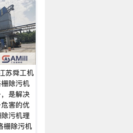
江苏舜工机
格栅除污机
备，是解决
备危害的优
栅除污机理
格栅除污机