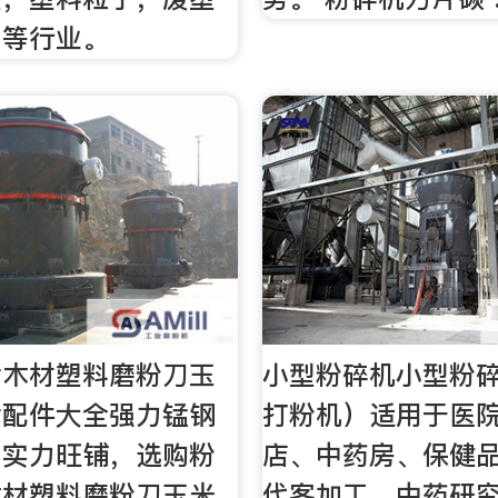
工等行业。
片木材塑料磨粉刀玉
小型粉碎机小型粉
片配件大全强力锰钢
打粉机）适用于医
网实力旺铺，选购粉
店、中药房、保健
木材塑料磨粉刀玉米
代客加工、中药研