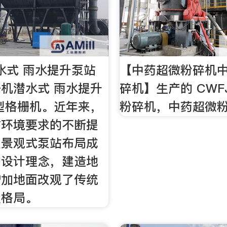
潜水式 雨水提升泵站
【中药超微粉碎机
机潜水式 雨水提升
碎机】生产的 CWF
型格栅机。近年来，
粉碎机，中药超微
站环境要求的不断提
型景观式泵站布局成
的设计理念，建造地
增加地面改观了传统
置格局。