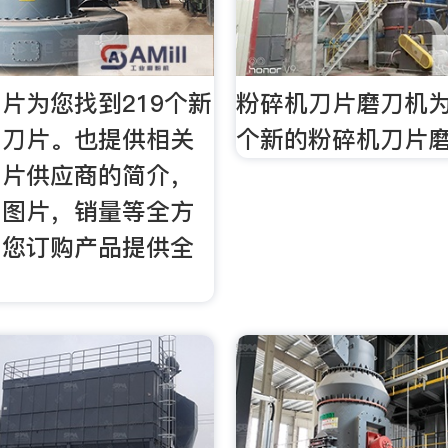
片为您找到219个新
粉碎机刀片磨刀机为
用刀片。也提供相关
个新的粉碎机刀片
刀片供应商的简介，
，图片，销量等全方
为您订购产品提供全