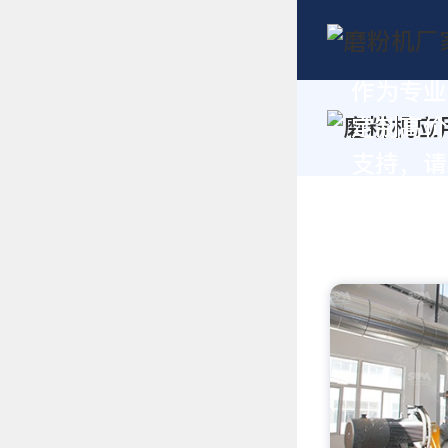
作为专业
定制高价
支持，请拨