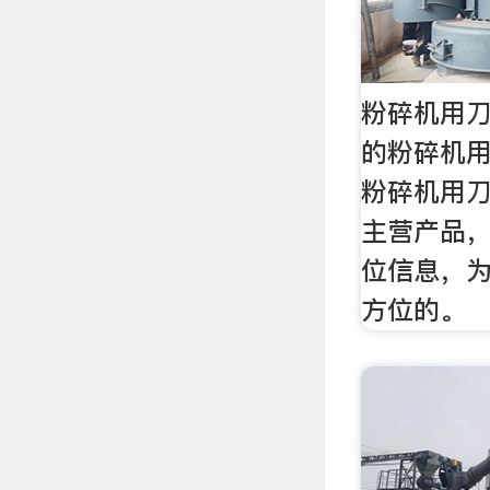
粉碎机用刀
的粉碎机
粉碎机用
主营产品
位信息，
方位的。