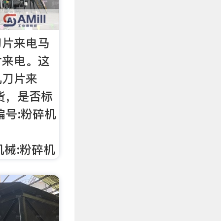
刀片来电马
片来电。这
机刀片来
货，是否标
编号:粉碎机
机械:粉碎机