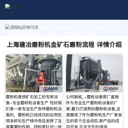
作为专业的 上海建冶磨粉机金矿石磨粉流程 制造厂家，我们
致力于为您量身定制高价值的粉体加工系统方案。获取厂家直
销报价及技术支持，请拨打：+8618037793862
上海建冶磨粉机金矿石磨粉流程 详情介绍
磨粉机是铁矿石加工的专家设
公司新闻_-磨粉设备原厂直销
备-专业磨粉机设备生产 恰好我
作为专业生产磨粉机设备的厂
们是一家专业生产各种磨粉机设
家,着力打造秀的磨粉机设备,这
备的，磨粉机已经成功的应用在
里展现了作为磨粉机生产厂家发
很多碎石生产线中而且发挥了及
生的若干企业动态,新产品的成
其重要的作用，特别是针对一些
功开发,企业文化的造诣.