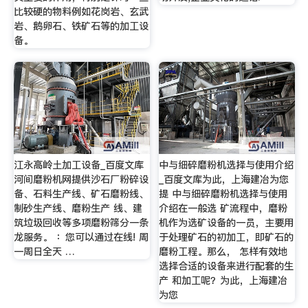
比较硬的物料例如花岗岩、玄武
岩、鹅卵石、铁矿石等的加工设
备。
江永高岭土加工设备_百度文库
中与细碎磨粉机选择与使用介绍
河间磨粉机网提供沙石厂粉碎设
_百度文库为此，上海建冶为您
备、石料生产线、矿石磨粉线、
提 中与细碎磨粉机选择与使用
制砂生产线、磨粉生产 线、建
介绍在一般选 矿流程中，磨粉
筑垃圾回收等多项磨粉筛分一条
机作为选矿设备的一员，主要用
龙服务。 ：您可以通过在线! 周
于处理矿石的初加工，即矿石的
一周日全天 …
磨粉工程。那么， 怎样有效地
选择合适的设备来进行配套的生
产 和加工呢？为此，上海建冶
为您