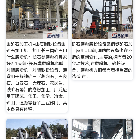
金矿石加工机-山石制砂设备金
矿石磨粉磨粉设备案例铁矿石加
矿石加工机：加工长石类矿石用
工应用-目前,国内的设备也在不
什么磨粉机？长石类磨粉机哪家
断的更新变化,主要的,拥有着20
好？1天前·长石类磨粉机也叫
余项技术,在磨粉机、砂粉设
对辊磨粉机、对辊砂粉设备，通
备、磨粉机方面都有着相当高的
常用于各种矿石（鹅卵石、石灰
造诣.在 …
石、白云石、大理石、花岗岩、
铁矿石等）的磨粉加工，广泛应
用于建筑、化工、化学、冶金、
矿山、道路等各个工业部门，其
本身具有体积。