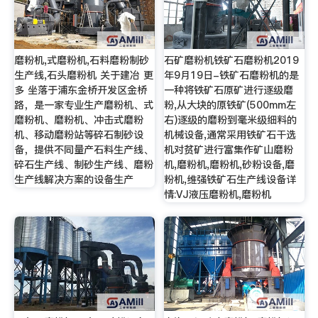
磨粉机,式磨粉机,石料磨粉制砂
石矿磨粉机铁矿石磨粉机2019
生产线,石头磨粉机 关于建冶 更
年9月19日-铁矿石磨粉机的是
多 坐落于浦东金桥开发区金桥
一种将铁矿石原矿进行逐级磨
路，是一家专业生产磨粉机、式
粉,从大块的原铁矿(500mm左
磨粉机、磨粉机、冲击式磨粉
右)逐级的磨粉到毫米级细料的
机、移动磨粉站等碎石制砂设
机械设备,通常采用铁矿石干选
备，提供不同量产石料生产线、
机对贫矿进行富集作矿山磨粉
碎石生产线、制砂生产线、磨粉
机,磨粉机,磨粉机,砂粉设备,磨
生产线解决方案的设备生产
粉机,维强铁矿石生产线设备详
情:VJ液压磨粉机,磨粉机