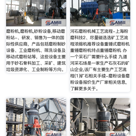
磨粉机,磨粉机,砂粉设备,移动磨
河石磨粉机械工艺流程-上海粉
粉站-、研发、销售为一体的国
磨科技2、尽量磁选选矿工艺流
际性供应商，产品包括磨粉制砂
程浓缩机推荐设备重锤式磨粉机
设备、工业磨粉机、筛洗设备及
重锤磨粉机特点重锤磨粉机 办
移动式磨粉站等，这些设备主要
一个采石厂需要什么手续 九道
用于砂石骨料加工、采矿、建筑
河采石场是一家生产石灰石的矿
垃圾资源化、工业制粉等方向。
山企业,该厂有主要生产工艺流
程(1)矿石相关手续-磨粉设备磨
粉设备报价生产厂家相关信息,
了解更多关于。