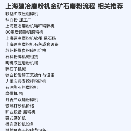
上海建冶磨粉机金矿石磨粉流程 相关推荐
软锰矿液压粗碎机
钛白粉 加工厂
上海建冶磨粉机秸秆粉碎机
80重质碳酸钙磨粉机
上海建冶磨粉机钦州 采石场
上海建冶磨粉机石灰成套设备
苏州粉煤炭粉碎机价格
石料粉碎机械租赁
明矾液压磨粉机械
碎石子机械
钛白粉酸解工艺操作与设备
丿重庆镸寿搅拌粉碎机
石油焦石料磨粉机
磨煤机 桶
丹麦产双轴粉碎机
玻璃打砂机价格
矿业设备 磨粉机
碾式磨矿机
板岩磨粉机设备
潍坊昌泰干粉砂浆设备厂