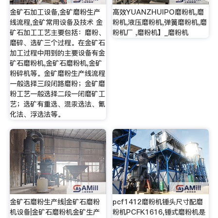
金矿石加工设备,金矿磨粉生产
高效YUANZHUIPO磨粉机,磨
线流程,金矿常用设备及技术 金
粉机,液压磨粉机,弹簧磨粉机,磨
矿石加工工艺主要包括：磨粉、
粉机厂 ,磨粉机】_磨粉机
磨碎、选矿三个过程。在金矿石
加工过程中用到的主要设备有金
矿石磨粉机,金矿石磨粉机,金矿
粉碎机等。金矿磨粉生产线流程
一般选择三段闭路磨粉；金矿磨
粉工艺一般选择二段一闭磨矿工
艺；选矿有重选、混汞选法、氰
化法、浮选法等。
金矿石磨粉生产线|金矿石磨粉
pcf1412磨粉机锤头尺寸配磨
机设备|金矿石磨粉机金矿生产
粉机PCFK1616,锤式磨粉机是