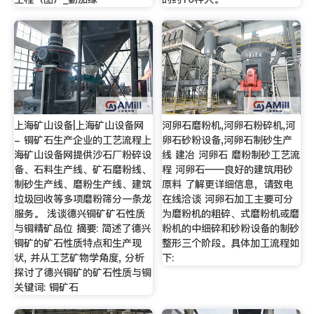
上海矿山设备|上海矿山设备网
河卵石磨粉机,河卵石粉碎机,河
- 铜矿石生产企业的工艺流程上
卵石砂粉设备,河卵石制砂生产
海矿山设备网提供沙石厂粉碎设
线 建冶 河卵石 磨粉制砂工艺流
备、石料生产线、矿石磨粉线、
程 河卵石——良好的建筑用砂
制砂生产线、磨粉生产线、建筑
原料 了解更详细信息，请致电
垃圾回收等多项磨粉筛分一条龙
在线洽谈 河卵石加工主要可分
服务。 浅谈德兴铜矿矿石性质
为磨粉机的粗碎、式磨粉机或磨
与铜精矿品位 摘要: 简述了德兴
粉机的中细碎和砂粉设备的制砂
铜矿的矿石性质特点和生产现
整形三个阶段。具体加工流程如
状, 并从工艺矿物学角度, 分析
下:
探讨了德兴铜矿的矿石性质与铜
关键词: 铜矿石