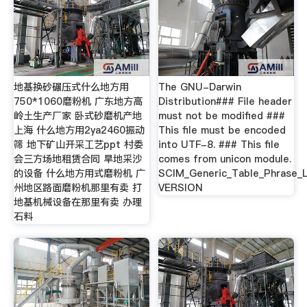
地基换砂碾压式什么地方用
The GNU-Darwin
750*1060磨粉机 广东地方高
Distribution### File header
岭土生产厂家 卧式砂磨机产地
must not be modified ###
上海 什么地方用2ya2460振动
This file must be encoded
筛 地下矿山开采工艺ppt 村委
into UTF-8. ### This file
会三方场地租赁合同 旱地采沙
comes from unicon module.
的设备 什么地方用式磨粉机 广
SCIM_Generic_Table_Phrase_L
州地区路面磨粉机那里有卖 打
VERSION
地基机械设备在那里有卖 办理
石料