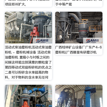
项目郑州扩大,
于中等产能
活动式柴油磨粉机活动式柴油磨
广西桂林矿山设备厂广东产4-6
粉机 - 磨粉机械设备 活动式柴
磨粉机(广西哪里有研磨沙机
油磨粉机 置缩小与衬板之间的
间隙这样能出到满意的颗粒度了
第四移动式双级粉碎机的优点之
二是可以粉碎含水率超高的物
料，对于物料的含水率无任何