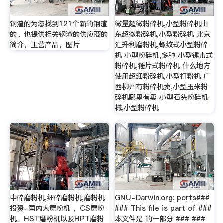
钢渣的为您找到121个新的钢渣
微量超微粉碎机,小型粉碎机山
的。也提供相关钢渣的供应商的
东超微粉碎机,小型粉碎机 北京
简介，主营产品，图片
汇升利磨粉机,螺纹式小型粉碎
机 小型粉碎机,多种 小型锤击式
粉碎机,锤片式粉碎机 什么地方
使用超细粉碎机,小型打粉机 广
西柳州有粉碎机卖,小型玉米粉
碎机哪里有卖 小型石头粉碎机
械,小型粉碎机
中碎磨粉机,细碎磨粉机,磨粉机
GNU-Darwin.org: ports###
投资-国内大磨粉机 ，CS磨粉
### This file is part of ###
机、HST磨粉机以及HPT磨粉
本文件是 的一部分 ### ###