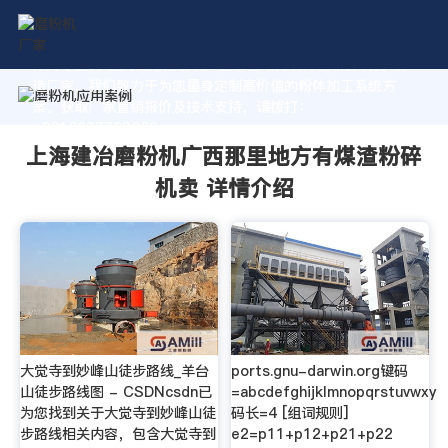
作为专业的 上海建冶磨粉机广西那里地方有煤渣粉碎机卖 制
造厂家，我们致力于为您量身定制高价值的粉体加工系统方
案。获取厂家直销报价及技术支持，请拨打：
+8618037793862
上海建冶磨粉机广西那里地方有煤渣粉碎
机卖 详情介绍
大觉寺到妙峰山徒步路线_羊台
ports.gnu-darwin.org键码
山徒步路线图 - CSDNcsdn已
=abcdefghijklmnopqrstuvwxy
为您找到关于大觉寺到妙峰山徒
码长=4 [组词规则]
步路线相关内容，包含大觉寺到
e2=p11+p12+p21+p22