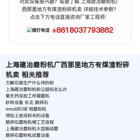
对此设备感兴趣？或需了解 上海建冶磨粉机广
西那里地方有煤渣粉碎机卖 详细技术参数？
点击下方电话直接咨询厂家工程师：
+8618037793862
上海建冶磨粉机广西那里地方有煤渣粉碎
机卖 相关推荐
方解石能生产什么样的粉
上海建冶磨粉机粉尘超标怎么办
氧化钙深加工所需磨机
砂粉设备 东北 鹅卵石
mmd850矿用磨粉机
将粘土变成粉末的设备
鹅卵石磨粉机械工艺流程
上海建冶磨粉机大型振动磨
鹅卵石磨粉机成套设备