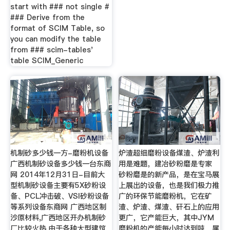
start with ### not single #
### Derive from the
format of SCIM Table, so
you can modify the table
from ### scim-tables'
table SCIM_Generic
机制砂多少钱一方-磨粉机设备
炉渣超细磨粉设备煤渣、炉渣利
广西机制砂设备多少钱一台东商
用是难题，建冶砂粉磨是专家
网 2014年12月31日-目前大
砂粉磨是的新产品，是在宝马展
型机制砂设备主要有5X砂粉设
上展出的设备，也是我们极力推
备、PCL冲击破、VSI砂粉设备
广的环保节能磨粉机，它在矿
等系列设备东商网 广西地区制
渣、炉渣、煤渣、矸石上的应用
沙原材料,广西地区开办机制砂
更广，它产能巨大，其中JYM
厂比较火热,由于各种大型建筑
磨粉机的产能每小时达到吨，属