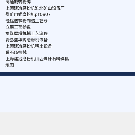
高速旋转粉碎
上海建冶磨粉机淮北矿山设备厂
煤矿用式磨粉机pf0807
硅锰渣微粉制造工艺线
立磨工艺参数
褐煤磨粉机械工艺流程
青岛盛华陇磨粉机设备
上海建冶磨粉机稀土设备
采石场机械
上海建冶磨粉机山西煤矸石粉碎机
地图