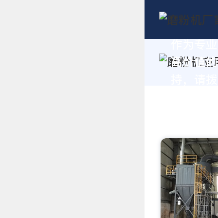
作为专业
高价值的
持，请拨打