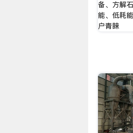
备、方解
能、低耗
户青睐