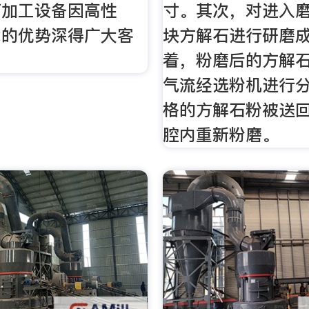
石加工设备因高性
寸。其次，对进入
能的优势深得广大客
块方解石进行研磨
着，粉磨后的方解
气流经选粉机进行
格的方解石粉被送
腔内重新粉磨。