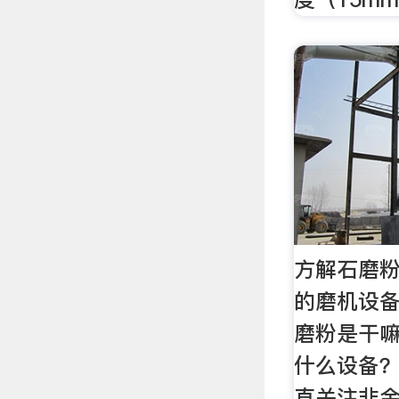
方解石磨
的磨机设备
磨粉是干
什么设备
直关注非