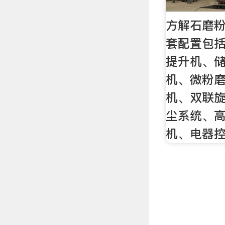
方解石磨粉
套配置包
提升机、
机、微粉
机、双联
尘系统、
机、电器