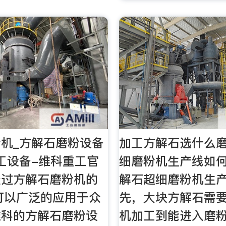
机_方解石磨粉设备
加工方解石选什么
工设备-维科重工官
细磨粉机生产线如
经过方解石磨粉机的
解石超细磨粉机生产
可以广泛的应用于众
先，大块方解石需
维科的方解石磨粉设
机加工到能进入磨