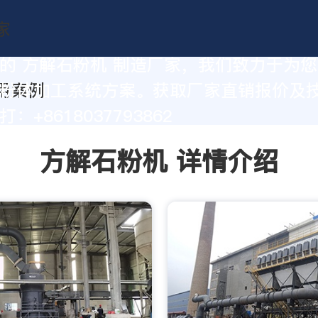
的 方解石粉机 制造厂家，我们致力于为
粉体加工系统方案。获取厂家直销报价及
：+8618037793862
方解石粉机 详情介绍