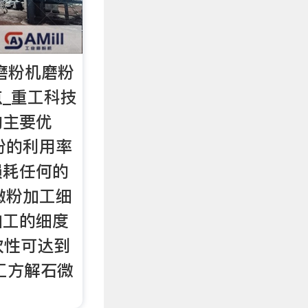
细磨粉机磨粉
_重工科技
的主要优
粉的利用率
损耗任何的
微粉加工细
加工的细度
一次性可达到
工方解石微
。