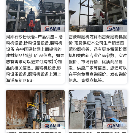
河卵石砂粉设备-产品供应- 磨
雷蒙粉磨机方解石雷蒙磨粉机报
粉机设备,砂粉设备设备,磨粉机
价 现货供应本公司生产销售雷
设备 在中国建材网上面提供的
蒙粉磨机等，还有更多雷蒙粉磨
建材制品的热门产品信息，如果
机相关的新专业产品参数、实时
您有需求可以进来订购或{0}制
报价、市场行情、优质商品批
品的相关信息。磨粉机设备,砂
发、供应厂家等信息。您还可以
粉设备设备,磨粉机设备上海上
在平台免费查询报价、发布询价
海浦东新区86-
信息、查找商机等。