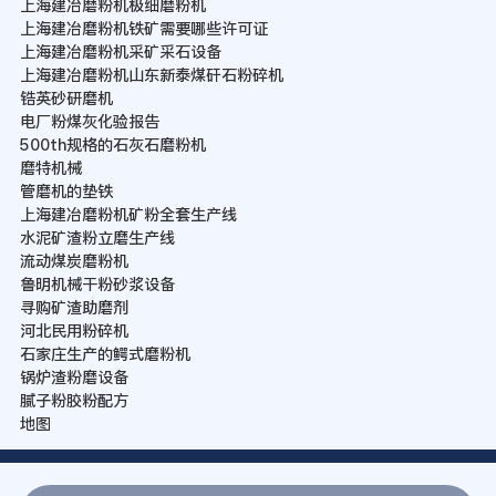
上海建冶磨粉机极细磨粉机
上海建冶磨粉机铁矿需要哪些许可证
上海建冶磨粉机采矿采石设备
上海建冶磨粉机山东新泰煤矸石粉碎机
锆英砂研磨机
电厂粉煤灰化验报告
500th规格的石灰石磨粉机
磨特机械
管磨机的垫铁
上海建冶磨粉机矿粉全套生产线
水泥矿渣粉立磨生产线
流动煤炭磨粉机
鲁明机械干粉砂浆设备
寻购矿渣助磨剂
河北民用粉碎机
石家庄生产的鳄式磨粉机
锅炉渣粉磨设备
腻子粉胶粉配方
地图