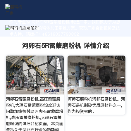
作为专业的 河卵石5R雷蒙磨粉机 制造厂家，我们致力于为您
量身定制高价值的粉体加工系统方案。获取厂家直销报价及技
术支持，请拨打：+8618037793862
河卵石5R雷蒙磨粉机 详情介绍
河卵石雷蒙磨粉机,高压雷蒙磨
河卵石磨粉机河卵石磨粉机。河
粉机,大理石雷蒙磨粉设欢迎访
卵石是机制砂优质原材料之一，
问勤加缘机械网河卵石雷蒙磨粉
作为投资者的。
机,高压雷蒙磨粉机,大理石雷蒙
磨粉设的详细介绍页面，本页面
包括关于河卵石行业的趋势动