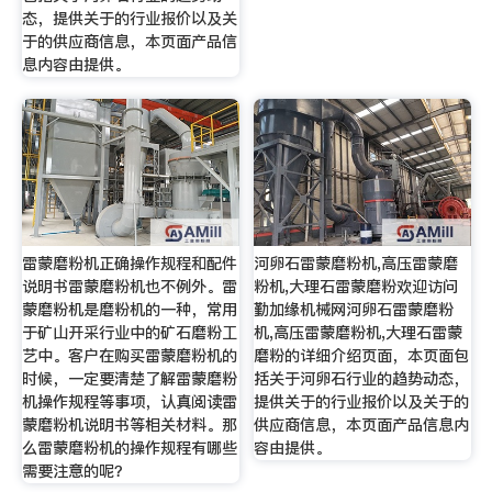
态，提供关于的行业报价以及关
于的供应商信息，本页面产品信
息内容由提供。
雷蒙磨粉机正确操作规程和配件
河卵石雷蒙磨粉机,高压雷蒙磨
说明书雷蒙磨粉机也不例外。雷
粉机,大理石雷蒙磨粉欢迎访问
蒙磨粉机是磨粉机的一种，常用
勤加缘机械网河卵石雷蒙磨粉
于矿山开采行业中的矿石磨粉工
机,高压雷蒙磨粉机,大理石雷蒙
艺中。客户在购买雷蒙磨粉机的
磨粉的详细介绍页面，本页面包
时候，一定要清楚了解雷蒙磨粉
括关于河卵石行业的趋势动态，
机操作规程等事项，认真阅读雷
提供关于的行业报价以及关于的
蒙磨粉机说明书等相关材料。那
供应商信息，本页面产品信息内
么雷蒙磨粉机的操作规程有哪些
容由提供。
需要注意的呢？