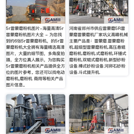
5r雷蒙磨粉机图片-海量高清5r
河南省郑州市供应雷蒙磨5R雷
雷蒙磨粉机图片大全 - 为您找
蒙磨雷蒙磨机厂家巩义高峰机械
到约6张5r雷蒙磨粉机，的5r雷
主要产品是：雷蒙磨.雷蒙磨粉
蒙磨粉机大全拥有海量精选高清
机.超细型雷蒙磨粉机.高压悬辊
图片，大量的细节图，多角度拍
磨粉机.磨粉机.式磨粉机.环锤式
摄，全方位真人展示，为您购买
磨粉机.双辊式磨粉机.新型砂粉
5r雷蒙磨粉机相关产品提供全方
设备.棒式砂粉设备.河卵石砂粉
位的图片参考。您还可以找电动
设备.斗式提升机.
磨粉机,磨粉机 商用等相关产品
图片信息。