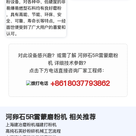
粉设备，对各种中、低硬度的非
易爆易燃型石料均有良好磨粉
，具有高能、节能、环保、安
全、可靠、寿命长等特点，一经
面世便受到了广大用户的喜爱和
认可。
对此设备感兴趣？或需了解 河卵石5R雷蒙磨粉
机 详细技术参数？
点击下方电话直接咨询厂家工程师：
+8618037793862
河卵石5R雷蒙磨粉机 相关推荐
上海建冶磨粉机福建打粉机
高纯石英砂粉碎机械工艺流程