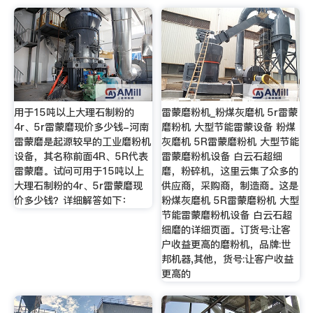
用于15吨以上大理石制粉的
雷蒙磨粉机_粉煤灰磨机 5r雷蒙
4r、5r雷蒙磨现价多少钱-河南
磨粉机 大型节能雷蒙设备 粉煤
雷蒙磨是起源较早的工业磨粉机
灰磨机 5R雷蒙磨粉机 大型节能
设备，其名称前面4R、5R代表
雷蒙磨粉机设备 白云石超细
雷蒙磨。试问可用于15吨以上
磨，粉碎机，这里云集了众多的
大理石制粉的4r、5r雷蒙磨现
供应商，采购商，制造商。这是
价多少钱？详细解答如下：
粉煤灰磨机 5R雷蒙磨粉机 大型
节能雷蒙磨粉机设备 白云石超
细磨的详细页面。订货号:让客
户收益更高的磨粉机，品牌:世
邦机器,其他，货号:让客户收益
更高的