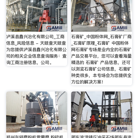
泸溪县鑫兴冶化有限公司_工商
石膏矿_中国粉体网_石膏矿厂商
信息_风险信息 - 天眼查天眼查
_石膏矿原理_石膏矿 中国粉体
为您提供泸溪县鑫兴冶化有限公
网石膏矿专场是业内全的石膏矿
司的相关企业信息查询服务：查
产品交易平台，您可以查看海量
询工商注册信息，公司。
精选的 石膏矿 产品信息，还可
以浏览石膏矿公司信息，石膏矿
种类很多，本专场会为您提供全
方位的解决方案！
郑州灰钙磨粉机雷蒙磨,粉碎机,
邵东流泽镇斤冲采石场邵东县流