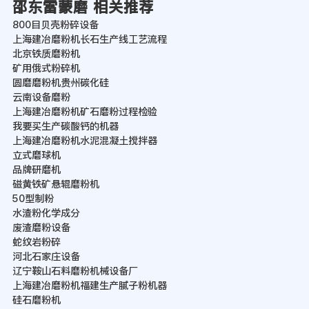
邵东雷蒙磨 相关推荐
800目贝壳粉碎设备
上海建冶磨粉机长石生产线工艺流程
北京铁质磨粉机
矿用俄式粉碎机
圆磨磨粉机贵州碳化硅
云南设备磨粉
上海建冶磨粉机矿石磨粉过程检验
我要买生产碳酸钙的机器
上海建冶磨粉机水泥混凝土搅拌器
立式磨球机
品牌研磨机
磁黄铁矿悬辊磨粉机
50型制粉
水渣粉化学成分
废渣磨粉设备
蛇纹岩粉碎
河北石家庄设备
辽宁鞍山石料磨粉机械设备厂
上海建冶磨粉机福建生产腻子粉机器
硅石磨粉机