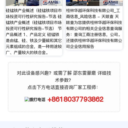
硅锰铁产业概述（硅锰铁项目市
桂林华越环保科技有限公司_工
场投资可行性研究报告-节选 硅
商信息_风险信息 - 天眼查 天
锰铁产业概述（硅锰铁项目市场
眼查为您提供桂林华越环保科技
投资可行性研究报告-节选） 节
有限公司的相关企业信息查询服
产品概述 1、产品定义 硅锰铁
务：查询工商注册信息，公司。
是由锰、硅、铁及少量碳和其它
还提供桂林华越环保科技有限公
元素组成的合金，是一种用途较
司企业信用报告
广、产量较大的铁合金。
对此设备感兴趣？或需了解 邵东雷蒙磨 详细技
术参数？
点击下方电话直接咨询厂家工程师：
+8618037793862