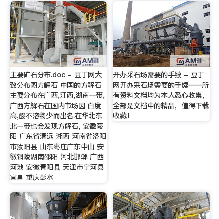
主要矿石分布.doc - 豆丁网大
开办采石场需要的手续 - 豆丁
致分布图方解石 中国的方解石
网开办采石场需要的手续——所
主要分布在广西,江西,湖南一带,
有资料文档均为本人悉心收集，
广西方解石在国内市场因 白度
全部是文档中的精品，值得下载
高,酸不溶物少而出名.在华北东
收藏！
北一带也会发现方解石, 安徽陵
阳 广东省清远 湘西 河南省洛阳
市汝阳县 山东枣庄广东中山 安
徽铜陵湖南邵阳 河北邯郸 广西
河池 安徽青阳县 天津市宁河县
宜昌 重庆彭水