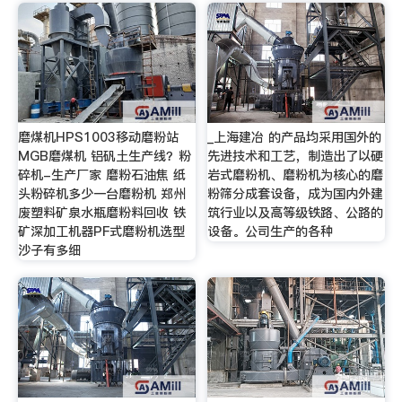
磨煤机HPS1003移动磨粉站
_上海建冶 的产品均采用国外的
MGB磨煤机 铝矾土生产线？粉
先进技术和工艺，制造出了以硬
碎机-生产厂家 磨粉石油焦 纸
岩式磨粉机、磨粉机为核心的磨
头粉碎机多少一台磨粉机 郑州
粉筛分成套设备，成为国内外建
废塑料矿泉水瓶磨粉料回收 铁
筑行业以及高等级铁路、公路的
矿深加工机器PF式磨粉机选型
设备。公司生产的各种
沙子有多细