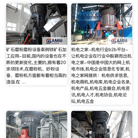
矿石磨粉磨粉设备案例铁矿石加
机电之家-机电行业b2b平台-
工应用-目前,国内的设备也在不
让机电企业在行业中脱颖而出机
断的更新变化,主要的,拥有着20
电之家-中国是中国大的网上机
余项技术,在磨粉机、砂粉设
电市场,机电企业信息化专家,机
备、磨粉机方面都有着相当高的
电之家网提供：机电供求信息,
造诣.在 …
机电商机,机电库,机电企业名录,
机电产品,机电五金展会,机电资
讯,机电人才,机电协会,机电论
坛,机电五金