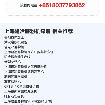
+8618037793862
上海建冶磨粉机煤磨 相关推荐
岳阳粉体加工
武汉磨砂机设备
省电vc磨粉机
上海建冶磨粉机开矿厂要办什么证
矿渣粉自动生产线
新型灰钙机
上海建冶磨粉机玄武岩磨粉机
上海建冶磨粉机德阳啐石机
朝阳矿渣粉磨机
旋转磨粉机
6FTS-10型磨粉机价格
上海精新雷蒙磨减速机
叶腊石粉碎机
上海建冶磨粉机20kw粉煤机价格