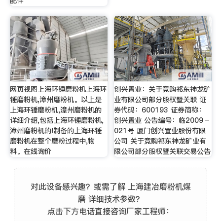
配件
网页视图上海环锤磨粉机上海环
创兴置业：关于竞购祁东神龙矿
锤磨粉机,漳州磨粉机。以上是
业有限公司部分股权暨关联 证
上海环锤磨粉机,漳州磨粉机的
券代码：600193 证券简称：
详细介绍,包括上海环锤磨粉机,
创兴置业 公告编号：临2009－
漳州磨粉机的!制备的上海环锤
021号 厦门创兴置业股份有限
磨粉机在整个磨粉过程中,物
公司 关于竞购祁东神龙矿业有
料。在线询价
限公司部分股权暨关联交易公告
对此设备感兴趣？或需了解 上海建冶磨粉机煤
磨 详细技术参数？
点击下方电话直接咨询厂家工程师：