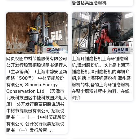
备包括高压磨粉机.
网页视图中材节能股份有限公司
上海环锤磨粉机上海环锤磨粉
公开发行股票招股说明书保荐人
机,漳州磨粉机。以上是上海环
（主承销商）（上海市静安区新
锤磨粉机,漳州磨粉机的详细介
闸路 1508号） 中材节能股份
绍,包括上海环锤磨粉机,漳州磨
有限公司 Sinoma Energy
粉机的!制备的上海环锤磨粉机
Conservation Ltd. （天津市
在整个磨粉过程中,物料。在线
北辰科技园区中捷科技园火炬大
询价
厦） 公开发行股票招股说明书
中材节能股份有限公司 招股说
明书 1 － 1 － 1中材节能股份
有限公司 公开发行股票招股说
明书 （一）发行股票 …