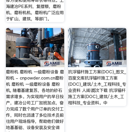
修方便和使用寿命长等特点。上
海建冶PE系列，复摆颚，磨粉
机，磨粉机机，磨粉机广泛应用
于矿山，建筑，等部门。
磨粉机 磨粉机 一级磨粉设备 磨
抗浮锚杆施工方案(DOC)_图文_
粉机 - cnpowder.com.cn磨粉
百度文库抗浮锚杆施工方案
机 磨粉机 一级磨粉设备 磨粉
(DOC)_建筑/土木_工程科技_专
机, 随着基建复苏，各地的砂石
业资料 人阅读|次下载 抗浮锚杆
需求增多。为实现用户的早日投
施工方案(DOC)_建筑/土木_工
产，建冶公司工厂加班加点，奋
程科技_专业资料。中
力完成了数个用户订单的交付工
作，同时也派遣了多位技术员前
往用户现场指导，帮助他们做好
地基基础、设备安装及安全调