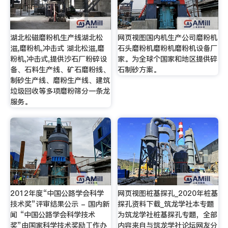
湖北松磁磨粉机生产线湖北松
网页视图国内机生产公司磨粉机
滋,磨粉机,冲击式 湖北松滋,磨
石头磨粉机磨粉机磨粉机设备厂
粉机,冲击式,提供沙石厂粉碎设
家。为全球个国家和地区提供碎
备、石料生产线、矿石磨粉线、
石制砂方案。
制砂生产线、磨粉生产线、建筑
垃圾回收等多项磨粉筛分一条龙
服务。
2012年度“中国公路学会科学
网页视图桩基探孔_2020年桩基
技术奖”评审结果公示 - 国内新
探孔资料下载_筑龙学社本专题
闻 “中国公路学会科学技术
为筑龙学社桩基探孔专题，全部
奖”由国家科学技术奖励工作办
内容来自与筑龙学社论坛网友分