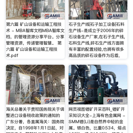
第六篇 矿山设备和运输工程技
石子生产线|石子加工设备|石料
术 - MBA智库文档MBA智库文
生产线-是成立于2006年的碎
档，的管理资源分享平台。分享
石设备生产厂家,在石子生产线,
管理资源，传递管理智慧。 第
石料生产线,碎石生产线方面拥
六篇 矿山设备和运输工程技
有丰富的配置经验,也拥有很多
术.pdf
高品质的碎石设备作为后盾,
海关总署关于贯彻国务院关于调
网页视图锂矿开采百科_锂矿开
整进口设备税收政策的通知的
采知识大全-上海有色金属网 -
广东分署，各直属海关：国务院
SMM锂(Li)是自然界中轻的金
决定，自1998年1月1日起，对
属。银白色，比重0.534，熔点