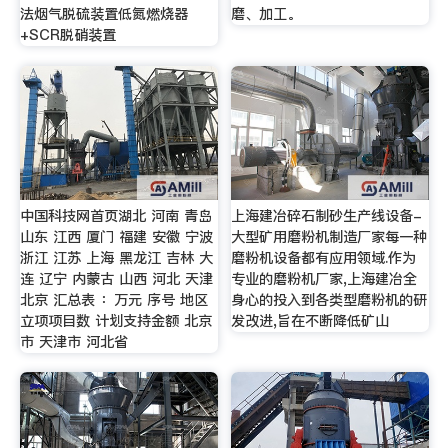
法烟气脱硫装置低氮燃烧器
磨、加工。
+SCR脱硝装置
中国科技网首页湖北 河南 青岛
上海建冶碎石制砂生产线设备-
山东 江西 厦门 福建 安徽 宁波
大型矿用磨粉机制造厂家每一种
浙江 江苏 上海 黑龙江 吉林 大
磨粉机设备都有应用领域.作为
连 辽宁 内蒙古 山西 河北 天津
专业的磨粉机厂家,上海建冶全
北京 汇总表 ：万元 序号 地区
身心的投入到各类型磨粉机的研
立项项目数 计划支持金额 北京
发改进,旨在不断降低矿山
市 天津市 河北省