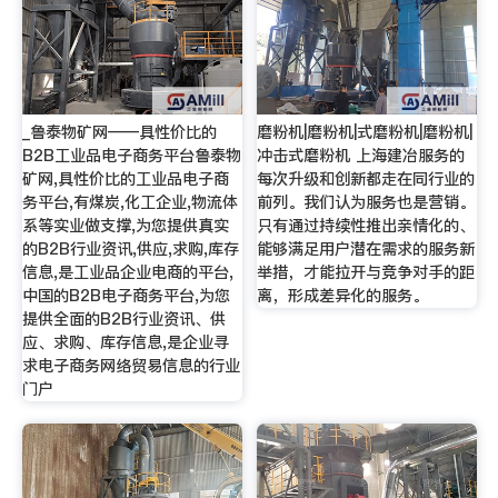
_鲁泰物矿网——具性价比的
磨粉机|磨粉机|式磨粉机|磨粉机|
B2B工业品电子商务平台鲁泰物
冲击式磨粉机 上海建冶服务的
矿网,具性价比的工业品电子商
每次升级和创新都走在同行业的
务平台,有煤炭,化工企业,物流体
前列。我们认为服务也是营销。
系等实业做支撑,为您提供真实
只有通过持续性推出亲情化的、
的B2B行业资讯,供应,求购,库存
能够满足用户潜在需求的服务新
信息,是工业品企业电商的平台,
举措，才能拉开与竞争对手的距
中国的B2B电子商务平台,为您
离，形成差异化的服务。
提供全面的B2B行业资讯、供
应、求购、库存信息,是企业寻
求电子商务网络贸易信息的行业
门户