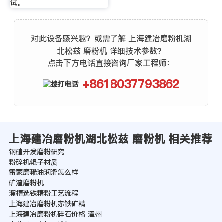
试。
对此设备感兴趣？或需了解 上海建冶磨粉机湖
北松兹 磨粉机 详细技术参数？
点击下方电话直接咨询厂家工程师：
+8618037793862
上海建冶磨粉机湖北松兹 磨粉机 相关推荐
钢碴开发磨粉研究
粉碎机辊子材质
雷蒙磨稀油润滑怎么样
矿渣磨粉机
溜槽选铁精粉工艺流程
上海建冶磨粉机赤铁矿精
上海建冶磨粉机碎石价格 漳州