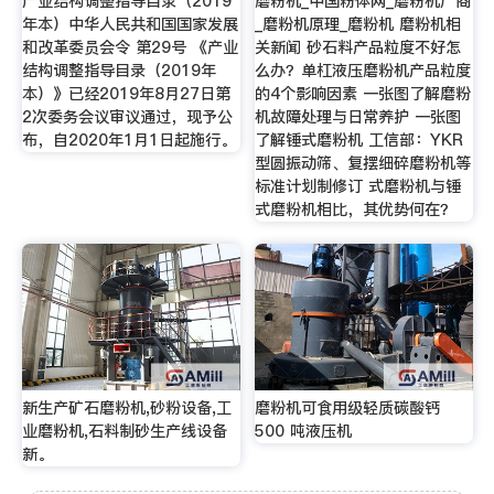
产业结构调整指导目录（2019
磨粉机_中国粉体网_磨粉机厂商
年本）中华人民共和国国家发展
_磨粉机原理_磨粉机 磨粉机相
和改革委员会令 第29号 《产业
关新闻 砂石料产品粒度不好怎
结构调整指导目录（2019年
么办？单杠液压磨粉机产品粒度
本）》已经2019年8月27日第
的4个影响因素 一张图了解磨粉
2次委务会议审议通过，现予公
机故障处理与日常养护 一张图
布，自2020年1月1日起施行。
了解锤式磨粉机 工信部：YKR
型圆振动筛、复摆细碎磨粉机等
标准计划制修订 式磨粉机与锤
式磨粉机相比，其优势何在？
新生产矿石磨粉机,砂粉设备,工
磨粉机可食用级轻质碳酸钙
业磨粉机,石料制砂生产线设备
500 吨液压机
新。