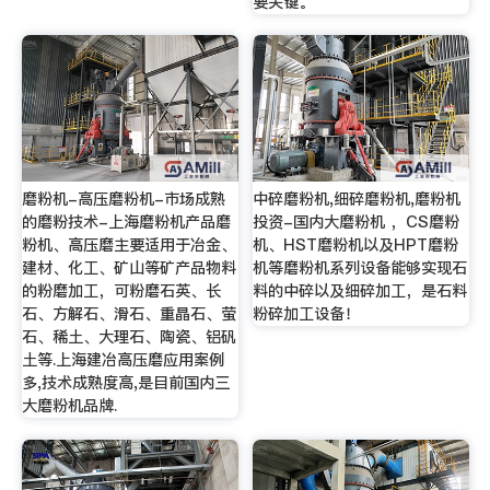
要关键。
磨粉机-高压磨粉机-市场成熟
中碎磨粉机,细碎磨粉机,磨粉机
的磨粉技术-上海磨粉机产品磨
投资-国内大磨粉机 ，CS磨粉
粉机、高压磨主要适用于冶金、
机、HST磨粉机以及HPT磨粉
建材、化工、矿山等矿产品物料
机等磨粉机系列设备能够实现石
的粉磨加工，可粉磨石英、长
料的中碎以及细碎加工，是石料
石、方解石、滑石、重晶石、萤
粉碎加工设备！
石、稀土、大理石、陶瓷、铝矾
土等.上海建冶高压磨应用案例
多,技术成熟度高,是目前国内三
大磨粉机品牌.