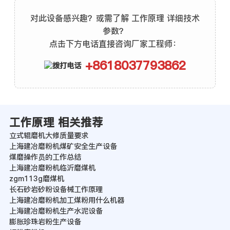
对此设备感兴趣？或需了解 工作原理 详细技术
参数？
点击下方电话直接咨询厂家工程师：
+8618037793862
工作原理 相关推荐
立式辊磨机大修质量要求
上海建冶磨粉机煤矿安全生产设备
煤磨操作员的工作总结
上海建冶磨粉机临沂磨煤机
zgm113g磨煤机
长石砂岩砂粉设备械工作原理
上海建冶磨粉机加工煤粉用什么机器
上海建冶磨粉机生产水泥设备
膨胀珍珠岩粉生产设备