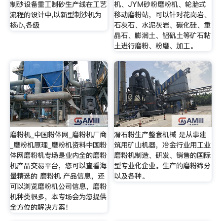
制砂设备重工制砂生产线在工艺
机、JYM砂粉磨粉机、轮胎式
流程的设计中,以新型制沙机为
移动磨粉站，可以针对花岗岩、
核心,各级
石灰石、水泥灰岩、碳化硅、重
晶石、膨润土、铝矾土等矿石粘
土进行磨粉、粉磨、加工。
磨粉机_中国粉体网_磨粉机厂商
滑石粉生产整套机械 是从事建
_磨粉机原理_磨粉机资料中国粉
筑用矿山机器，冶金行业用工业
体网磨粉机专场是业内全的磨粉
磨粉机制造、研发、销售的国际
机产品交易平台，您可以查看海
型专业化企业。生产的磨粉筛分
量精选的 磨粉机 产品信息，还
以及各种。
可以浏览磨粉机公司信息，磨粉
机种类很多，本专场会为您提供
全方位的解决方案！