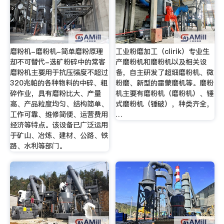
磨粉机-磨粉机-简单磨粉原理
工业粉磨加工（clirik）专业生
却不可替代-选矿粉碎中的常客
产磨粉机和磨粉机以及相关设
磨粉机主要用于抗压强度不超过
备，自主研发了超细磨粉机、微
320兆帕的各种物料的中碎、粗
粉磨、新型的雷蒙磨机等。磨粉
碎作业，具有磨粉比大、产量
机主要有磨粉机（磨粉机）、锤
高、产品粒度均匀、结构简单、
式磨粉机（锤破），种类齐全，
工作可靠、维修简便、运营费用
…
经济等特点。该设备已广泛运用
于矿山、冶炼、建材、公路、铁
路、水利等部门。