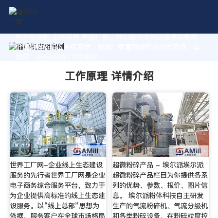
作为专业的 工作原理 制造厂家，我们致力于为您量身定制高
价值的粉体加工系统方案。获取厂家直销报价及技术支持，请
拨打：+8618037793862
工作原理 详情介绍
世界工厂网-企业线上生态建设
超微粉碎产品 - 埃尔派埃尔派
服务的先行者世界工厂网是企业
超微粉碎产品栏目为你提供各系
电子商务综合服务平台，致力于
列的优势、参数、报价、图片信
为企业提供高标准的线上生态建
息。 埃尔派粉体科技自主研发
设服务。以“线上总部”思想为
生产的气流粉碎机、气流分级机
依据，服务客户在全球市场格局
和各类粉碎设备，在粉碎粒度控