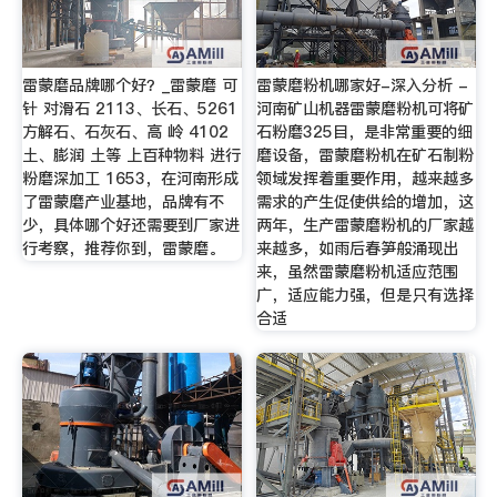
雷蒙磨品牌哪个好？_雷蒙磨 可
雷蒙磨粉机哪家好-深入分析 -
针 对滑石 2113、长石、5261
河南矿山机器雷蒙磨粉机可将矿
方解石、石灰石、高 岭 4102
石粉磨325目，是非常重要的细
土、膨润 土等 上百种物料 进行
磨设备，雷蒙磨粉机在矿石制粉
粉磨深加工 1653，在河南形成
领域发挥着重要作用，越来越多
了雷蒙磨产业基地，品牌有不
需求的产生促使供给的增加，这
少，具体哪个好还需要到厂家进
两年，生产雷蒙磨粉机的厂家越
行考察，推荐你到，雷蒙磨。
来越多，如雨后春笋般涌现出
来，虽然雷蒙磨粉机适应范围
广，适应能力强，但是只有选择
合适