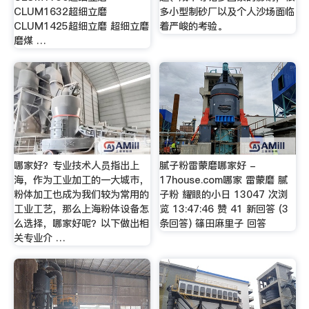
CLUM1632超细立磨
多小型制砂厂以及个人沙场面临
CLUM1425超细立磨 超细立磨
着严峻的考验。
磨煤 …
哪家好？专业技术人员指出上
腻子粉雷蒙磨哪家好 -
海，作为工业加工的一大城市，
17house.com哪家 雷蒙磨 腻
粉体加工也成为我们较为常用的
子粉 耀眼的小日 13047 次浏
工业工艺，那么上海粉体设备怎
览 13:47:46 赞 41 新回答 (3
么选择，哪家好呢？以下做出相
条回答) 篠田麻里子 回答
关专业介 …