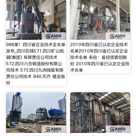
986家！四川省企业技术全名单
2010年四川省已认定企业技术
发布_四川在线571.四川矿山机
名单2010年四川省已认定企业
器(集团) 有限责任公司技术
技术名单 来自：省经信委创新
572.四川六合锻造股份有限公
处 2010年四川省已认定企业技
司技术 573.四川九洲线缆有限
术名单
责任公司技术 840.天齐 锂业股
份