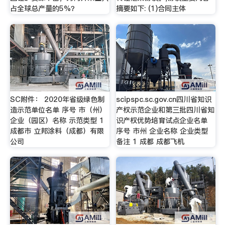
占全球总产量的5%？
摘要如下: (1)合同主体
SC附件： 2020年省级绿色制
scipspc.sc.gov.cn四川省知识
造示范单位名单 序号 市（州）
产权示范企业和第三批四川省知
企业（园区）名称 示范类型 1
识产权优势培育试点企业名单
成都市 立邦涂料（成都）有限
序号 市州 企业名称 企业类型
公司
备注 1 成都 成都飞机