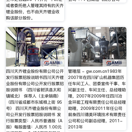
或者委托他人管理其持有的天齐
锂业股份，也不由天齐锂业收
购该部分股份。
四川天齐锂业股份有限公司公开
管理层 - gw.com.cn1983年
发行股票招股说明书四川天齐锂
2007年在四川矿山机器集团历
业股份有限公司公开发行股票招
任车间工人、团委宣传干事、车
股说明书 （四川省射洪县太和
间副主任、车间主任、总经理助
镇城北） 保荐人（主承销商）
理，2007年2009年任四川冶
（四川省成都市东城根上街 95
金环能工程有限责任公司总经理
号） 四川天齐锂业股份有限公
助理，2009年2011年任公司
司公开发行股票招股说明书 发
前身四川德美环境技术有限责任
行股票类型：人民币普通股（A
公司和公司副总经理，2011-
股）每股面值：人民币 1.00元
2013年