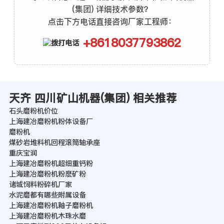
(集团) 详细技术参数？
点击下方电话直接咨询厂家工程师：
+8618037793862
天齐 四川矿山机器(集团) 相关推荐
石头磨粉机价位
上海建冶磨粉机粉体设备厂
磨粉机
煤砂岩堆料机回程滚筒轴承座
重庆宝润
上海建冶磨粉机超细重钙粉
上海建冶磨粉机粉麽矿粉
诸城饲料粉碎机厂家
水泥磨都有哪些附属设备
上海建冶磨粉机釉子磨粉机
上海建冶磨粉机木珠水磨