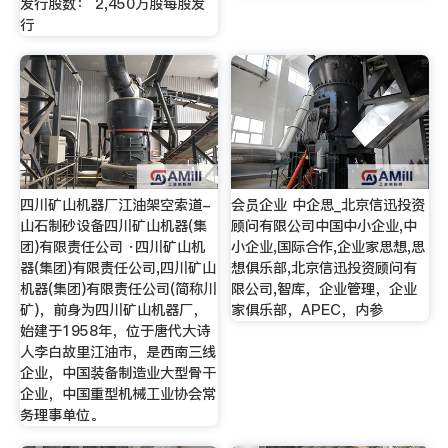
发行股数： 2,450万股每股发
行
四川矿山机器厂江油架空索道-
会员企业 中企思_北京信迅投资
山石制砂设备四川矿山机器(集
顾问有限公司中国中小企业,中
团)有限责任公司 ·四川矿山机
小企业,国际合作,企业家思想,思
器(集团)有限责任公司,四川矿山
想俱乐部,北京信迅投资顾问有
机器(集团)有限责任公司(简称川
限公司,智库，企业管理，企业
矿)，前身为四川矿山机器厂，
家俱乐部，APEC，内参
始建于1958年，位于唐代大诗
人李白故里江油市，是西南三线
企业，中国装备制造业大型骨干
企业，中国重型机械工业协会常
务理事单位。