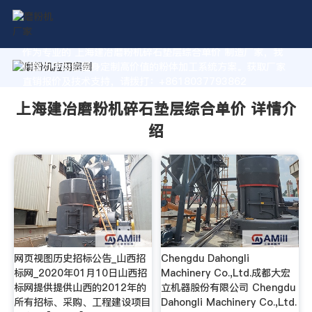
作为专业的 上海建冶磨粉机碎石垫层综合单价 制造厂家，我
们致力于为您量身定制高价值的粉体加工系统方案。获取厂家
直销报价及技术支持，请拨打：+8618037793862
上海建冶磨粉机碎石垫层综合单价 详情介
绍
网页视图历史招标公告_山西招
Chengdu Dahongli
标网_2020年01月10日山西招
Machinery Co.,Ltd.成都大宏
标网提供提供山西的2012年的
立机器股份有限公司 Chengdu
所有招标、采购、工程建设项目
Dahongli Machinery Co.,Ltd.