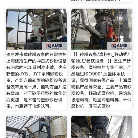
建冶冲击式砂粉设备的日常维护
【】砂粉设备/磨粉机_移动式/
上海建冶生产的冲击式砂粉设备
轮胎式/建筑垃圾 【】是生产砂
有旧款的PCL系列冲击破，也有
粉设备、磨粉机的专业厂家，产
新型的JYS、JYT系列砂粉设
品通过ISO9001质量体系认
备，产能方面新型的砂粉设备设
证，获得国家名优产品、上海磨
备效率更高一点，能耗方面并没
粉机产品等荣誉。主要产品有砂
有增加，对于砂子粒型的优化能
粉设备、移动式磨粉机、建筑垃
力更加，是不错的整形砂粉设
圾磨粉机、轮胎式磨粉机、环保
备，也赢得了市场认可。
磨粉机、履带式磨粉