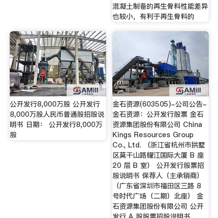
混凝土制备的再生骨料性能差异
也较小，有利于再生骨料的
公开发行8,000万股 公开发行
金石资源(603505)-公司公告-
8,000万股人民币普通股招股说
金石资源：公开发行股票 金石
明书 日期： 公开发行8,000万
资源集团股份有限公司 China
股
Kings Resources Group
Co., Ltd. （浙江省杭州市拱墅
区莫干山路耀江国际大厦 B 座
20 层 B 室） 公开发行股票招
股说明书 保荐人（主承销商）
（广东省深圳市福田区三路 8
号时代广场（二期）北座） 金
石资源集团股份有限公司 公开
发行 A 股股票招股说明书