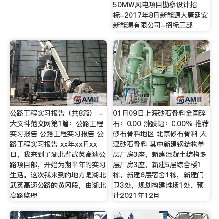
50MW风电项目勘察设计招
标-2017年8月新能源大唐延安
新能源有限公司-招标三部
公路工程实习报告（共8篇） -
01月09日上海砂石骨料全国碎
大文斗范文网第1篇：公路工程
石：0.00 涨跌幅：0.00% 推荐
实习报告 公路工程实习报告 公
砂石骨料地区 北京砂石骨料 天
路工程实习报告 xx年xx月xx
津砂石骨料 其中新建钢结构单
日，我来到了湖北省武英高速公
层厂房3座，新建混凝土结构多
路项目部，开始为期半年的实习
层厂房3座，新建5层综合楼1
生活。这次我来到的地方是湖北
栋，新建6层宿舍1栋，新建门
武英高速公路的黄冈段，由湖北
卫3处，规划构建堆场1处。预
高路监理
计2021年12月