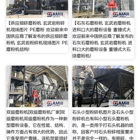
【供应细碎磨粉机 玄武岩粉碎
【石灰石磨粉机 玄武岩磨粉机
机现场图片 PE磨粉 欢迎前来中
进料口大的磨粉设备 重锤式大
国供应商了解发布的供应细碎磨
欢迎前来中国供应商了解发布的
粉机 玄武岩粉碎机现场图片 PE
石灰石磨粉机 玄武岩磨粉机 进
磨粉机结构!
料口大的磨粉设备 重锤式大石
块磨粉机!
双级磨粉机|双级磨粉机厂家|双
石头小型粉碎机图片及石头小型
级磨粉机双级磨粉机作为一种新
粉碎机也有叫小型石头磨粉机
型磨粉设备，它在性能、结构、
的，是一类用于打石头机器的统
操作方面占有很大的优势，因此
称，因客户对石头粉碎程度要求
它备受用户青睐。该机型能很好
并不是完全一样的，有粗碎、中