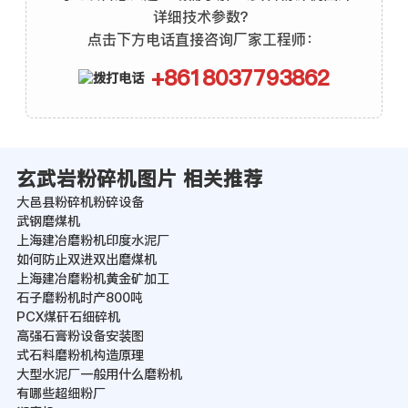
详细技术参数？
点击下方电话直接咨询厂家工程师：
+8618037793862
玄武岩粉碎机图片 相关推荐
大邑县粉碎机粉碎设备
武钢磨煤机
上海建冶磨粉机印度水泥厂
如何防止双进双出磨煤机
上海建冶磨粉机黄金矿加工
石子磨粉机时产800吨
PCX煤矸石细碎机
高强石膏粉设备安装图
式石料磨粉机构造原理
大型水泥厂一般用什么磨粉机
有哪些超细粉厂