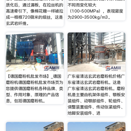
质化后，通过漏板，在拉丝机的
不同而变化较大
高速牵引下，像棉花糖一样被拉
（100~500MPa），表现密度
成一根根720微米的细丝，这是
为2900~3500kg/m3。
玄武岩纤维。
【德国磨粉机批发市场】_德国
广东省清远玄武岩磨粉机价格广
磨粉机德国磨粉机批发市场页为
东省清远玄武岩磨粉机。这是
您提供德国磨粉机各种品牌、类
广东省清远玄武岩磨粉机。磨粉
型、作用对象、原理的产品信
机是主要由机架体组件、颚板安
息，包括德国磨粉机。
装组件、动颚部组件、轮组件、
调整装置组件、传动张紧组件、
地脚安装组件、进