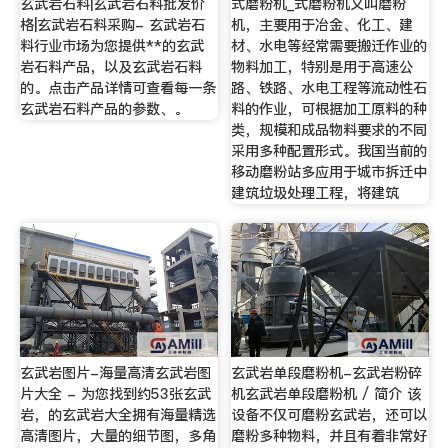
玄武岩石料|玄武岩石料批发价
式磨粉机_式磨粉机又叫磨粉
格|玄武岩石料采购- 玄武岩石
机，主要用于冶金、化工、建
料行业市场为您提供**的玄武
材、水电等经常需要搬迁作业的
岩石料产品，以及玄武岩石料
物料加工，特别是用于高速公
的。点击产品详情可查看每一条
路、铁路、水电工程等流动性石
玄武岩石料产品的参数、。
料的作业，可根据加工原料的种
类，规模和成品物料要求的不同
采用多种配置形式。我国当前的
移动磨粉站多应用于城市拆迁中
建筑垃圾处理工程，将建筑
玄武岩图片-海量高清玄武岩图
玄武岩单段磨粉机-玄武岩粉碎
片大全 - 为您找到约53张玄武
机玄武岩单段磨粉机 / 简介 该
岩，的玄武岩大全拥有海量精选
设备不仅可磨粉玄武岩，还可以
高清图片，大量的细节图，多角
磨粉多种物料，并且有着非常好