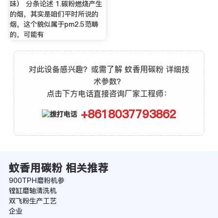
味） 分条论述 1.碳粉燃烧产生
的烟，其实是咱们平时所说的
烟，这个貌似属于pm2.5范畴
的，可能有
对此设备感兴趣？或需了解 蚊香用碳粉 详细技
术参数？
点击下方电话直接咨询厂家工程师：
+8618037793862
蚊香用碳粉 相关推荐
900TPH磨粉机参
镗缸磨轴清洗机
双飞粉生产工艺
企业