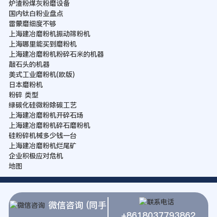
炉渣粉煤灰粉磨设备
国内钛白粉业盘点
雷蒙磨细度不够
上海建冶磨粉机振动筛粉机
上海哪里能买到磨粉机
上海建冶磨粉机粉碎石米的机器
敲石头的机器
美式工业磨粉机(欧版)
日本磨粉机
粉碎 类型
绿碳化硅微粉除碳工艺
上海建冶磨粉机开碎石场
上海建冶磨粉机碎石磨粉机
硅粉碎机械多少钱一台
上海建冶磨粉机烂尾矿
企业积极应对危机
地图
微信咨询 (同手
+8618037793862