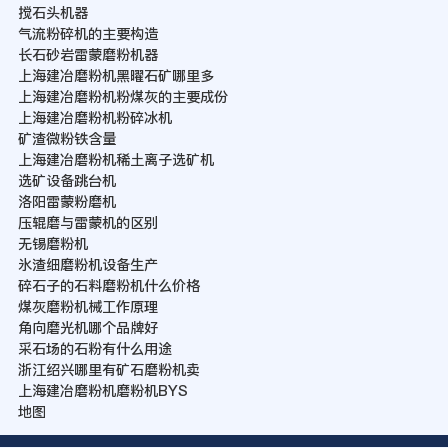
搅石头机器
气流粉碎机的主要构造
长石砂岩雷蒙磨粉机器
上海建冶磨粉机黑曜石矿哪里多
上海建冶磨粉机粉煤灰的主要成份
上海建冶磨粉机粉碎冰机
矿渣微粉铁含量
上海建冶磨粉机稀土离子选矿机
选矿设备跳台机
洛阳雷蒙粉磨机
压辊磨与雷蒙机的区别
无锡磨粉机
氷渣细磨粉机设备生产
碎石子的石料磨粉机什么价格
煤灰磨粉机械工作原理
角向磨光机哪个品牌好
采石场的石粉有什么用途
浙江绍兴哪里有矿石磨粉机卖
上海建冶磨粉机磨粉机BYS
地图