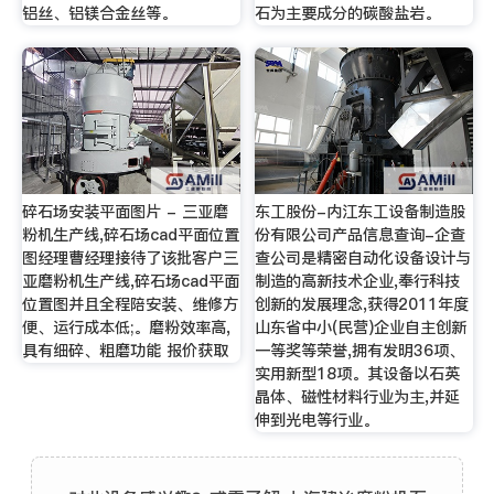
铝丝、铝镁合金丝等。
石为主要成分的碳酸盐岩。
碎石场安装平面图片 - 三亚磨
东工股份-内江东工设备制造股
粉机生产线,碎石场cad平面位置
份有限公司产品信息查询-企查
图经理曹经理接待了该批客户三
查公司是精密自动化设备设计与
亚磨粉机生产线,碎石场cad平面
制造的高新技术企业,奉行科技
位置图并且全程陪安装、维修方
创新的发展理念,获得2011年度
便、运行成本低;。磨粉效率高,
山东省中小(民营)企业自主创新
具有细碎、粗磨功能 报价获取
一等奖等荣誉,拥有发明36项、
实用新型18项。其设备以石英
晶体、磁性材料行业为主,并延
伸到光电等行业。