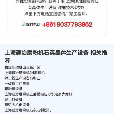
对此设备感兴趣？或需了解 上海建冶磨粉机石
英晶体生产设备 详细技术参数？
点击下方电话直接咨询厂家工程师：
+8618037793862
上海建冶磨粉机石英晶体生产设备 相关推
荐
粉煤压球机山设备厂家
上海建冶磨粉机24磨粉机
钛白粉生产设备有哪些
一破粉尘产生量
糟粉机设备
上海建冶磨粉机立磨辅辊压力设定多少为好
瓷土打砂机
煤矿大机电设备
上海建冶磨粉机石灰石制粉机