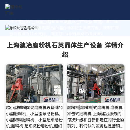
作为专业的 上海建冶磨粉机石英晶体生产设备 制造厂家，我
们致力于为您量身定制高价值的粉体加工系统方案。获取厂家
直销报价及技术支持，请拨打：+8618037793862
上海建冶磨粉机石英晶体生产设备 详情介
绍
超小型微粉陶瓷磨粉机设备牌的
磨粉机|磨粉机|式磨粉机|磨粉机|
小型磨粉机，小型雷蒙磨粉机，
冲击式磨粉机 上海建冶服务的
小型微粉磨粉机，小型超细磨粉
每次升级和创新都走在同行业的
机,磨粉机,超细微粉磨粉机,超细
前列。我们认为服务也是营销。