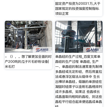
固定资产投资为20031万,大于
国家规定的投资强度控制指标.
项目正常
- （），。想了解更加全面的时
单晶硅的生产过程_百度文库单
产200吨的瓜子片石砂粉设备|
晶硅的生产过程 单晶硅, 生产
米石打
一、单晶硅的制法通常是先制得
多晶硅或无定形硅，然后用直拉
法或悬浮区熔法从熔体中 生长
出棒状单晶硅。熔融的单质硅在
凝固时硅原子以金刚石晶格排列
成许多晶核，如果这 些晶核长
成晶面取向相同的晶粒，则这些
晶粒平行结合起来便结晶成单晶
硅。