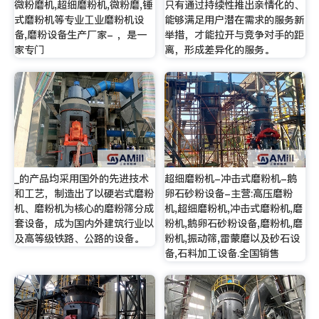
微粉磨机,超细磨粉机,微粉磨,锤
只有通过持续性推出亲情化的、
式磨粉机等专业工业磨粉机设
能够满足用户潜在需求的服务新
备,磨粉设备生产厂家- ，是一
举措，才能拉开与竞争对手的距
家专门
离，形成差异化的服务。
_的产品均采用国外的先进技术
超细磨粉机-冲击式磨粉机-鹅
和工艺，制造出了以硬岩式磨粉
卵石砂粉设备-主营:高压磨粉
机、磨粉机为核心的磨粉筛分成
机,超细磨粉机,冲击式磨粉机,磨
套设备，成为国内外建筑行业以
粉机,鹅卵石砂粉设备,磨粉机,磨
及高等级铁路、公路的设备。
粉机,振动筛,雷蒙磨以及砂石设
备,石料加工设备.全国销售