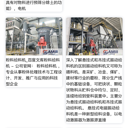
具有对物料进行预筛分除土的功
能），电机
粉料给料机_百度文库粉料给料
深入了解悬挂式和吊挂式振动给
机 - 公司官网： 粉料给料机 ，
料机的区别振动给料机又可称为
专业从事粉体处理技术与工程设
喂料机，是采矿、冶金、煤矿、
计、开发、推广与应用的科技
建材等行业的磨粉、筛分生产线
型企业
中的基础设备，可把块状、颗粒
状物料从贮料仓中均匀、定时、
连续地给到受料装置中。主要分
为悬挂式振动给料机和吊挂式振
动给料机。 悬挂式电磁振动给
料机是一种新型给料设备，以电
动激振器为激振源直接