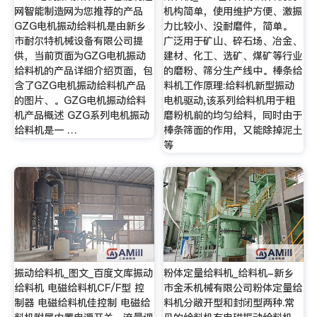
网智能制造网为您推荐的产品
机构简单，使用维护方便、激振
GZG电机振动给料机是由新乡
力比较小、没耐磨件，简单。
市耐尔特机械设备有限公司提
广泛用于矿山、碎石场、冶金、
供，当前页面为GZG电机振动
建材、化工、选矿、煤矿等行业
给料机的产品详细介绍页面，包
的磨粉、筛分生产线中。棒条给
含了GZG电机振动给料机产品
料机工作原理:给料机新型振动
的图片、。GZG电机振动给料
电机驱动,该系列给料机用于粗
机产品概述 GZG系列电机振动
磨粉机前的均匀给料，同时由于
给料机是一 …
棒条筛面的作用，又能除掉泥土
等
振动给料机_图文_百度文库振动
粉体定量给料机_给料机-新乡
给料机 电磁给料机CF/F型 控
市金禾机械有限公司粉体定量给
制器 电磁给料机佳控制 电磁给
料机分敞开型和封闭型两种.常