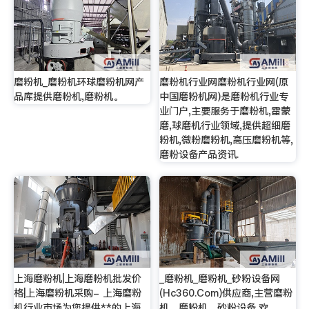
磨粉机_磨粉机环球磨粉机网产
磨粉机行业网磨粉机行业网(原
品库提供磨粉机,磨粉机。
中国磨粉机网)是磨粉机行业专
业门户,主要服务于磨粉机,雷蒙
磨,球磨机行业领域,提供超细磨
粉机,微粉磨粉机,高压磨粉机等,
磨粉设备产品资讯.
上海磨粉机|上海磨粉机批发价
_磨粉机_磨粉机_砂粉设备网
格|上海磨粉机采购- 上海磨粉
(Hc360.Com)供应商,主营磨粉
机行业市场为您提供**的上海
机、磨粉机、砂粉设备,欢