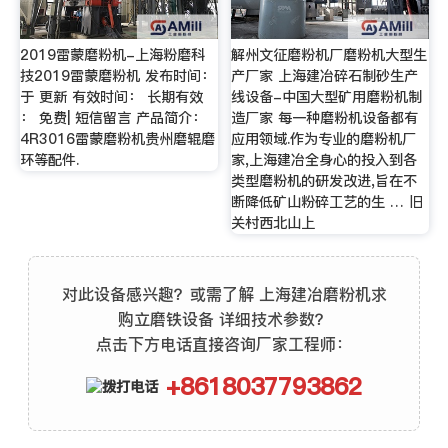
2019雷蒙磨粉机-上海粉磨科
解州文征磨粉机厂磨粉机大型生
技2019雷蒙磨粉机 发布时间：
产厂家 上海建冶碎石制砂生产
于 更新 有效时间： 长期有效
线设备-中国大型矿用磨粉机制
： 免费| 短信留言 产品简介：
造厂家 每一种磨粉机设备都有
4R3016雷蒙磨粉机贵州磨辊磨
应用领域.作为专业的磨粉机厂
环等配件.
家,上海建冶全身心的投入到各
类型磨粉机的研发改进,旨在不
断降低矿山粉碎工艺的生 … 旧
关村西北山上
对此设备感兴趣？或需了解 上海建冶磨粉机求
购立磨铁设备 详细技术参数？
点击下方电话直接咨询厂家工程师：
+8618037793862