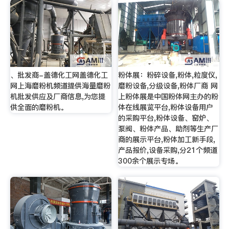
、批发商-盖德化工网盖德化工
粉体展：粉碎设备,粉体,粒度仪,
网上海磨粉机频道提供海量磨粉
磨粉设备,分级设备,粉体厂商 网
机批发供应及厂商信息,为您提
上粉体展是中国粉体网主办的粉
供全面的磨粉机。
体在线展览平台,粉体设备用户
的采购平台,粉体设备、窑炉、
泵阀、粉体产品、助剂等生产厂
商的展示平台,粉体加工新手段,
产品报价,设备采购,分21个频道
300余个展示专场。