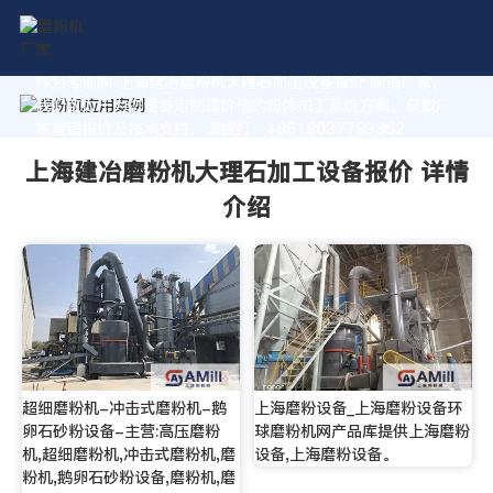
作为专业的 上海建冶磨粉机大理石加工设备报价 制造厂家，
我们致力于为您量身定制高价值的粉体加工系统方案。获取厂
家直销报价及技术支持，请拨打：+8618037793862
上海建冶磨粉机大理石加工设备报价 详情
介绍
超细磨粉机-冲击式磨粉机-鹅
上海磨粉设备_上海磨粉设备环
卵石砂粉设备-主营:高压磨粉
球磨粉机网产品库提供上海磨粉
机,超细磨粉机,冲击式磨粉机,磨
设备,上海磨粉设备。
粉机,鹅卵石砂粉设备,磨粉机,磨