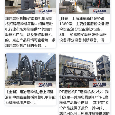
细碎磨粉机|细碎磨粉机批发价
_旺铺，上海浦东新区金桥路
格|细碎磨粉机采购- 细碎磨粉
1389号，主要经营磨粉设备;磨
机行业市场为您提供**的细碎
粉设备;筛分设备;制砂设备，
磨粉机产品，以及细碎磨粉机
86-，如需购买磨粉设备;磨粉
的。点击产品详情可查看每一条
设备;筛分设备;制砂设备，请
细碎磨粉机产品的参数、。
【全新】建冶磨粉机_看上海建
PE磨粉机PE磨粉机多少钱？我
冶新中国路面机械网整机平台能
们这里一共为您找到47个PE磨
为磨粉机用户提供。
粉机产品报价信息 ，其中有10
个产品提供了报价，其中低。，
您也可以马上免费注册提供您的