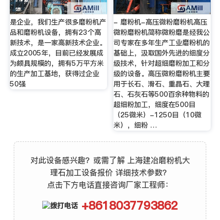
是企业，我们生产很多磨粉机产
- 磨粉机-高压微粉磨粉机高压
品和磨粉机设备，拥有23个高
微粉磨粉机简称微粉磨是经我公
新技术，是一家高新技术企业。
司专家在多年生产工业磨粉机的
成立2005年，目前已经发展成
基础上，汲取国外先进的细度分
为颇具规模的，拥有5万平方米
级技术，针对超细磨粉加工和分
的生产加工基地，获得过企业
级的设备。高压微粉磨粉机主要
50强
用于长石、滑石、重晶石、大理
石、石灰石等500百余种物料的
超细粉加工，细度在500目
（25微米）-1250目（10微
米），细粉 …
对此设备感兴趣？或需了解 上海建冶磨粉机大
理石加工设备报价 详细技术参数？
点击下方电话直接咨询厂家工程师：
+8618037793862