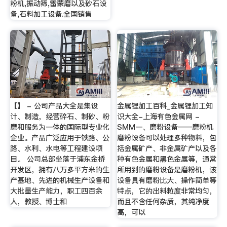
粉机,振动筛,雷蒙磨以及砂石设
备,石料加工设备.全国销售
【】 - 公司产品大全是集设
金属锂加工百科_金属锂加工知
计、制造，经营碎石、制砂、粉
识大全-上海有色金属网 -
磨和服务为一体的国际型专业化
SMM一、磨粉设备——磨粉机
企业。产品广泛应用于铁路、公
磨粉设备可以处理多种物料，包
路、水利、水电等工程建设项
括金属矿产、非金属矿产以及各
目。 公司总部坐落于浦东金桥
种有色金属和黑色金属等，通常
开发区，拥有八万多平方米的生
所用到的磨粉设备是磨粉机，该
产基地、先进的机械生产设备和
设备具有磨粉比大、操作简单等
大批量生产能力，职工四百余
特点，它的出料粒度非常均匀，
人，教授、博士和
而且不含任何杂质，其纯净度
高，可以