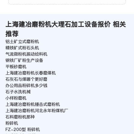
上海建冶磨粉机大理石加工设备报价 相关
推荐
铝土矿立式磨粉机
精铁矿式粉石头机
气流微粉机振动给料机
钢铁厂矿粉生产设备
平板砂磨机
上海建冶磨粉机长春磨煤机
石灰石与煤哪个更好磨
办公用品粉碎机多少钱
石子水洗机械
小样粉磨机
上海建冶磨粉机锤击式磨粉机
上海建冶磨粉机河北永年粉煤机厂
石料磨粉机那种
粉碎机
FZ-200型 粉碎机