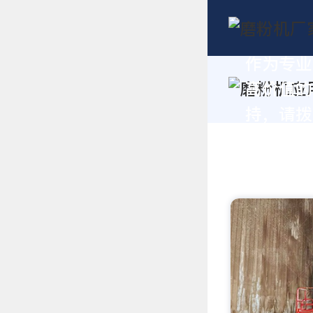
作为专业
高价值的
持，请拨打