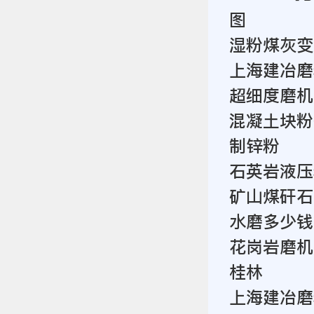
图
湿粉煤灰变
上海建冶磨
超细度磨机
混凝土块粉
制锌粉
石英岩液压
矿山煤矸石
水磨多少钱
花岗岩磨机
桂林
上海建冶磨