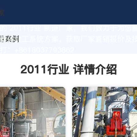
的 2011行业 制造厂家，我们致力于为您
粉体加工系统方案。获取厂家直销报价及
：+8618037793862
2011行业 详情介绍