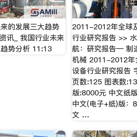
未来的发展三大趋势
2011-2012年全
业资讯_ 我国行业未来
行业研究报告 >> 
势分析 11:13
航：研究报告— 制
机械 2011-201
设备行业研究报告 字
页数:125 图表数:1
版:8000元 中文纸版
中文(电子+纸)版：8
文 …