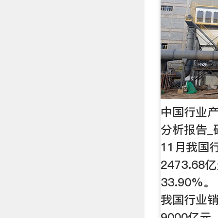
中国行业
分析报告_研
11月我国
2473.6
33.90%
我国行业
9000亿