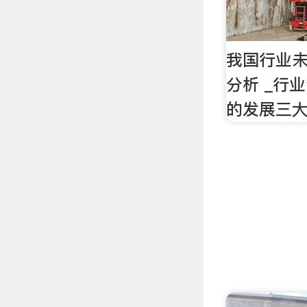
我国行业
分析 _行
的发展三大趋