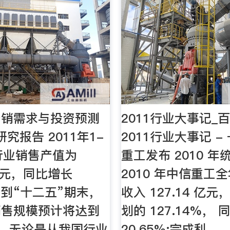
产销需求与投资预测
2011行业大事记_
究报告 2011年1-
2011行业大事记 -
行业销售产值为
重工发布 2010 年
8亿元，同比增长
2010 年中信重工
。 到“十二五”期末，
收入 127.14 亿
销售规模预计将达到
划的 127.14%，
元。 无论是从我国行业
20.65%;完成利