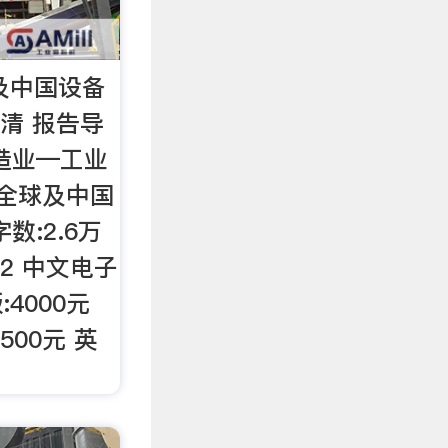
球及中国设备
水清 报告导
造业—工业
2年全球及中国
数:2.6万
32 中文电子
:4000元
500元 英