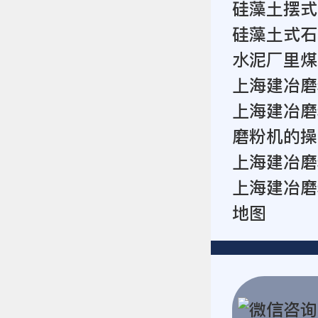
硅藻土摆式
硅藻土式石
水泥厂里煤
上海建冶磨
上海建冶磨
磨粉机的操
上海建冶磨
上海建冶磨
地图