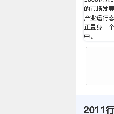
的市场发
产业运行
正置身一
中。
2011