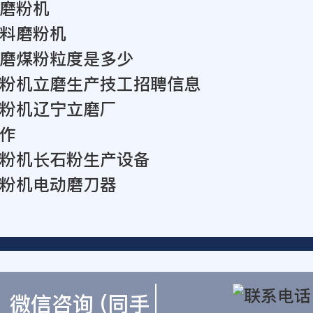
磨粉机
料磨粉机
磨煤粉粒度是多少
粉机立磨生产技工招聘信息
粉机辽宁立磨厂
作
粉机长石粉生产设备
粉机电动磨刀器
微信咨询 (同手