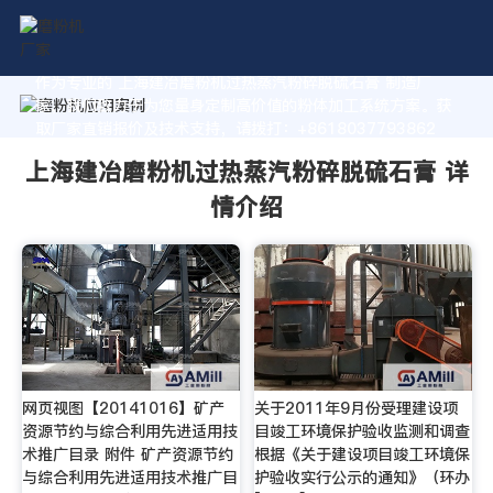
作为专业的 上海建冶磨粉机过热蒸汽粉碎脱硫石膏 制造厂
家，我们致力于为您量身定制高价值的粉体加工系统方案。获
取厂家直销报价及技术支持，请拨打：+8618037793862
上海建冶磨粉机过热蒸汽粉碎脱硫石膏 详
情介绍
网页视图【20141016】矿产
关于2011年9月份受理建设项
资源节约与综合利用先进适用技
目竣工环境保护验收监测和调查
术推广目录 附件 矿产资源节约
根据《关于建设项目竣工环境保
与综合利用先进适用技术推广目
护验收实行公示的通知》（环办