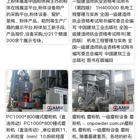
上粉体展是中国粉体网主办的粉
一级建造师执业资格考试用书
体在线展览平台,粉体设备用户
（第四版） 1H400000 机电工
的采购平台,粉体设备、窑炉、
程管理与实务 全国一级建造师
泵阀、粉体产品、助剂等生产厂
执业资格考试用书编写委员会编
商的展示平台,粉体加工新手段,
写 中国建筑工业出版社 全国一
产品报价,设备采购,分21个频道
级建造师执业资格考试用书(第
300余个展示专场。
四版） 机电工程管理与实务 全
国一级建造师执业资格考试用书
编写委员会编写 中国建筑工业
出版社 图书在版编目
PC1000*800锤式磨粉机（直
磨粉机 磨粉机 一级磨粉设备 磨
连传动）PC1000*800锤式磨
粉机 - cnpowder.com.cn磨粉
粉机（直连传动）,单位能耗11,
机 磨粉机 一级磨粉设备 磨粉
入料粒度（mm）10,粉碎程度
机, 随着基建复苏，各地的砂石