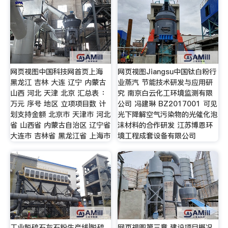
网页视图中国科技网首页上海
网页视图Jiangsu中国钛白粉行
黑龙江 吉林 大连 辽宁 内蒙古
业蒸汽 节能技术研发与应用研
山西 河北 天津 北京 汇总表 ：
究 南京白云化工环境监测有限
万元 序号 地区 立项项目数 计
公司 冯建琳 BZ2017001 可见
划支持金额 北京市 天津市 河北
光下降解空气污染物的光催化泡
省 山西省 内蒙古自治区 辽宁省
沫材料的合作研发 江苏博恩环
大连市 吉林省 黑龙江省 上海市
境工程成套设备有限公司
工业脱硫石灰石粉生产线|脱硫
网页视图第三章 建设项目概况