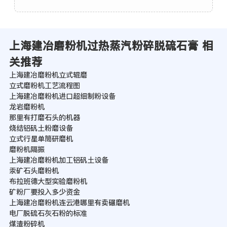
上海建冶磨粉机过热蒸汽粉碎脱硫石膏 相
关推荐
上海建冶磨粉机立式辊磨
立式磨粉机工艺流程图
上海建冶磨粉机进口超细制粉设备
龙岩磨粉机
那里有打磨石头的机器
烧结铝矾土粉磨设备
立式行星单筒研磨机
磨粉机隔振
上海建冶磨粉机加工铝矾土设备
汞矿石头磨粉机
布拉班德大型实验磨粉机
矿粉厂要投入多少资金
上海建冶磨粉机连云港哪里有卖碾磨机
电厂脱硫石灰石粉的标准
煤渣粉碎机