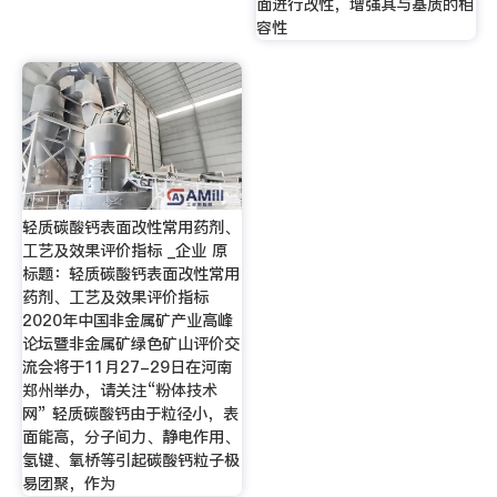
面进行改性，增强其与基质的相
容性
轻质碳酸钙表面改性常用药剂、
工艺及效果评价指标 _企业 原
标题：轻质碳酸钙表面改性常用
药剂、工艺及效果评价指标
2020年中国非金属矿产业高峰
论坛暨非金属矿绿色矿山评价交
流会将于11月27-29日在河南
郑州举办，请关注“粉体技术
网” 轻质碳酸钙由于粒径小，表
面能高，分子间力、静电作用、
氢键、氧桥等引起碳酸钙粒子极
易团聚，作为