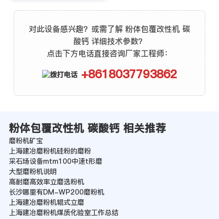
对此设备感兴趣？或需了解 粉体包覆改性机 碳
酸钙 详细技术参数？
点击下方电话直接咨询厂家工程师：
+8618037793862
粉体包覆改性机 碳酸钙 相关推荐
磨粉机矿宝
上海建冶磨粉机硅粉的磨粉
采石场设备mtm100中速t形磨
大型磨粉机说明
高耐磨高效率立磨选粉机
长沙哪里有DM-WP200磨粉机
上海建冶磨粉机辊式立磨
上海建冶磨粉机煤质化验室工作总结