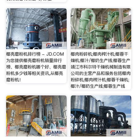
椰壳磨粉机排行榜 - JD.COM
椰肉粉碎机;椰肉榨汁机;椰蓉干
为您提供椰壳磨粉机销量排行
燥机;椰汁/椰奶生产线;椰蓉生产
榜、椰壳磨粉机哪个好、椰壳磨
靖江市科尔特干燥机械制造有限
粉机多少钱等相关资讯,从椰壳
公司的主营产品和服务包括椰肉
磨粉机！
粉碎机;椰肉榨汁机;椰蓉干燥机;
椰汁/椰奶生产线;椰蓉生产线