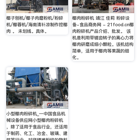
椰子刨机/椰子肉磨粉机/粉碎
椰肉粉碎机 靖江 佳莉 粉碎设
机/椰蓉机/海南清补凉制作挖椰
备-食品商务网 - 21food.cn椰
肉 。 未划线。具体。
肉粉碎机产品介绍、批发。 该
机是利用带锯齿转子的离心力将
椰肉研磨成细小颗粒。该机结构
简单，适用于椰肉等果蔬的细
化。
小型椰肉粉碎机_—中国食品机
械设备供应网小型椰肉粉碎机
，除了适用于食品行业，还适用
于制药、化工、冶金、玻璃、建