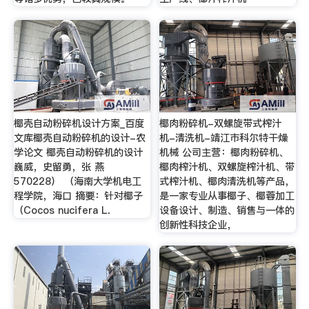
椰壳自动粉碎机设计方案_百度
椰肉粉碎机-双螺旋带式榨汁
文库椰壳自动粉碎机的设计-农
机-清洗机-靖江市科尔特干燥
学论文 椰壳自动粉碎机的设计
机械 公司主营：椰肉粉碎机、
巍威，史留勇，张 燕
椰肉榨汁机、双螺旋榨汁机、带
570228） （海南大学机电工
式榨汁机、椰肉清洗机等产品，
程学院，海口 摘要：针对椰子
是一家专业从事椰子、椰蓉加工
（Cocos nucifera L．
设备设计、制造、销售与一体的
创新性科技企业，