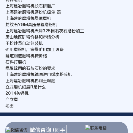
上海建冶磨粉机长石研磨厂
上海建冶磨粉机磨粉机吸尘 器
上海建冶磨粉机煤碾磨机
蛇纹石YGM高压悬辊磨粉机
上海建冶磨粉机天津325目石灰石磨粉加工
唐山地区矿粉价格和市场分析
干粉砂浆自动包装机
矿用磨粉机厂家煤矿用加工设备
隧道洞渣磨粉机械价格
石料打磨机
煤脱硫用的石灰石粉的要求
上海建冶磨粉机德国进口煤炭粉碎机
上海建冶磨粉机膨润土粉磨
立式磨机细度R是什么
2014灰钙机
产立磨
地图
微信咨询 (同手