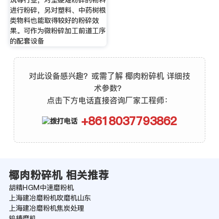
筑等行业，对坚硬难粉碎的物料
进行粉碎，另对塑料、中药树根
类物料也能取得较好的粉碎效
果。可作为微粉碎加工前道工序
的配套设备
对此设备感兴趣？或需了解 椰肉粉碎机 详细技
术参数？
点击下方电话直接咨询厂家工程师：
+8618037793862
椰肉粉碎机 相关推荐
胡精HGM中速磨粉机
上海建冶磨粉机吹磨机山东
上海建冶磨粉机焦炭处理
钨棒磨机