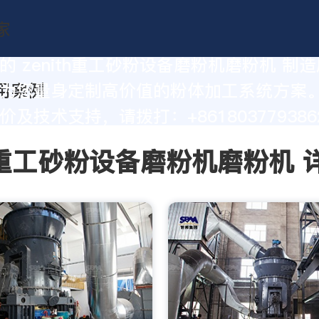
的 zenith重工砂粉设备磨粉机磨粉机 制
为您量身定制高价值的粉体加工系统方案
及技术支持，请拨打：+861803779386
th重工砂粉设备磨粉机磨粉机