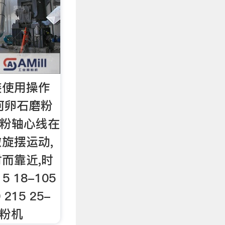
安装使用操作
河卵石磨粉
磨粉轴心线在
旋摆运动,
而靠近,时
5 18-105
 215 25-
磨粉机