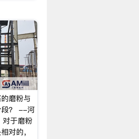
石的磨粉与
段？ --河
出，对于磨粉
是相对的，