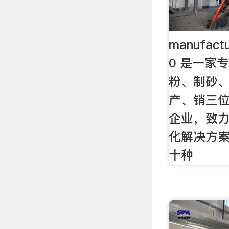
manufact
0 是一家
粉、制砂
产、销三
企业，致
化解决方案
十种