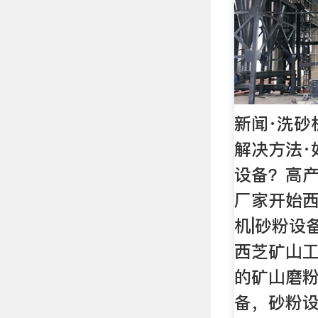
新闻·洗砂
解决方法·
设备？高
厂家开始西
机|砂粉设
西芝矿山工
的矿山磨
备，砂粉