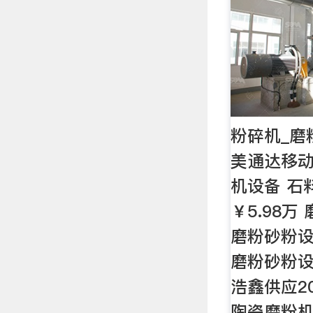
粉碎机_磨
美通达移动
机设备 石
￥5.98
磨粉砂粉
磨粉砂粉设备
浩鑫供应2
陶瓷磨粉机