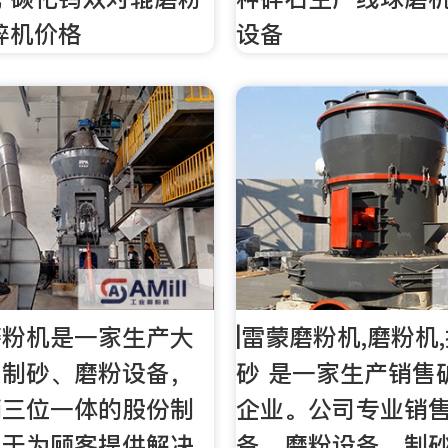
碎机价格
设备
磨粉机是一家生产大
|雷蒙磨粉机,磨粉机
、制砂、磨粉设备，
砂 是一家生产销售
销三位一体的股份制
企业。公司专业销
力于为顾客提供解决
备、磨粉设备、制