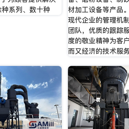
余种系列、数十种
材加工设备等产品
现代企业的管理机
团队，优质的跟踪
度的敬业精神为客
而又经济的技术服