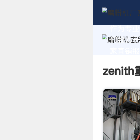
作为专业
们致力于
家直销报价
zeni