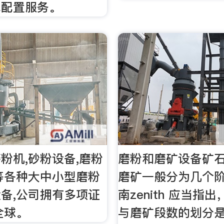
线配置服务。
粉机,砂粉设备,磨粉
磨粉和磨矿设备矿
等各种大中小型磨粉
磨矿一般分为几个阶
备,公司拥有多项证
南zenith 应当指
全球。
与磨矿段数的划分