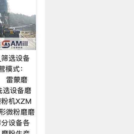
_筛选设备
经营模式：
： 雷蒙磨
洗选设备磨
粉机XZM
形微粉磨磨
筛分设备各
机磨粉生产