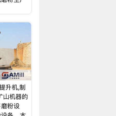
,提升机,制
矿山机器的
售磨粉设
砂设备、木