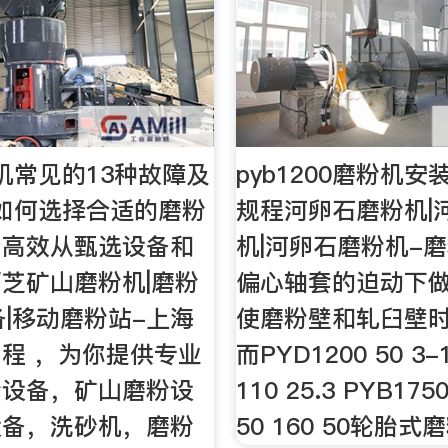
机常见的13种故障及
pyb1200磨粉机
如何选择合适的磨粉
规程河卵石磨粉机|
产高效从甄选设备和
机|河卵石磨粉机-
芝矿山磨粉机|磨粉
偏心轴套的迫动下做
备|移动磨粉站-上海
使磨粉壁和轧臼壁时
程 ，为你提供专业
而PYD1200 50 3-1
粉设备，矿山磨粉设
110 25.3 PYB1750
设备，洗砂机，磨粉
50 160 50轮胎式