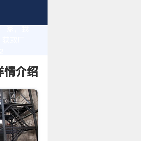
造厂家，我
。获取厂
2
 详情介绍