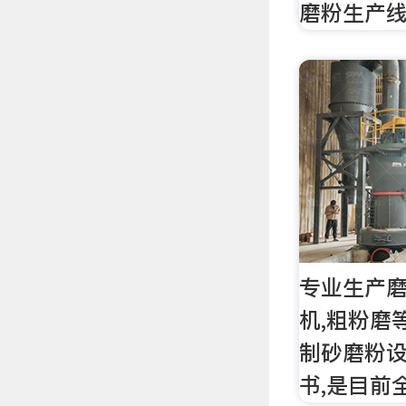
磨粉生产
专业生产磨
机,粗粉磨
制砂磨粉设
书,是目前