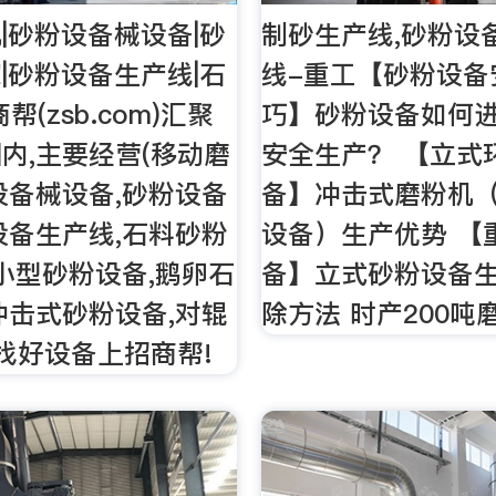
|砂粉设备械设备|砂
制砂生产线,砂粉设
|砂粉设备生产线|石
线-重工【砂粉设备
帮(zsb.com)汇聚
巧】砂粉设备如何
内,主要经营(移动磨
安全生产？ 【立式
设备械设备,砂粉设备
备】冲击式磨粉机
设备生产线,石料砂粉
设备）生产优势 【
,小型砂粉设备,鹅卵石
备】立式砂粉设备
冲击式砂粉设备,对辊
除方法 时产200吨
,找好设备上招商帮!