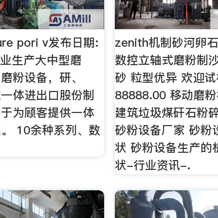
ure pori v发布日期:
zenith机制砂河
专业生产大中型磨
数控立轴式磨粉制沙
、磨粉设备，研、
砂 粒型优异 欢迎试
位一体进出口股份制
88888.00 移动
力于为顾客提供一体
建筑垃圾煤矸石粉
。 10余种系列、数
砂粉设备厂家 砂粉
状 砂粉设备生产的
状-行业资讯-.