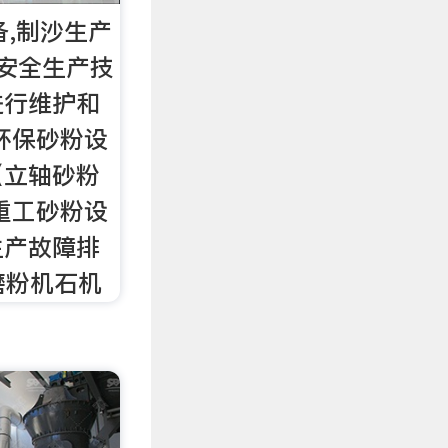
备,制沙生产
安全生产技
进行维护和
环保砂粉设
（立轴砂粉
重工砂粉设
生产故障排
磨粉机石机