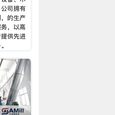
。公司拥有
制，的生产
服务，以高
户提供先进
务。