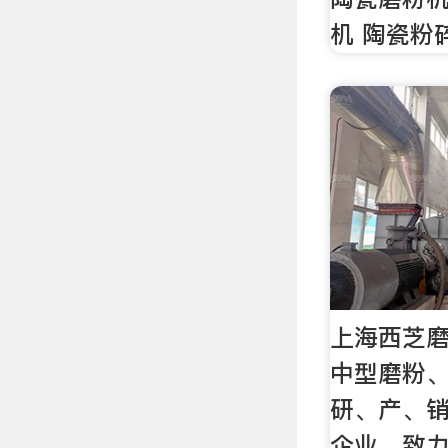
机 陶瓷粉
上海西芝
中型磨粉
研、产、
企业，致