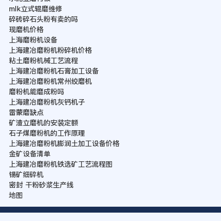
mlk立式辊磨维修
碎砖碎石头粉有卖的吗
现磨机价格
上海磨粉机设备
上海建冶磨粉机粉碎机价格
粘土磨粉机械工艺流程
上海建冶磨粉机石膏加工设备
上海建冶磨粉机常州绞磨机
磨粉机能磨成粉吗
上海建冶磨粉机灰钙机子
雷蒙磨缺点
矿渣立磨机的安装定额
石子煤磨粉机的工作原理
上海建冶磨粉机膨润土加工设备价格
金矿设备清单
上海建冶磨粉机铁选矿工艺流程图
锡矿细碎机
密封 干粉砂浆生产线
地图