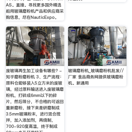
AS。直接。寻找更多国外精选
船用玻璃磨粉机产品和供应商采
购信息，尽在NauticExpo。
废玻璃再生加工设备有哪些? -
玻璃磨粉机_玻璃磨粉机批发//
知乎磨粉磨粉机 3、生产流程：
厂家 食品商务网提供玻璃磨粉
原料仓能够装入5立方米的废玻
机。新通用
璃，经过原料输送进入废玻璃磨
粉机，打碎成6mm以下的碎
片，然后筛分，不合格的可返回
重新磨粉，接下来是研磨制成
3.5mm玻璃粉末，进行混合搅
拌，加入添加剂，再烧制，
700-920度高温，终于制成