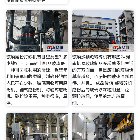
60mm多孔环保轻石。
玻璃磨粉打砂机有哪些类型？多
玻璃沙颗粒粉碎机有哪些?-河
少钱？ - 河南矿山机器玻璃是
南机器玻璃制品充斥着我们生活
一种可回收利用的资源，近些年
的方方面面，自然废旧的玻璃也
利用玻璃回收磨粉、制砂赚钱的
越来越多，而废旧的玻璃原料易
人已不在少数。玻璃回收可用磨
得，并且。 成品价值 经粉碎机
粉机、锤式磨粉机、对辊式磨粉
磨粉后的玻璃沙颗粒用途广泛，
机、砂粉设备等，种类很多，具
颗粒越细，使用的地方越精
体。
细，。