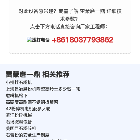
对此设备感兴趣？或需了解 雷蒙磨一鼎 详细技
术参数？
点击下方电话直接咨询厂家工程师：
+8618037793862
雷蒙磨一鼎 相关推荐
小搅拌石粉机
上海建冶磨粉机陶瓷高岭土多少钱一吨
磨粉机松下
高硬度高耐磨不锈钢板筛网
42粉碎机电机配多大轮
浙江粉碎机械
石场微粉设备
美国巨石粉碎机
石膏粉的安全生产制度