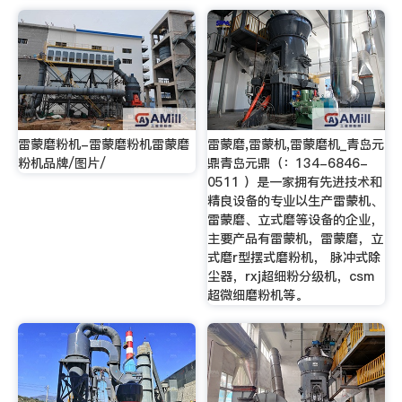
雷蒙磨粉机-雷蒙磨粉机雷蒙磨
雷蒙磨,雷蒙机,雷蒙磨机_青岛元
粉机品牌/图片/
鼎青岛元鼎（：134-6846-
0511 ）是一家拥有先进技术和
精良设备的专业以生产雷蒙机、
雷蒙磨、立式磨等设备的企业，
主要产品有雷蒙机，雷蒙磨，立
式磨r型摆式磨粉机， 脉冲式除
尘器，rxj超细粉分级机，csm
超微细磨粉机等。