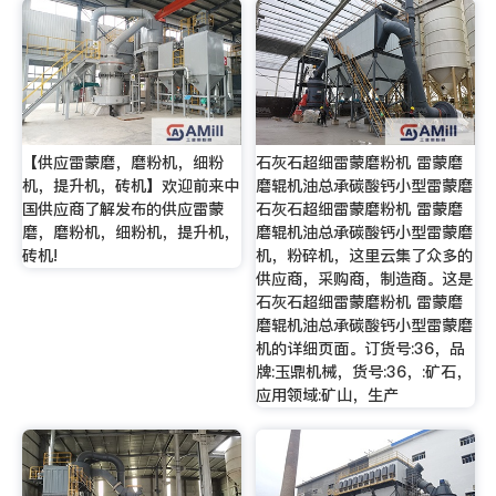
【供应雷蒙磨，磨粉机，细粉
石灰石超细雷蒙磨粉机 雷蒙磨
机，提升机，砖机】欢迎前来中
磨辊机油总承碳酸钙小型雷蒙磨
国供应商了解发布的供应雷蒙
石灰石超细雷蒙磨粉机 雷蒙磨
磨，磨粉机，细粉机，提升机，
磨辊机油总承碳酸钙小型雷蒙磨
砖机!
机，粉碎机，这里云集了众多的
供应商，采购商，制造商。这是
石灰石超细雷蒙磨粉机 雷蒙磨
磨辊机油总承碳酸钙小型雷蒙磨
机的详细页面。订货号:36，品
牌:玉鼎机械，货号:36，:矿石，
应用领域:矿山，生产