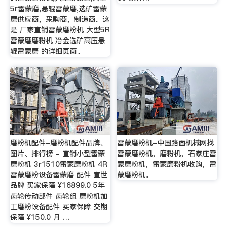
5r雷蒙磨,悬辊雷蒙磨,选矿雷蒙
磨供应商，采购商，制造商。这
是 厂家直销雷蒙磨粉机 大型5R
雷蒙磨磨粉机 冶金选矿高压悬
辊雷蒙磨 的详细页面。
磨粉机配件-磨粉机配件品牌、
雷蒙磨粉机-中国路面机械网找
图片、排行榜 - 直销小型雷蒙
雷蒙磨粉机，磨粉机，石家庄雷
磨粉机 3r1510雷蒙磨粉机 4R
蒙磨粉机，雷蒙磨粉机收购，雷
雷蒙磨粉设备雷蒙磨 配件 宣世
蒙磨粉机。
品牌 买家保障 ¥16899.0 5年
齿轮传动部件 齿轮组 磨粉机加
工磨粉设备配件 买家保障 交期
保障 ¥150.0 月 …