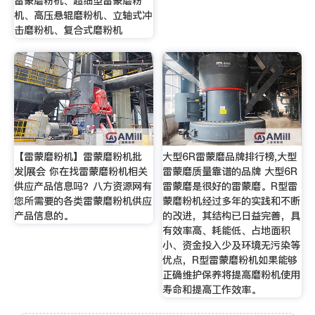
雷蒙磨粉机、超细型雷蒙磨粉
机、高压悬辊磨粉机、立轴式冲
击磨粉机、复合式磨粉机
【雷蒙磨粉机】雷蒙磨粉机批
大型6R雷蒙磨品牌排行榜,大型
发|展会 你在找雷蒙磨粉机相关
雷蒙磨质量靠谱的品牌 大型6R
供应产品信息吗？八方资源网有
雷蒙磨是很好的雷蒙磨。R型雷
您所需要的各类雷蒙磨粉机供应
蒙磨粉机经过多年的实践和不断
产品信息的。
的改进，其结构已日益完善，具
有效率高、耗能低、占地面积
小、资金投入少及环境无污染等
优点，R型雷蒙磨粉机如果能够
正确维护保养将提高磨粉机使用
寿命和提高工作效率。