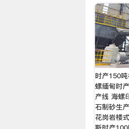
时产150
螺缅甸时产
产线 海螺
石制砂生产
花岗岩楼式
斯时产10