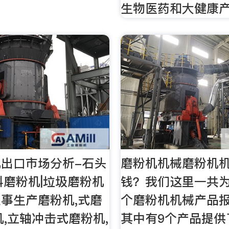
生物医药和大健康
出口市场分析-石头
磨粉机机械磨粉机
料磨粉机|垃圾磨粉机
钱？我们这里一共为
事生产磨粉机,式磨
个磨粉机机械产品报
机,立轴冲击式磨粉机,
其中有9个产品提供