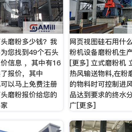
石头磨粉多少钱？我
网页视图硅石用什么
为您找到49个石头
粉机设备磨粉机生产
价信息 ，其中有16
[更多] 立式磨粉机
供了报价，其中
热风输送物料,在粉
也可以马上免费注册
的物料时可控制进风
石头磨粉报价给您的
品达到要求的终水分
买家
广[更多]