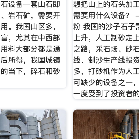
碎石设备一套山石即
想把山上的石头加
头、岩石矿，需要开
需要用什么设备？ -
利用。我国山区多，
粉 我国的沙子石子
丰富，尤其在中西部
上升，人工制砂走上
建用料大部分都是通
之路，采石场、砂
粉后所得，我国城镇
线、制沙生产线投
展的当下，碎石和砂
多，打砂机作为人工
可缺少的设备之一
一度受到了投资者的