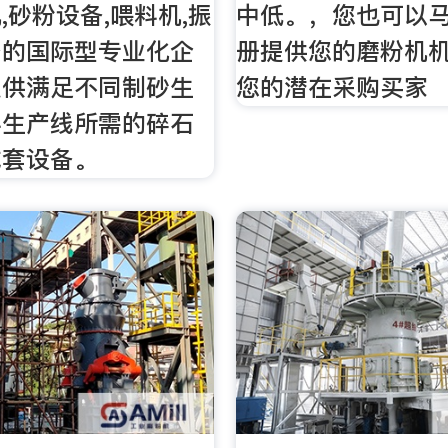
,砂粉设备,喂料机,振
中低。，您也可以
备的国际型专业化企
册提供您的磨粉机
提供满足不同制砂生
您的潜在采购买家
料生产线所需的碎石
成套设备。