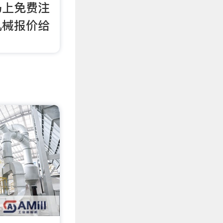
马上免费注
机械报价给