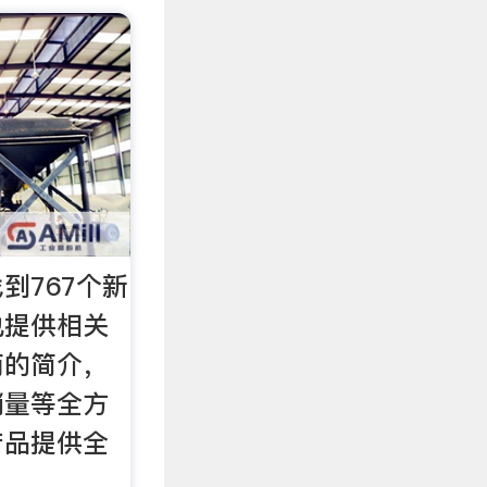
到767个新
也提供相关
商的简介，
销量等全方
产品提供全