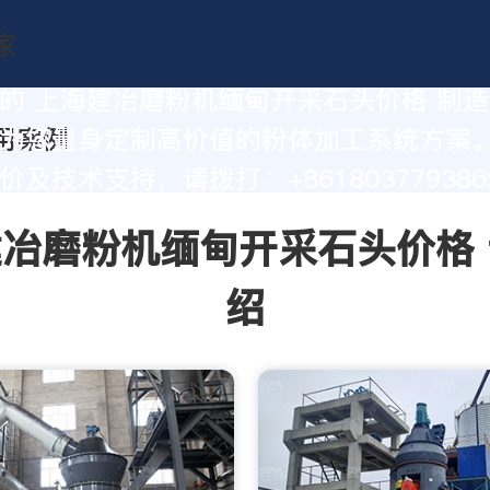
的 上海建冶磨粉机缅甸开采石头价格 制
为您量身定制高价值的粉体加工系统方案
及技术支持，请拨打：+861803779386
冶磨粉机缅甸开采石头价格
绍