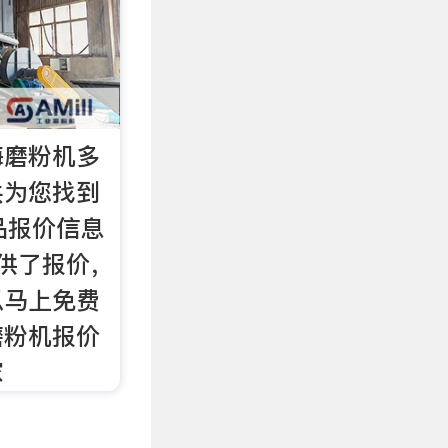
海磨粉机多
共为您找到
品报价信息
供了报价，
以马上免费
磨粉机报价
家