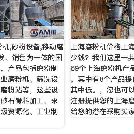
粉机,砂粉设备,移动磨
上海磨粉机价格上
发、销售为一体的国
少钱？我们这里一
商，产品包括磨粉制
69个上海磨粉机产
工业磨粉机、筛洗设
，其中有8个产品提
式磨粉站等，这些设
其中低。，您也可
于砂石骨料加工、采
注册提供您的上海
垃圾资源化、工业制
给您的潜在采购买
。