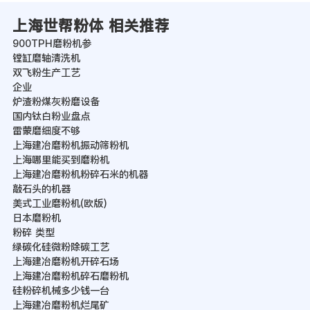
上海世帮粉体 相关推荐
900TPH磨粉机参
镗缸磨轴清洗机
双飞粉生产工艺
企业
炉渣粉煤灰粉磨设备
国内钛白粉业盘点
雷蒙磨细度不够
上海建冶磨粉机振动筛粉机
上海哪里能买到磨粉机
上海建冶磨粉机粉碎石米的机器
敲石头的机器
美式工业磨粉机(欧版)
日本磨粉机
粉碎 类型
绿碳化硅微粉除碳工艺
上海建冶磨粉机开碎石场
上海建冶磨粉机碎石磨粉机
硅粉碎机械多少钱一台
上海建冶磨粉机烂尾矿