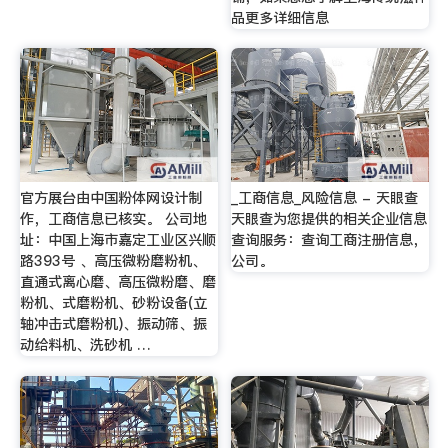
品更多详细信息
官方展台由中国粉体网设计制
_工商信息_风险信息 - 天眼查
作，工商信息已核实。 公司地
天眼查为您提供的相关企业信息
址：中国上海市嘉定工业区兴顺
查询服务：查询工商注册信息，
路393号 、高压微粉磨粉机、
公司。
直通式离心磨、高压微粉磨、磨
粉机、式磨粉机、砂粉设备(立
轴冲击式磨粉机)、振动筛、振
动给料机、洗砂机 …