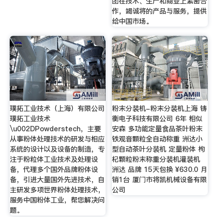
团在技术、生产和商业上紧密合
作，竭诚将的产品与服务，提供
给中国市场。
璞拓工业技术（上海）有限公司
粉末分装机-粉末分装机上海 铸
璞拓工业技术
衡电子科技有限公司 6年 相似
\u002DPowderstech，主要
安森 多功能定量食品茶叶粉末
从事粉体处理技术的研发与相应
铁观音颗粒全自动称重 洲达小
系统的设计以及设备的制造，专
型自动茶叶分装机 定量粉体 枸
注于粉粒体工业技术及处理设
杞颗粒粉末称重分装机灌装机
备，代理多个国外品牌粉体设
洲达 品牌 15天包换 ¥630.0 月
备，引进大量国外先进技术，自
销1台 厦门市将凯机械设备有限
主研发多项世界粉体处理技术，
公司
服务中国粉体工业，帮您解决问
题。