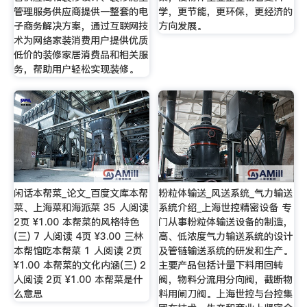
管理服务供应商提供一整套的电
学，更节能，更环保，更经济的
子商务解决方案，通过互联网技
方向发展。
术为网络家装消费用户提供优质
低价的装修家居消费品和相关服
务，帮助用户轻松实现装修。
闲话本帮菜_论文_百度文库本帮
粉粒体输送_风送系统_气力输送
菜、上海菜和海派菜 35 人阅读
系统介绍_上海世控精密设备 专
2页 ¥1.00 本帮菜的风格特色
门从事粉粒体输送设备的制造，
(三) 7 人阅读 4页 ¥3.00 三林
高、低浓度气力输送系统的设计
本帮馆吃本帮菜 1 人阅读 2页
及管链输送系统的研发和生产。
¥1.00 本帮菜的文化内涵(三) 2
主要产品包括计量下料用回转
人阅读 2页 ¥1.00 本帮菜是什
阀，物料分流用分向阀，截断物
么意思
料用闸刀阀。上海世控与台控集