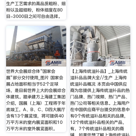
生产工艺需求的高品质粗粉、细
粉以及超细粉，粉体细度在80
目-3000目之间可自由选择。
世界大会展综合体“国家会
【上海传统滋补品】_上海传统
展”部分交付使用_图片 国家会
滋补品品牌大全//生产 上海传
展占地面积相当于52个足球
统滋补品概况 本页由中国供应
场，是目前世界上大的会展综合
商为您提供上海传统滋补品的热
体建筑。据承建方上海建工集团
门品牌、热门视频、热门产品、
介绍，国展（上海）工程将于年
热门公司等相关信息。上海用户
底竣工，A、B、C、D四大展厅
在中国供应商平台提交的信息中
含有13个展览馆，将可提供40
有0个传统滋补品相关的品牌，
万平方米的室内展览面积和10
12个传统滋补品相关的产品，
万平方米的室外展览面积。
有，7个传统滋补品相关的商
铺，如果您想了解上海传统滋补