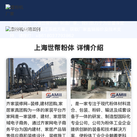
作为专业的 上海世帮粉体 制造厂家，我们致力于为您量身定
制高价值的粉体加工系统方案。获取厂家直销报价及技术支
持，请拨打：+8618037793862
上海世帮粉体 详情介绍
齐家装修网-装修,建材团购,家
，是一家专注于现代粉体材料混
居家具团购为一体的家装平台齐
合、包装、粉碎、输送及成套设
家网是一家装修、建材、家居领
备于一体的研发、制造型国际化
域电子商务，通过齐家网电子商
专业公司，公司为粉体工业企业
务平台为国内建材、家居产品销
提供创新的装备和技术解决方
售供应商和装修设计、装修施工
案，使粉体工业企业朝着更科