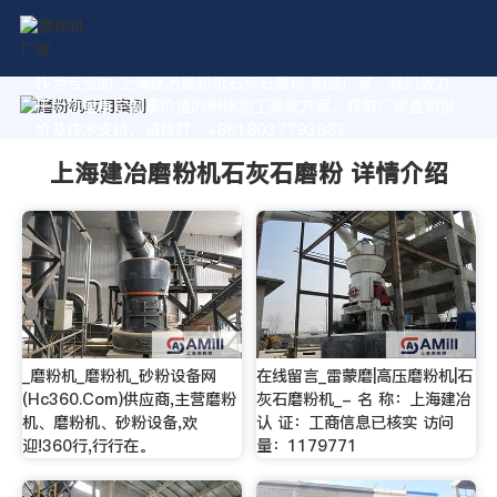
作为专业的 上海建冶磨粉机石灰石磨粉 制造厂家，我们致力
于为您量身定制高价值的粉体加工系统方案。获取厂家直销报
价及技术支持，请拨打：+8618037793862
上海建冶磨粉机石灰石磨粉 详情介绍
_磨粉机_磨粉机_砂粉设备网
在线留言_雷蒙磨|高压磨粉机|石
(Hc360.Com)供应商,主营磨粉
灰石磨粉机_- 名 称：上海建冶
机、磨粉机、砂粉设备,欢
认 证：工商信息已核实 访问
迎!360行,行行在。
量：1179771