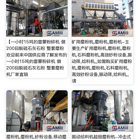
【一小时15吨的雷蒙粉碎机 做
矿用磨粉机,磨粉机,磨粉机-主
200目脱硫石灰石粉 整套磨粉
要生产矿用磨粉机,磨粉机,磨粉
欢迎前来中国供应商了解发布的
机,石料磨粉机,高效砂粉设备,振
一小时15吨的雷蒙粉碎机 做
动筛,给料机,,如需购买矿用磨粉
200目脱硫石灰石粉 整套磨粉
机,磨粉机,磨粉机,石料磨粉机,
机厂家直销
高效砂粉设备,振动筛,给料机,,
请
磨粉机,磨粉机,砂粉设备,移动磨
振动给料机超细磨粉机-冲击式