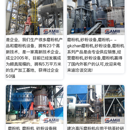
是企业，我们生产很多磨粉机产
磨粉机,砂粉设备,磨粉机- -
品和磨粉机设备，拥有23个高
gkzhan磨粉机,砂粉设备,磨粉机
新技术，是一家高新技术企业。
系列产品是由专业供应销售,经
成立2005年，目前已经发展成
营磨粉机,砂粉设备,磨粉机赢得
为颇具规模的，拥有5万平方米
了国内外客户的认可,欢迎来电
的生产加工基地，获得过企业
来涵洽谈交流!
50强
_磨粉机_磨粉机_砂粉设备网
建冶高压磨粉机应用于锆英砂研