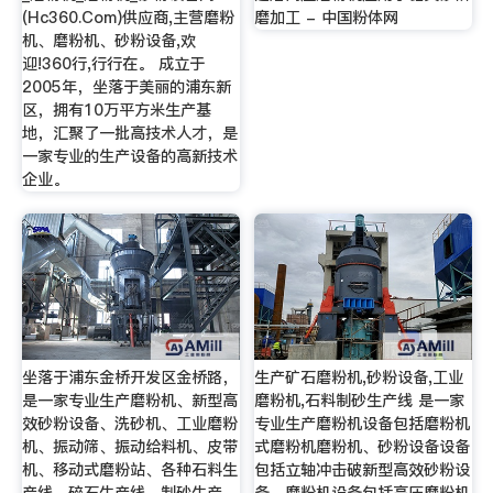
(Hc360.Com)供应商,主营磨粉
磨加工 - 中国粉体网
机、磨粉机、砂粉设备,欢
迎!360行,行行在。 成立于
2005年，坐落于美丽的浦东新
区，拥有10万平方米生产基
地，汇聚了一批高技术人才，是
一家专业的生产设备的高新技术
企业。
坐落于浦东金桥开发区金桥路，
生产矿石磨粉机,砂粉设备,工业
是一家专业生产磨粉机、新型高
磨粉机,石料制砂生产线 是一家
效砂粉设备、洗砂机、工业磨粉
专业生产磨粉机设备包括磨粉机
机、振动筛、振动给料机、皮带
式磨粉机磨粉机、砂粉设备设备
机、移动式磨粉站、各种石料生
包括立轴冲击破新型高效砂粉设