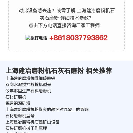
对此设备感兴趣？或需了解 上海建冶磨粉机石
灰石磨粉 详细技术参数？
点击下方电话直接咨询厂家工程师：
+8618037793862
上海建冶磨粉机石灰石磨粉 相关推荐
上海建冶磨粉机微细碳酸钙
双向水泥搅拌桩桩机型号
今年那里生产石料磨粉机
石材研磨机
福建钢源矿粉
上海建冶磨粉机粉煤灰的颜色对混凝土的影响
石材磨粉机型号
上海建冶磨粉机石墨矿山设备
石头研磨机械工作原理