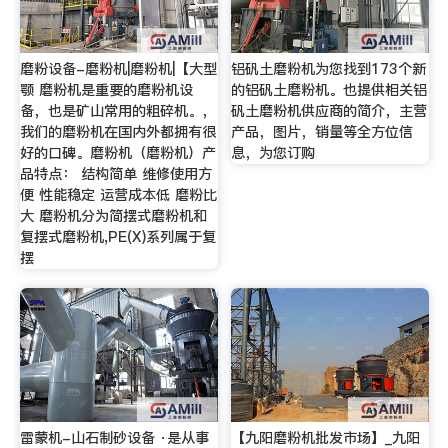
磨粉设备-磨粉机|磨粉机|【大型
铝矾土磨粉机为您找到173个新
颚 磨粉机是重要的磨粉机设
的铝矾土磨粉机。也提供相关铝
备，也是矿山常用的粗碎机。，
矾土磨粉机供应商的简介，主营
我们的磨粉机在国内外都拥有很
产品，图片，销量等全方位信
好的口碑。磨粉机（磨粉机）产
息，为您订购
品特点： 结构简单 维修使用方
便 性能稳定 运营成本低 磨粉比
大 磨粉机分为简摆式磨粉机和
复摆式磨粉机,PE(X)系列属于复
摆
雷蒙机-山石制砂设备 ·是从事
【九阳磨粉机批发市场】_九阳