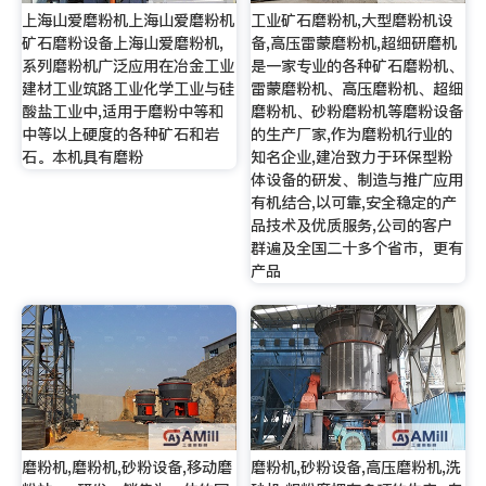
上海山爱磨粉机上海山爱磨粉机
工业矿石磨粉机,大型磨粉机设
矿石磨粉设备上海山爱磨粉机,
备,高压雷蒙磨粉机,超细研磨机
系列磨粉机广泛应用在冶金工业
是一家专业的各种矿石磨粉机、
建材工业筑路工业化学工业与硅
雷蒙磨粉机、高压磨粉机、超细
酸盐工业中,适用于磨粉中等和
磨粉机、砂粉磨粉机等磨粉设备
中等以上硬度的各种矿石和岩
的生产厂家,作为磨粉机行业的
石。本机具有磨粉
知名企业,建冶致力于环保型粉
体设备的研发、制造与推广应用
有机结合,以可靠,安全稳定的产
品技术及优质服务,公司的客户
群遍及全国二十多个省市，更有
产品
磨粉机,磨粉机,砂粉设备,移动磨
磨粉机,砂粉设备,高压磨粉机,洗