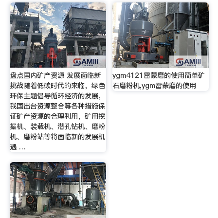
盘点国内矿产资源 发展面临新
ygm4121雷蒙磨的使用简单矿
挑战随着低碳时代的来临，绿色
石磨粉机,ygm雷蒙磨的使用
环保主题倡导循环经济的发展，
我国出台资源整合等各种措施保
证矿产资源的合理利用，矿用挖
掘机、装载机、潜孔钻机、磨粉
机、磨粉站等将面临新的发展机
遇 …