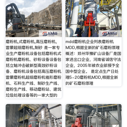
磨粉机,式磨粉机,高压磨粉机，
mdd磨粉机企业列表磨粉机
雷蒙超细磨粉机,制砂 是一家专
MDD,根据全新的矿石磨粉原理
业生产磨粉机设备包括磨粉机式
概述：郑州华豫矿山设备厂是国
磨粉机磨粉机、砂粉设备设备包
家进出口企业，河南省诚信守法
括立轴冲击破新型高效砂粉设
企业，2005年被农业部授予全
备、磨粉机设备包括高压磨粉机
国中型企业。 是定点生产日处
雷蒙磨粉机超细磨粉机锥形磨粉
理5-20磨粉机MDD,根据全新
机、石料生产线、制砂生产线、
的矿石磨粉原理
磨粉生产线、移动磨粉站、建筑
垃圾处理设备等的一家大型的