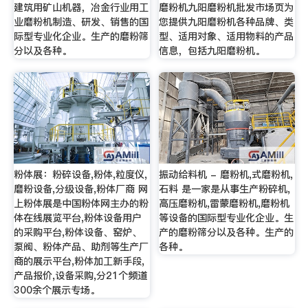
建筑用矿山机器，冶金行业用工
磨粉机九阳磨粉机批发市场页为
业磨粉机制造、研发、销售的国
您提供九阳磨粉机各种品牌、类
际型专业化企业。生产的磨粉筛
型、适用对象、适用物料的产品
分以及各种。
信息，包括九阳磨粉机。
粉体展：粉碎设备,粉体,粒度仪,
振动给料机 - 磨粉机,式磨粉机,
磨粉设备,分级设备,粉体厂商 网
石料 是一家是从事生产粉碎机,
上粉体展是中国粉体网主办的粉
高压磨粉机,雷蒙磨粉机,磨粉机
体在线展览平台,粉体设备用户
等设备的国际型专业化企业。生
的采购平台,粉体设备、窑炉、
产的磨粉筛分以及各种。生产的
泵阀、粉体产品、助剂等生产厂
各种。
商的展示平台,粉体加工新手段,
产品报价,设备采购,分21个频道
300余个展示专场。