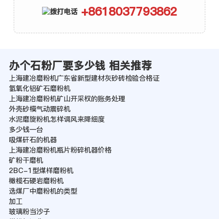
+8618037793862
办个石粉厂要多少钱 相关推荐
上海建冶磨粉机广东省新型建材灰砂砖检验合格证
氢氧化铝矿石磨粉机
上海建冶磨粉机矿山开采权的账务处理
外壳砂模气动震碎机
水泥磨旋粉机怎样调风来降细度
多少钱一台
吸煤矸石的机器
上海建冶磨粉机瓶片粉碎机器价格
矿粉干磨机
2BC-1型煤样磨粉机
橄榄石硬岩磨粉机
选煤厂中磨粉机的类型
加工
玻璃粉当沙子