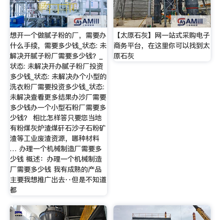
想开一个做腻子粉的厂，需要办
【太原石灰】网一站式采购电子
什么手续，需要多少钱_状态: 未
商务平台，在这里你可以找到太
解决开腻子粉厂需要多少钱？_
原石灰
状态: 未解决开办腻子粉厂投资
多少钱_状态: 未解决办个小型的
洗衣粉厂需要投资多少钱_状态:
未解决查看更多结果办沙厂需要
多少钱办一个小型石粉厂需要多
少钱？ 相比怎样答只要您当地
有粉煤灰炉渣煤矸石沙子石粉矿
渣等工业废渣资源，哪种材料
… 办理一个机械制造厂需要多
少钱 概述：办理一个机械制造
厂需要多少钱 我有成熟的产品
主要我想推广出去··但是不知道
都