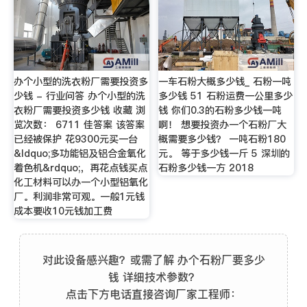
办个小型的洗衣粉厂需要投资多
一车石粉大概多少钱_ 石粉一吨
少钱 - 行业问答 办个小型的洗
多少钱 51 石粉运费一公里多少
衣粉厂需要投资多少钱 收藏 浏
钱 你们0.3的石粉多少钱一吨
览次数： 6711 佳答案 该答案
啊！ 想要投资办一个石粉厂大
已经被保护 花9300元买一台
概需要多少钱？ 一吨石粉180
&ldquo;多功能铝及铝合金氧化
元。 等于多少钱一斤 5 深圳的
着色机&rdquo;，再花点钱买点
石粉多少钱一方 2018
化工材料可以办一个小型铝氧化
厂。利润非常可观。一般1元钱
成本要收10元钱加工费
对此设备感兴趣？或需了解 办个石粉厂要多少
钱 详细技术参数？
点击下方电话直接咨询厂家工程师：