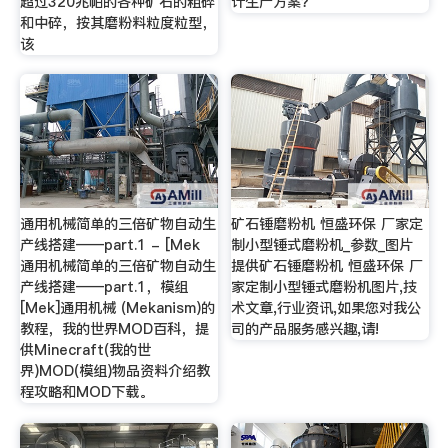
超过320兆帕的各种矿石的粗碎
计生产方案？
和中碎，按其磨粉料粒度粒型，
该
通用机械简单的三倍矿物自动生
矿石锤磨粉机 恒盛环保 厂家定
产线搭建——part.1 - [Mek
制小型锤式磨粉机_参数_图片
通用机械简单的三倍矿物自动生
提供矿石锤磨粉机 恒盛环保 厂
产线搭建——part.1，模组
家定制小型锤式磨粉机图片,技
[Mek]通用机械 (Mekanism)的
术文章,行业资讯,如果您对我公
教程，我的世界MOD百科，提
司的产品服务感兴趣,请!
供Minecraft(我的世
界)MOD(模组)物品资料介绍教
程攻略和MOD下载。