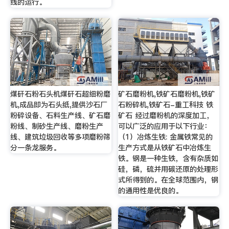
线的运行。
煤矸石粉石头机煤矸石超细粉磨
矿石磨粉机,铁矿石磨粉机,铁矿
机,成品即为石头纸,提供沙石厂
石粉碎机,铁矿石-重工科技 铁
粉碎设备、石料生产线、矿石磨
矿石 经过磨粉机的深度加工，
粉线、制砂生产线、磨粉生产
可以广泛的应用于以下行业：
线、建筑垃圾回收等多项磨粉筛
（1）冶炼生铁: 金属铁常见的
分一条龙服务。
生产方式是从铁矿石中冶炼生
铁。钢是一种生铁，含有杂质如
硅，磷，硫并用碳还原的处理形
式所得到的。在全球范围内，钢
的通用性是优良的。