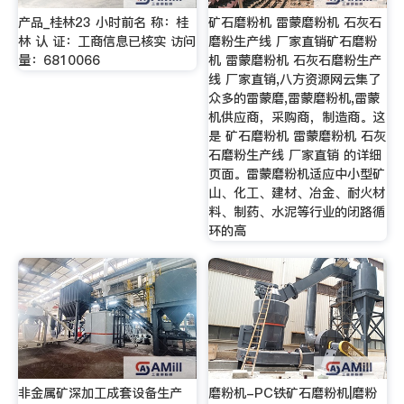
产品_桂林23 小时前名 称：桂
矿石磨粉机 雷蒙磨粉机 石灰石
林 认 证：工商信息已核实 访问
磨粉生产线 厂家直销矿石磨粉
量：6810066
机 雷蒙磨粉机 石灰石磨粉生产
线 厂家直销,八方资源网云集了
众多的雷蒙磨,雷蒙磨粉机,雷蒙
机供应商，采购商，制造商。这
是 矿石磨粉机 雷蒙磨粉机 石灰
石磨粉生产线 厂家直销 的详细
页面。雷蒙磨粉机适应中小型矿
山、化工、建材、冶金、耐火材
料、制药、水泥等行业的闭路循
环的高
非金属矿深加工成套设备生产
磨粉机-PC铁矿石磨粉机|磨粉