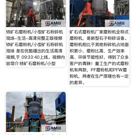
铁矿石磨粉机/小型矿石粉碎机
矿石式磨粉机厂家磨粉机全称式
现场-生活-高清完整正版视频
磨粉机，是新型石子粉碎设备。
铁矿石磨粉机/小型矿石粉碎机
磨粉机相比于其他粉碎机占地面
现场 是在优酷播出的生活高清
积更小、磨粉比高、生产效率
视频,于 09:33:40上线。视频内
高、环保节能性好，得到了众多
容简介:铁矿石磨粉机/小型
客户的青睐！重工生产的式磨粉
机有两款，PF磨粉机和PFW磨
粉机，两者在生产原理也有一定
的差异。