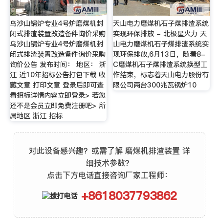
乌沙山锅炉专业4号炉磨煤机封
天山电力磨煤机石子煤排渣系统
闭式排渣装置改造备件询价采购
实现环保排放 - 北极星火力 天
乌沙山锅炉专业4号炉磨煤机封
山电力磨煤机石子煤排渣系统实
闭式排渣装置改造备件询价采购
现环保排放,6月13日，随着8-
询价公告 发布时间： 地区： 浙
C磨煤机石子煤排渣系统换型工
江 近10年招标公告打包下载 收
作结束，标志着天山电力股份有
藏文章 打印文章 登录后即可查
限公司两台300兆瓦锅炉10
看招标详情内容立即登录> 若您
还不是会员立即免费注册吧> 所
属地区 浙江 招标
对此设备感兴趣？或需了解 磨煤机排渣装置 详
细技术参数？
点击下方电话直接咨询厂家工程师：
+8618037793862