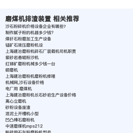
磨煤机排渣装置 相关推荐
沙石粉碎机价格设备企业有哪些？
制作腻子粉的机器多少钱?
煤矸石粉磨加工生产设备
锰矿石液压磨粉机设
上海建冶磨粉机碎石厂装载机司机职责
紫砂岩悬辊粉沙机
红锑矿磨粉机械多少钱一台
砌磨机
上海建冶磨粉机磨粉机修理
机械网,沙石设备价格
电厂用 磨煤机
上海建冶磨粉机长石砂岩生产设备价格
离心立磨机
砂粉设备废渣
混泥土开槽机小型
凹凸棒石磨粉机
中速磨煤机mps212
脱硫用石灰粉磨粉机型号