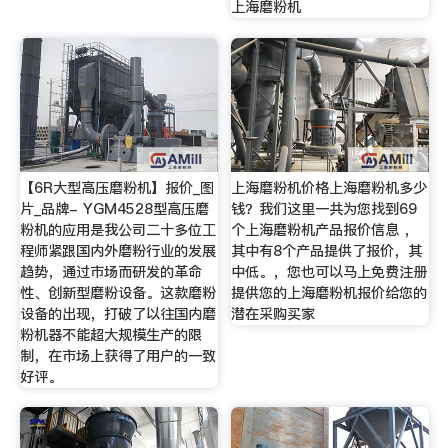
上海磨粉机
【6R大型高压磨粉机】报价_图
上海磨粉机价格上海磨粉机多少
片_品牌- YGM4528型高压磨
钱？我们这里一共为您找到69
粉机的应用是我公司二十多位工
个上海磨粉机产品报价信息 ，
程师紧跟国内外磨粉行业的发展
其中有8个产品提供了报价，其
趋势，通过市场而研发的革命
中低。，您也可以马上免费注册
性、创新型磨粉设备。这款磨粉
提供您的上海磨粉机报价给您的
设备的出现，打破了以往国内磨
潜在采购买家
粉机器不能超大规模生产的限
制，在市场上获得了用户的一致
好评。