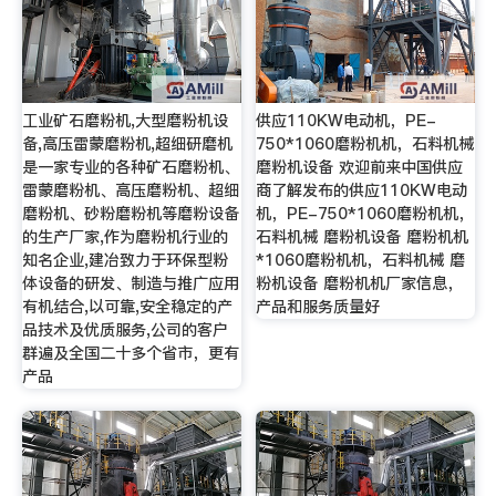
工业矿石磨粉机,大型磨粉机设
供应110KW电动机，PE-
备,高压雷蒙磨粉机,超细研磨机
750*1060磨粉机机，石料机械
是一家专业的各种矿石磨粉机、
磨粉机设备 欢迎前来中国供应
雷蒙磨粉机、高压磨粉机、超细
商了解发布的供应110KW电动
磨粉机、砂粉磨粉机等磨粉设备
机，PE-750*1060磨粉机机，
的生产厂家,作为磨粉机行业的
石料机械 磨粉机设备 磨粉机机
知名企业,建冶致力于环保型粉
*1060磨粉机机，石料机械 磨
体设备的研发、制造与推广应用
粉机设备 磨粉机机厂家信息，
有机结合,以可靠,安全稳定的产
产品和服务质量好
品技术及优质服务,公司的客户
群遍及全国二十多个省市，更有
产品