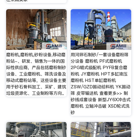
磨粉机,磨粉机,砂粉设备,移动磨
用河卵石制砂/一套设备磨粉筛
粉站-、研发、销售为一体的国
分设备 磨粉机 PF式磨粉机
际性供应商，产品包括磨粉制砂
2PG辊式级配机 PYFB复合磨
设备、工业磨粉机、筛洗设备及
粉机 JY磨粉机 HPT多缸液压
移动式磨粉站等，这些设备主要
磨粉机 HST单缸磨粉机
用于砂石骨料加工、采矿、建筑
ZSW/GZD振动给料机 YK振动
垃圾资源化、工业制粉等方向。
筛 皮带输送机 查看更多>> 制
砂线成套设备 新型JY6X冲击式
磨粉机 立轴冲击破 XSD轮式洗
砂