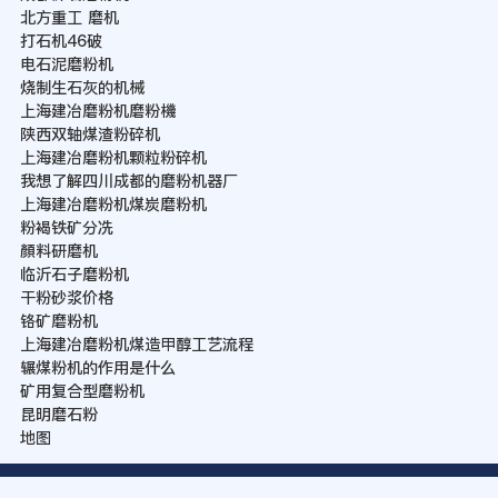
北方重工 磨机
打石机46破
电石泥磨粉机
烧制生石灰的机械
上海建冶磨粉机磨粉機
陕西双轴煤渣粉碎机
上海建冶磨粉机颗粒粉碎机
我想了解四川成都的磨粉机器厂
上海建冶磨粉机煤炭磨粉机
粉褐铁矿分冼
顏料研磨机
临沂石子磨粉机
干粉砂浆价格
铬矿磨粉机
上海建冶磨粉机煤造甲醇工艺流程
辗煤粉机的作用是什么
矿用复合型磨粉机
昆明磨石粉
地图