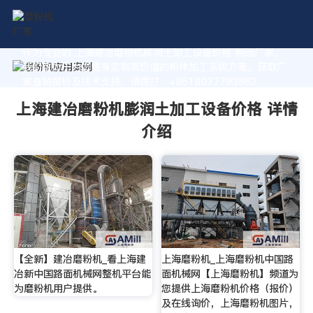
作为专业的 上海建冶磨粉机膨润土加工设备价格 制造厂家，
我们致力于为您量身定制高价值的粉体加工系统方案。获取厂
家直销报价及技术支持，请拨打：+8618037793862
上海建冶磨粉机膨润土加工设备价格 详情
介绍
【全新】建冶磨粉机_看上海建
上海磨粉机_上海磨粉机中国路
冶新中国路面机械网整机平台能
面机械网【上海磨粉机】频道为
为磨粉机用户提供。
您提供上海磨粉机价格（报价）
及在线询价，上海磨粉机图片，