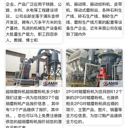
企业。产品广泛应用于铁路、公
机、振动筛、振动给料机、皮带
路、水利、水电等工程建设项
机、移动式磨粉站、各种石料生
目。 公司总部坐落于浦东金桥
产线、碎石生产线、制砂生产
开发区，拥有八万多平方米的生
线、磨粉生产线方案的配置等设
产基地、先进的机械生产设备和
备生产企业，近年来我公司在吸
大批量生产能力，职工四百余
取了国内外
人，教授、博士和
超细磨粉机超细磨粉机多少钱？
2PG对辊磨粉机为您找到612个
我们这里一共为您找到27个超
新的2PG对辊磨粉机。也提供
细磨粉机产品报价信息 ，其中
相关2PG对辊磨粉机供应商的
有13个产品提供了报价，其中
简介，主营产品，图片，销量等
低。，您也可以马上免费注册提
全方位信息，为您订购产品提供
供您的超细磨粉机报价给您的潜
全方位的。
在采购买家