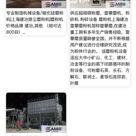
专业制造机械设备/碳化硅磨粉
供应超细微粉磨，雷蒙磨机，粉
机|上海建冶除尘磨粉机|磨粉机
碎机 粉碎设备 磨粉机上海建冶
价格品牌 建冶,其他 （细可达
雷蒙磨粉机简称雷蒙磨,在建冶
800目）。
重工拥有多年生产销售经验，雷
蒙磨质量响誉全国，并不断根据
用户建议进行合理研究改进,成
为粉体行业的。 该磨粉机设备
适应大中小矿山、化工、建材、
冶金等行业的高下闭路循环的制
粉设备，可粉磨石英、长石、方
解石、膨润土、麦饭石流纹岩、
叶腊