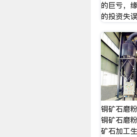
的巨亏，
的投资失
铜矿石磨粉
铜矿石磨粉
矿石加工