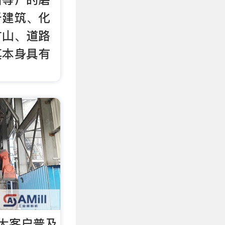
于建筑、化
矿山、道路
其本身具有
大客户普及