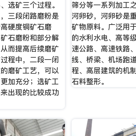
碎、选矿三个过程。
筛分等一系列加工
中，三段闭路磨粉是
河卵砂，河卵砂是
合高硬度铜矿石磨
矿物原料。广泛用
成矿石磨粉和部分解
的水利水电、高等
，从而提高后续磨矿
速公路、高速铁路
矿过程中，二段一闭
线、桥梁、机场跑
效的磨矿工艺，可以
程、高层建筑的机
的更加充分；选矿工
石料整形。
年来出现的比较成功