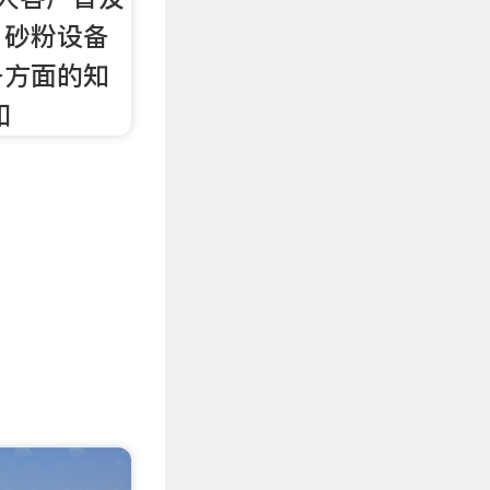
、砂粉设备
备方面的知
和