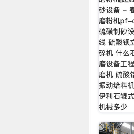
砂设备 -
磨粉机pf-
硫磺制砂设
线 硫酸钡
碎机 什么
磨设备工程
磨机 硫酸
振动给料机
伊利石辊式
机械多少