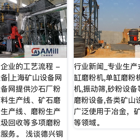
企业的工艺流程 -
行业新闻_专业生产
备|上海矿山设备网
缸磨粉机,单缸磨粉
设备网提供沙石厂粉
机,振动筛,砂粉设
石料生产线、矿石磨
磨粉设备,各类矿山
砂生产线、磨粉生产
广泛使用于冶金，
垃圾回收等多项磨粉
等领域。
服务。 浅谈德兴铜