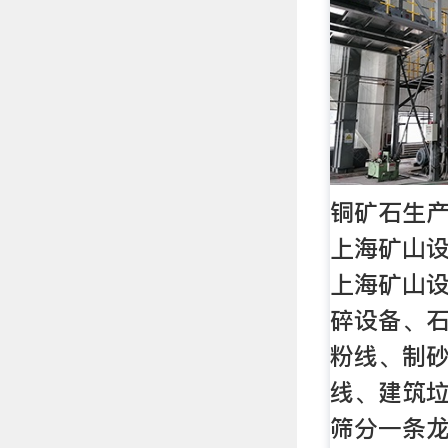
铜矿石生产
上海矿山设
上海矿山
碎设备、
粉线、制
线、建筑
筛分一条龙