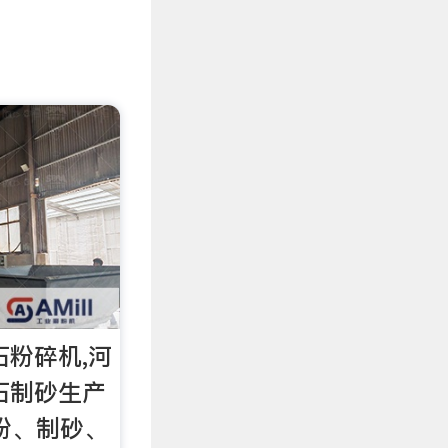
石粉碎机,河
石制砂生产
粉、制砂、