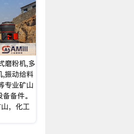
式磨粉机,多
机,振动给料
备等专业矿山
设备备件。
矿山，化工