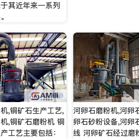
缘于其近年来一系列
误。
机,铜矿石生产工艺,
河卵石磨粉机,河卵
机,铜矿石磨粉机 铜
卵石砂粉设备,河卵
生产工艺主要包括：
线 河卵矿石经过磨