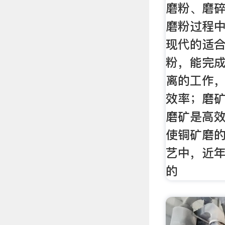
磨粉、磨
磨粉过程
现代的适
粉，能完
离的工作
效率；磨
磨矿是高
使铜矿磨
艺中，近
的