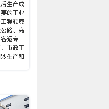
之后生产成
重要的工业
于工程领域
级公路、高
、客运专
道、市政工
制沙生产和