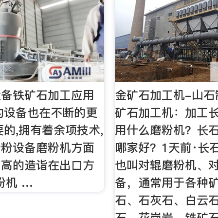
设备铁矿石加工应用
金矿石加工机-山石
的设备也在不断的更
矿石加工机：加工
要的,拥有着余项技术,
用什么磨粉机？长
砂粉设备磨粉机方面
哪家好？1天前·长
当高的造诣在出口方
也叫对辊磨粉机、
磨粉机 …
备，通常用于各种
石、石灰石、白云
石、花岗岩、铁矿