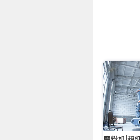
磨粉机|超