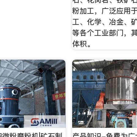
粉加工，广泛应用
工、化学、冶金、
等各个工业部门，
体积。
细微粉磨粉机|矿石制
产品知识-免费为广