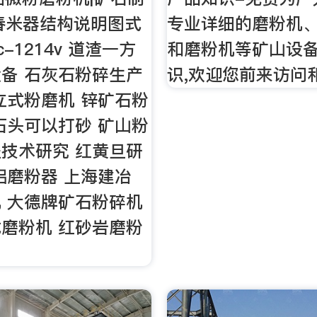
 舂米器结构说明图式
专业详细的磨粉机
c-1214v 道渣一方
和磨粉机等矿山设
备 石灰石粉碎生产
识,欢迎您前来访问
立式粉磨机 锌矿石粉
石头可以打砂 矿山粉
技术研究 红黄旦研
铝磨粉器 上海建冶
 大德牌矿石粉碎机
磨粉机 红砂岩磨粉