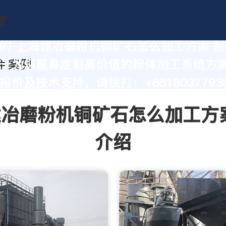
的 上海建冶磨粉机铜矿石怎么加工方案 
于为您量身定制高价值的粉体加工系统方
价及技术支持，请拨打：+86180377938
冶磨粉机铜矿石怎么加工方
介绍