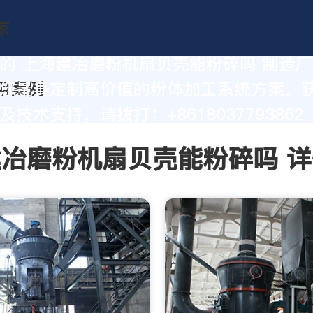
的 上海建冶磨粉机扇贝壳能粉碎吗 制造
您量身定制高价值的粉体加工系统方案。
技术支持，请拨打：+8618037793862
冶磨粉机扇贝壳能粉碎吗 