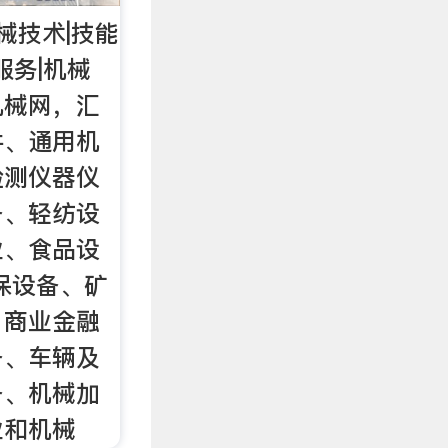
械技术|技能
服务|机械
机械网，汇
件、通用机
检测仪器仪
备、轻纺设
业、食品设
保设备、矿
、商业金融
备、车辆及
备、机械加
业和机械