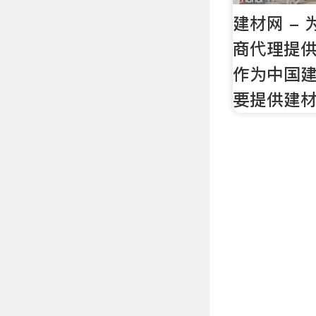
建材网 -
商代理提
作为中国建
要提供建