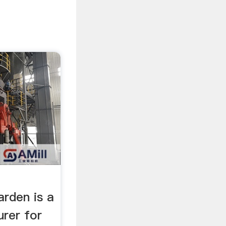
rden is a
rer for