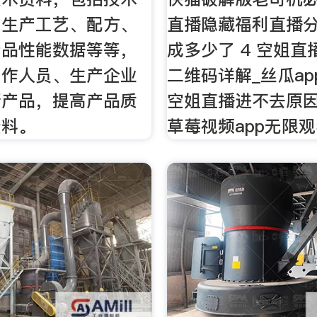
，生产工艺、配方、
直播隐藏福利直播分
产品性能数据等等，
成多少了 4 空姐直
工作人员、生产企业
二维码详解_丝瓜ap
新产品，提高产品质
空姐直播进不去原因
资料。
草莓视频app无限