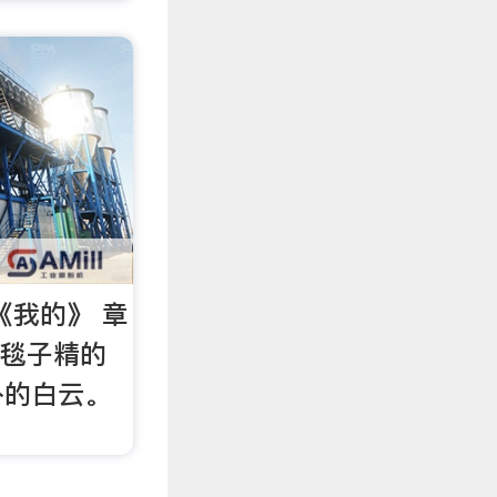
《我的》 章
脱毯子精的
外的白云。