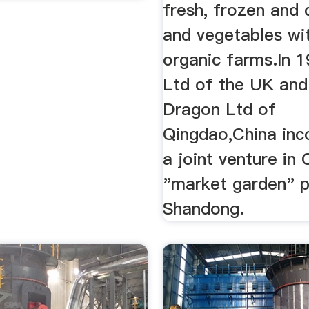
fresh, frozen and d
and vegetables wi
organic farms.In 
Ltd of the UK and
Dragon Ltd of
Qingdao,China inc
a joint venture in 
"market garden" p
Shandong.