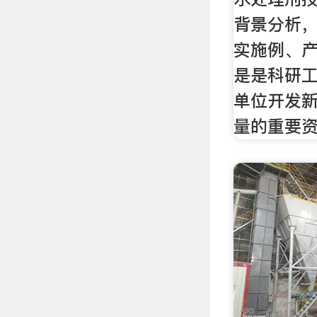
背景分析
实施例、
是是科研
单位开发
量的重要