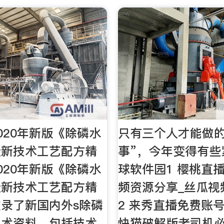
020年新版《除磷水
只有三个人才能做的
造新技术工艺配方精
事”，今年变得有些紧
020年新版《除磷水
球软件园1 樱桃直播
造新技术工艺配方精
频资源分享_丝瓜视
录了新国内外s除磷
2 来秀直播免费账
技术资料，包括技术
快猫破解版老司机必