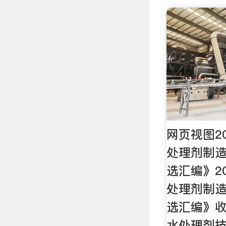
网页视图2
处理剂制
选汇编》2
处理剂制
选汇编》收
水处理剂