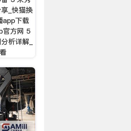
享_快猫换
播app下载
p官方网 5
分析详解_
观看