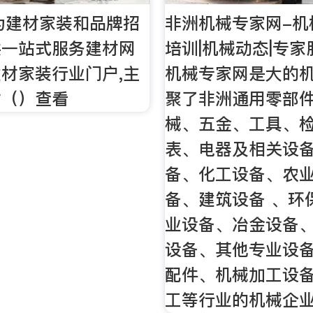
 为建材家装和品牌招
非洲机械专家网-机
供一站式服务建材网
培训|机械动态|专家
材家装行业门户,主
机械专家网是大的
材（）查看
聚了非洲通用零部
械、五金、工具、
表、电器及相关设
备、化工设备、农
备、建筑设备 、环
业设备、冶金设备
设备、其他专业设
配件、机械加工设
工等行业的机械企