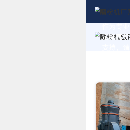
作为专业
定制高价
支持，请拨