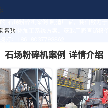
的 石场粉碎机案例 制造厂家，我们致力
值的粉体加工系统方案。获取厂家直销报
打：+8618037793862
石场粉碎机案例 详情介绍