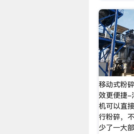
移动式粉碎
效更便捷-
机可以直
行粉碎，
少了一大部