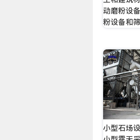
动磨粉设
粉设备和
小型石场
小型露天