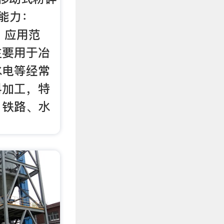
生产能力：
： 应用范
主要用于冶
水电等经常
料加工，特
、铁路、水