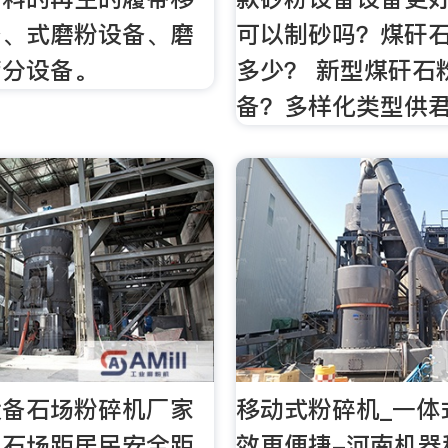
备、式磨粉设备、磨
可以制砂吗？煤矸
筛分设备。
多少？ 新型煤矸石
备？多样化类型供
设备石场粉碎机厂家
移动式粉碎机_一体
采石场距居民安全距
效更便捷-河南机器