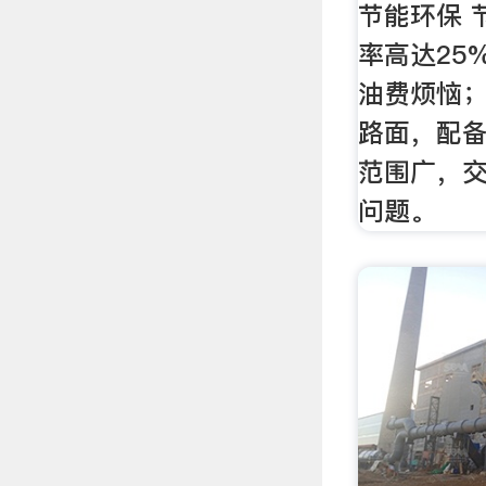
节能环保 
率高达25
油费烦恼
路面，配
范围广，
问题。