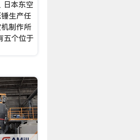
钢叉 日本东空
压锤生产任
空机制作所
拥有五个位于