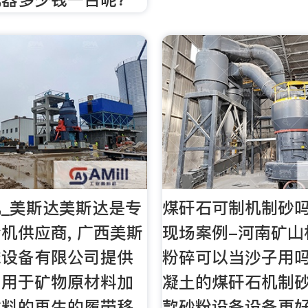
_美斯达美斯达是专
煤矸石可制机制砂
机供应商, 广西美斯
现场案例-河南矿山
械设备有限公司提供
粉碎可以当沙子用吗
、用于矿物原材料加
凝土的煤矸石机制
材料的再生的履带移
款砂粉设备设备更好