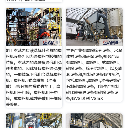
加工玄武岩应该选择什么样的磨
主导产业有磨粉筛分设备、水泥
粉机设备？因为是磨粉到较细的
建材设备和环保设备,知名产品
粒度，玄武岩的高硬度是我们必
有磨粉机、磨粉机、式磨粉机、
须考虑的。因此多段磨粉是必要
砂粉设备、筛分给料机、以及成
的，一般情况下我们会选择磨粉
套设备和,机制砂设备有很多种,
机+ 磨粉机+式磨粉机（冲击
包括:磨粉机,磨粉机,冲击破等矿
破）+筛分机的模式去加工，磨
石制砂磨粉设备,目前生产机制
粉机用于粗碎，磨粉机用于中
砂比较先进设备有砂粉设备设
碎，式磨粉机或冲击破用于细碎
备,有VSI系列 VSI5X
兼整形。