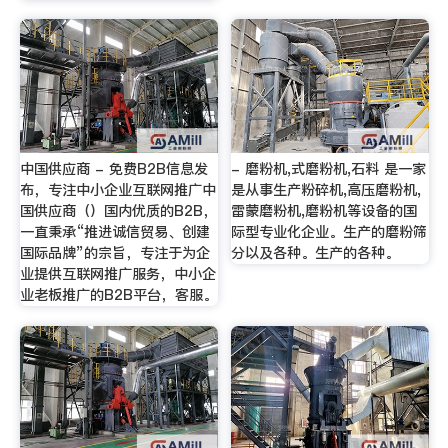
中国供应商 - 免费B2B信息发
- 磨粉机,式磨粉机,石料 是一家
布，专注中小企业互联网推广中
是从事生产粉碎机,高压磨粉机,
国供应商（）国内优质的B2B，
雷蒙磨粉机,磨粉机等设备的国
一直秉承“推进诚信贸易、创建
际型专业化企业。生产的磨粉筛
国际品牌”的宗旨，专注于为企
分以及各种。生产的各种。
业提供互联网推广服务，中小企
业老板推广的B2B平台，客服。