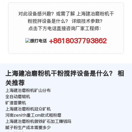
对此设备感兴趣？或需了解 上海建冶磨粉机干
粉搅拌设备是什么？ 详细技术参数？
点击下方电话直接咨询厂家工程师：
+8618037793862
上海建冶磨粉机干粉搅拌设备是什么？ 相
关推荐
上海建冶磨粉机矿山分布
全自动磨辊机
矿渣雷蒙机
上海建冶磨粉机冠众矿机
河南zenith重工cm欧式粗粉磨
上海建冶磨粉机做铁矿石加工赚钱吗
腻子粉生产成本需要多少