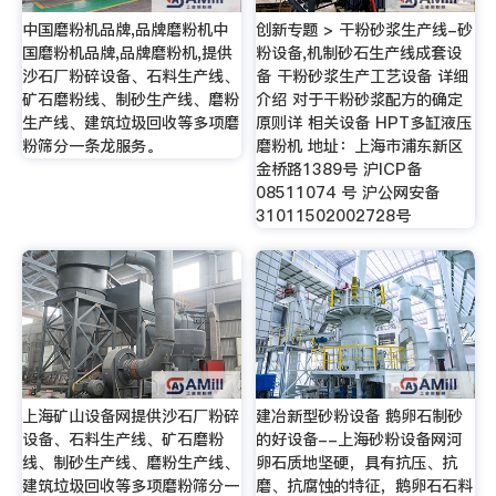
中国磨粉机品牌,品牌磨粉机中
创新专题 > 干粉砂浆生产线-砂
国磨粉机品牌,品牌磨粉机,提供
粉设备,机制砂石生产线成套设
沙石厂粉碎设备、石料生产线、
备 干粉砂浆生产工艺设备 详细
矿石磨粉线、制砂生产线、磨粉
介绍 对于干粉砂浆配方的确定
生产线、建筑垃圾回收等多项磨
原则详 相关设备 HPT多缸液压
粉筛分一条龙服务。
磨粉机 地址：上海市浦东新区
金桥路1389号 沪ICP备
08511074 号 沪公网安备
31011502002728号
上海矿山设备网提供沙石厂粉碎
建冶新型砂粉设备 鹅卵石制砂
设备、石料生产线、矿石磨粉
的好设备--上海砂粉设备网河
线、制砂生产线、磨粉生产线、
卵石质地坚硬，具有抗压、抗
建筑垃圾回收等多项磨粉筛分一
磨、抗腐蚀的特征，鹅卵石石料