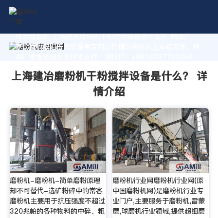
作为专业的 上海建冶磨粉机干粉搅拌设备是什么？ 制造厂
家，我们致力于为您量身定制高价值的粉体加工系统方案。获
取厂家直销报价及技术支持，请拨打：+8618037793862
上海建冶磨粉机干粉搅拌设备是什么？ 详
情介绍
磨粉机-磨粉机-简单磨粉原理
磨粉机行业网磨粉机行业网(原
却不可替代-选矿粉碎中的常客
中国磨粉机网)是磨粉机行业专
磨粉机主要用于抗压强度不超过
业门户,主要服务于磨粉机,雷蒙
320兆帕的各种物料的中碎、粗
磨,球磨机行业领域,提供超细磨