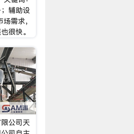
备；辅助设
市场需求，
展也很快。
有限公司天
限公司自主