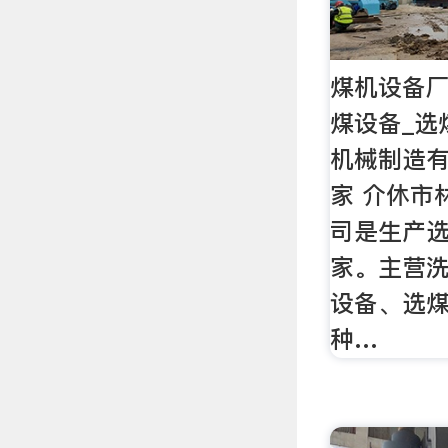
煤机设备厂
煤设备_选
机械制造有
家 介休市
司是生产
家。主营
设备、选
种…