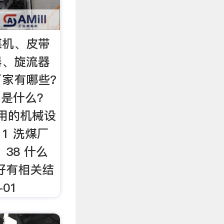
煤机、皮带
器、旋流器
家有哪些?
都是什么？
厂用的机械设
 1 洗煤厂
38 什么
好有相关结
-01