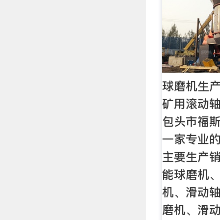
球磨机生产
矿用滚动轴
包头市福
一家专业
主要生产
能球磨机
机、滑动
磨机、滑