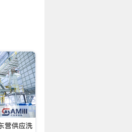
r]东营供应洗