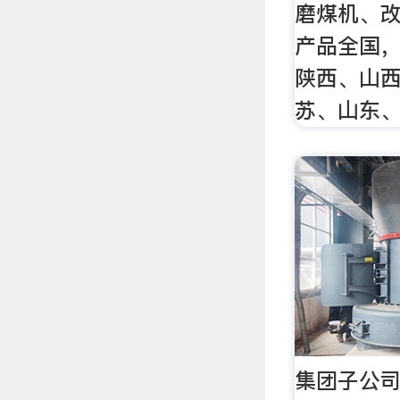
磨煤机、
产品全国
陕西、山
苏、山东
集团子公