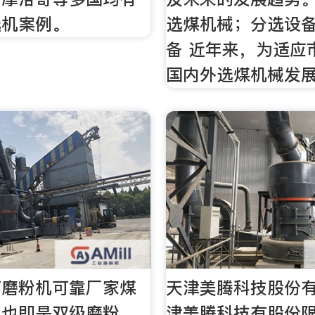
选机案例。
选煤机械；分选设
备 近年来，为适应
国内外选煤机械发
石磨粉机可靠厂家煤
天津美腾科技股份
机也即是双级磨粉
津美腾科技有股份