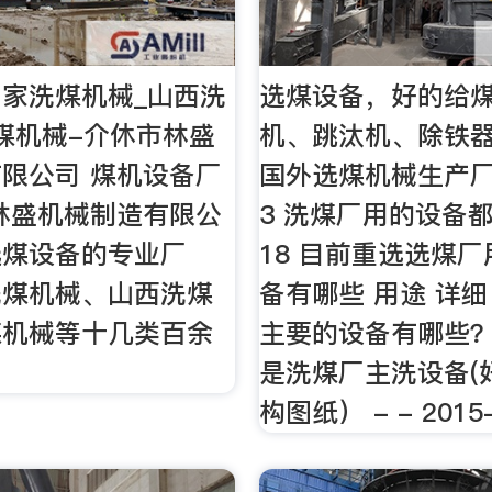
家洗煤机械_山西洗
选煤设备，好的给
煤机械-介休市林盛
机、跳汰机、除铁
限公司 煤机设备厂
国外选煤机械生产厂
林盛机械制造有限公
3 洗煤厂用的设备
选煤设备的专业厂
18 目前重选选煤
洗煤机械、山西洗煤
备有哪些 用途 详细
煤机械等十几类百余
主要的设备有哪些？ 
是洗煤厂主洗设备(
构图纸） - - 2015