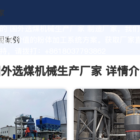
的 国外选煤机械生产厂家 制造厂家，我
制高价值的粉体加工系统方案。获取厂家
，请拨打：+8618037793862
国外选煤机械生产厂家 详情介