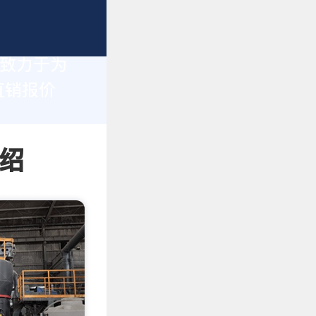
们致力于为
直销报价
绍