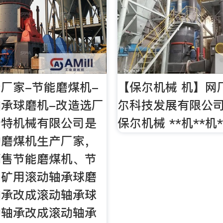
厂家-节能磨煤机-
【保尔机械 机】网
承球磨机-改造选厂
尔科技发展有限公
斯特机械有限公司是
保尔机械 **机**机
的磨煤机生产厂家，
销售节能磨煤机、节
、矿用滚动轴承球磨
轴承改成滚动轴承球
动轴承改成滚动轴承