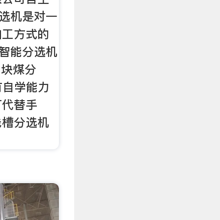
干选机是对一
加工方式的
 智能分选机
m 块煤分
有自学能力
可代替手
浅槽分选机