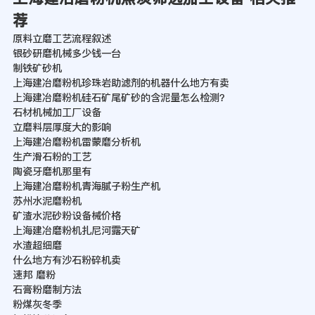
荐
原料立磨工艺流程叙述
银砂研磨机械多少钱一台
制铁矿砂机
上海建冶磨粉机珍珠岩助滤剂的机器什么地方有卖
上海建冶磨粉机硅石矿尾矿砂的含泥量怎么检测？
石材机械加工厂设备
立磨料层厚度大的影响
上海建冶磨粉机雷蒙磨分析机
生产滑石粉的工艺
陶瓷牙磨机那里有
上海建冶磨粉机青海腻子粉生产机
苏州水泥磨粉机
矿渣水泥砂粉设备械价格
上海建冶磨粉机扎尼河露天矿
水渣超细磨
什么地方有沙石粉碎机卖
速邦 磨粉
石膏粉磨制方法
粉煤灰冬季