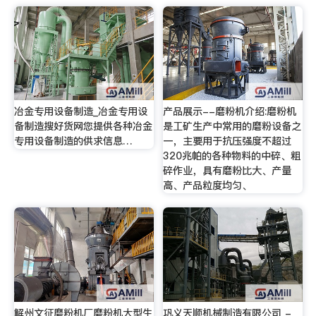
冶金专用设备制造_冶金专用设
产品展示--磨粉机介绍:磨粉机
备制造搜好货网您提供各种冶金
是工矿生产中常用的磨粉设备之
专用设备制造的供求信息…
一，主要用于抗压强度不超过
320兆帕的各种物料的中碎、粗
碎作业，具有磨粉比大、产量
高、产品粒度均匀、
解州文征磨粉机厂磨粉机大型生
巩义天顺机械制造有限公司 -