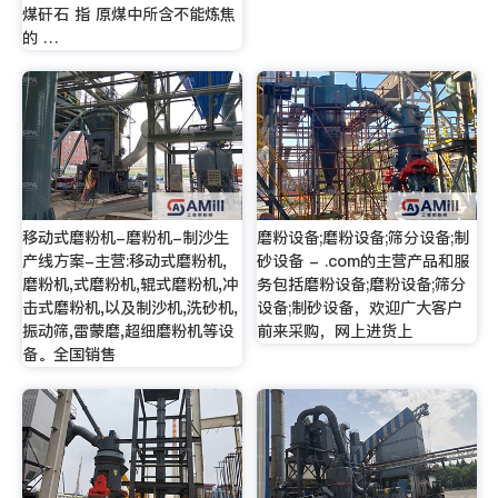
煤矸石 指 原煤中所含不能炼焦
的 …
移动式磨粉机-磨粉机-制沙生
磨粉设备;磨粉设备;筛分设备;制
产线方案-主营:移动式磨粉机,
砂设备 - .com的主营产品和服
磨粉机,式磨粉机,辊式磨粉机,冲
务包括磨粉设备;磨粉设备;筛分
击式磨粉机,以及制沙机,洗砂机,
设备;制砂设备，欢迎广大客户
振动筛,雷蒙磨,超细磨粉机等设
前来采购，网上进货上
备。全国销售