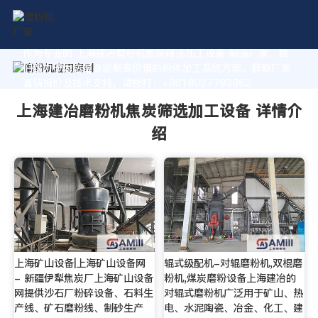
作为专业的 上海建冶磨粉机焦炭筛选加工设备 制造厂家，我
们致力于为您量身定制高价值的粉体加工系统方案。获取厂家
直销报价及技术支持，请拨打：+8618037793862
上海建冶磨粉机焦炭筛选加工设备 详情介
绍
上海矿山设备|上海矿山设备网
辊式级配机-对辊磨粉机,双棍磨
- 新疆伊犁焦炭厂上海矿山设备
粉机,煤炭磨粉设备上海建冶的
网提供沙石厂粉碎设备、石料生
对辊式磨粉机广泛用于矿山、热
产线、矿石磨粉线、制砂生产
电、水泥陶瓷、冶金、化工、建