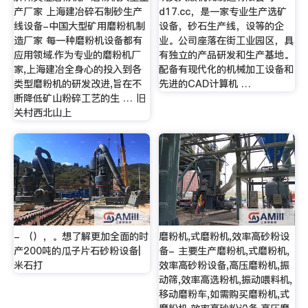
产厂家 上海建冶碎石制砂生产
d17.cc，是一家专业生产选矿
线设备-中国大型矿用磨粉机制
设备，砂石生产线，设等的企
造厂家 每一种磨粉机设备都有
业。公司座落在街工业园区，具
应用领域.作为专业的磨粉机厂
有独立的产品研发和生产基地。
家,上海建冶全身心的投入到各
配备有现代化的机械加工设备和
类型磨粉机的研发改进,旨在不
先进的CAD计算机 …
断降低矿山粉碎工艺的生 … 旧
关村西北山上
- （），。想了解更加全面的时
磨粉机,式磨粉机,效率高砂粉设
产200吨的瓜子片石砂粉设备|
备- 主要生产磨粉机,式磨粉机,
米石打
效率高砂粉设备,高压磨粉机,振
动筛,效率高选粉机,振动喂料机,
移动磨粉车,如需购买磨粉机,式