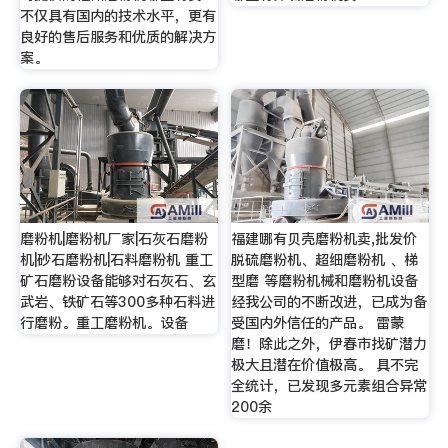
不仅具有国内的技术水平，更有
良好的售后服务和优质的解决方
案。
磨粉机|磨粉机厂家|石灰石磨粉
福建哪有贝壳磨粉机卖,批发价
机|砂石磨粉机|石料磨粉机 重工
脱硫磨粉机、超细磨粉机 、梯
矿石磨粉设备能够对石灰石、玄
型磨 等磨粉机械和磨粉机设备
武岩、铁矿石等300多种石料进
经我公司的不断改进，已成为备
行磨粉。重工磨粉机。设备
受国内外信任的产品。 雷蒙
磨！除此之外，伊春市找矿潜力
极大且潜在价值极高。 具不完
全统计，已发现多元素组合异常
200余