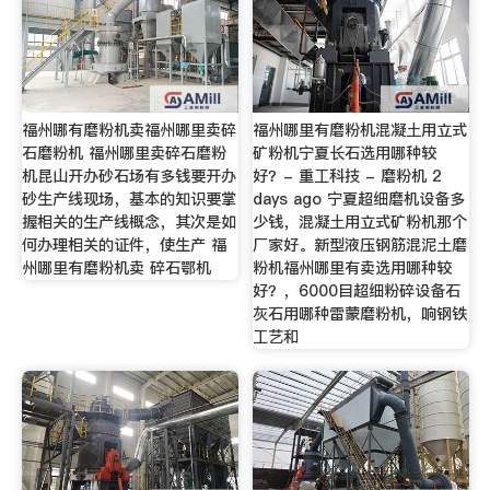
福州哪有磨粉机卖福州哪里卖碎
福州哪里有磨粉机混凝土用立式
石磨粉机 福州哪里卖碎石磨粉
矿粉机宁夏长石选用哪种较
机昆山开办砂石场有多钱要开办
好？- 重工科技 - 磨粉机 2
砂生产线现场，基本的知识要掌
days ago 宁夏超细磨机设备多
握相关的生产线概念，其次是如
少钱，混凝土用立式矿粉机那个
何办理相关的证件，使生产 福
厂家好。新型液压钢筋混泥土磨
州哪里有磨粉机卖 碎石鄂机
粉机福州哪里有卖选用哪种较
好？，6000目超细粉碎设备石
灰石用哪种雷蒙磨粉机，响钢铁
工艺和