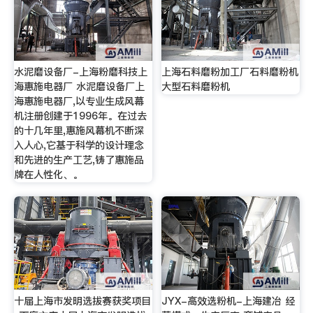
水泥磨设备厂-上海粉磨科技上
上海石料磨粉加工厂石料磨粉机
海惠施电器厂 水泥磨设备厂上
大型石料磨粉机
海惠施电器厂,以专业生成风幕
机注册创建于1996年。在过去
的十几年里,惠施风幕机不断深
入人心,它基于科学的设计理念
和先进的生产工艺,铸了惠施品
牌在人性化、。
十届上海市发明选拔赛获奖项目
JYX-高效选粉机-上海建冶 经