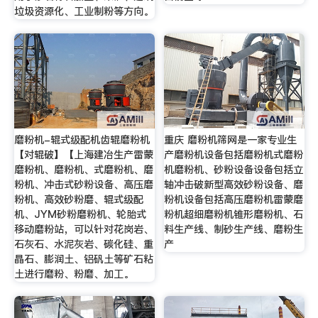
垃圾资源化、工业制粉等方向。
磨粉机-辊式级配机齿辊磨粉机
重庆 磨粉机筛网是一家专业生
【对辊破】【上海建冶生产雷蒙
产磨粉机设备包括磨粉机式磨粉
磨粉机、磨粉机、式磨粉机、磨
机磨粉机、砂粉设备设备包括立
粉机、冲击式砂粉设备、高压磨
轴冲击破新型高效砂粉设备、磨
粉机、高效砂粉磨、辊式级配
粉机设备包括高压磨粉机雷蒙磨
机、JYM砂粉磨粉机、轮胎式
粉机超细磨粉机锥形磨粉机、石
移动磨粉站，可以针对花岗岩、
料生产线、制砂生产线、磨粉生
石灰石、水泥灰岩、碳化硅、重
产
晶石、膨润土、铝矾土等矿石粘
土进行磨粉、粉磨、加工。