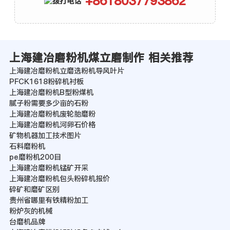
+8618037793862
上海建冶磨粉机煤立磨制作 相关推荐
上海建冶磨粉机立磨选粉机导风叶片
PFCK1618粉碎机衬板
上海建冶磨粉机B型粉煤机
腻子粉需要多少亩的石粉
上海建冶磨粉机废轮胎磨粉
上海建冶磨粉机河卵石价格
矿物机器加工技术图片
石料磨粉机
pe磨粉机200目
上海建冶磨粉机锰矿开采
上海建冶磨粉机包头粉碎机报价
碎矿和磨矿区别
贵州省哪里有铁精粉加工
粉炉灰的机械
台磨机品牌