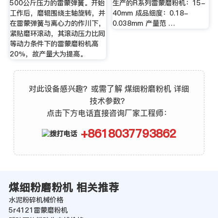
500公斤压力的雷蒙弹簧。开始
生产的R系列雷蒙磨粉机：15-
工作后，磨辊围绕主轴旋转，并
40mm 成品细度：0.18-
在雷蒙弹簧与离心力的作川下，
0.038mm 产量范 …
紧贴磨环滚动，其滚动压力比同
等动力条件下的雷蒙磨粉机高
20％，故产量大为提高。
对此设备感兴趣？或需了解 煤细粉磨粉机 详细
技术参数？
点击下方电话直接咨询厂家工程师：
+8618037793862
煤细粉磨粉机 相关推荐
水泥粉碎机械价格
5r4121雷蒙磨粉机