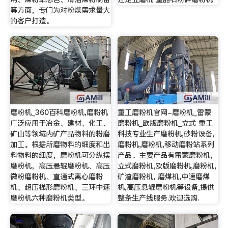
等方面，专门为对粉煤需求量大
的客户打造。
磨粉机_360百科磨粉机,磨粉机
重工磨粉机官网-磨粉机_雷蒙
广泛应用于冶金、建材、化工、
磨粉机_欧版磨粉机_立式 重工
矿山等领域内矿产品物料的粉磨
科技专业生产磨粉机,砂粉设备,
加工。根据所磨物料的细度和出
磨粉机,磨粉机,移动磨粉站系列
料物料的细度，磨粉机可分纵摆
产品。主要产品有雷蒙磨粉机,
磨粉机，高压悬辊磨粉机、高压
立式磨粉机,欧版磨粉机,磨粉机,
微粉磨粉机、直通式离心磨粉
矿渣磨粉机, 磨煤机,中速磨煤
机、超压梯形磨粉机、三环中速
机,高压悬辊磨粉机等设备,提供
磨粉机六种磨粉机类型。
整条生产线服务.欢迎选购.