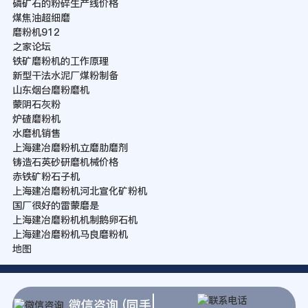
磷矿石的粉碎生产线价格
煤焦油超细磨
磨粉机912
之家论坛
铁矿磨粉机的工作原理
新型干法水泥厂煤粉制备
山东烟台磨粉磨机
蒙阴石灰粉
炉碴磨粉机
水磨机销售
上海建冶磨粉机立磨肋磨剂
铸造石英砂研磨机械价格
赤铁矿粉石子机
上海建冶磨粉机河北宣化矿粉机
国厂很好的雷蒙磨是
上海建冶磨粉机机制鹅卵石机
上海建冶磨粉机马良磨粉机
地图
微信咨询 (同手