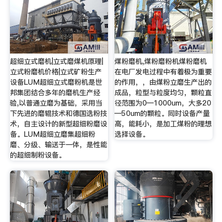
超细立式磨机|立式磨煤机原理|
煤粉磨机,煤粉磨粉机煤粉磨机
立式粉磨机价格|立式矿粉生产
在电厂发电过程中有着极为重要
设备LUM超细立式磨粉机是世
的作用，，由煤粉立磨生产出的
邦集团结合多年的磨机生产经
成品，粒型与粒度均匀，颗粒直
验,以普通立磨为基础，采用当
径范围为0—1000um，大多20
下先进的磨辊技术和德国选粉技
—50um的颗粒。同时设备产量
术，自主设计的新型超细粉磨设
高，能耗小，是加工煤粉的理想
备。LUM超细立磨集超细粉
选择设备。
磨、分级、输送于一体，是性能
的超细制粉设备。