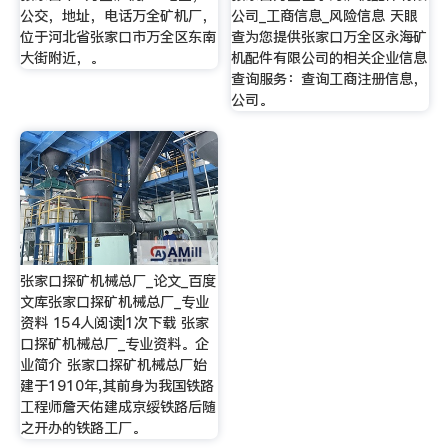
公交，地址，电话万全矿机厂，
公司_工商信息_风险信息 天眼
位于河北省张家口市万全区东南
查为您提供张家口万全区永海矿
大街附近，。
机配件有限公司的相关企业信息
查询服务：查询工商注册信息，
公司。
张家口探矿机械总厂_论文_百度
文库张家口探矿机械总厂_专业
资料 154人阅读|1次下载 张家
口探矿机械总厂_专业资料。企
业简介 张家口探矿机械总厂始
建于1910年,其前身为我国铁路
工程师詹天佑建成京绥铁路后随
之开办的铁路工厂。