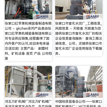
张家口红苹果机械装备制造有限
张家口市宣化水泥厂_工商信息_
公司 - gkzhan系列产品是由张
风险信息 - 天眼查 天眼查为您
家口红苹果机械装备制造有限公
提供张家口市宣化水泥厂的相关
司专业供应销售,经营赢得了国
企业信息查询服务：查询工商注
内外客户的认可,欢迎来电来涵
册信息，公司。还提供张家口市
洽谈交流! 主营产品： 耐磨材
宣化水泥厂企业信用报告下载服
料，矿机设备 首页 产品 公司档
务。
案
河北万矿机械厂河北万矿机械厂
中国地质装备总公司——张家口
系河北省早定点生产，生产品种
探矿机械总厂：HCD系列全 中