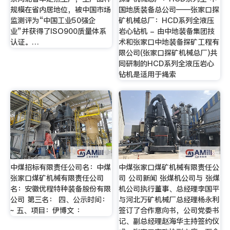
规模在省内居地位，被中国市场
国地质装备总公司——张家口探
监测评为“中国工业50强企
矿机械总厂：HCD系列全液压
业”并获得了ISO900质量体系
岩心钻机 - 由中地装备集团技
认证。…
术和张家口中地装备探矿工程有
限公司(张家口探矿机械总厂)共
同研制的HCD系列全液压岩心
钻机是适用于绳索
中煤招标有限责任公司名：中煤
中煤张家口煤矿机械有限责任公
张家口煤矿机械有限责任公司
司 公司新闻 张煤机公司与 张煤
名：安徽优程特种装备股份有限
机公司执行董事、总经理李国平
公司 第三名： 四、公示时间：
与河北万矿机械厂总经理杨永利
~ 五、项目：伊博文 ：
签订了合作意向书，公司党委书
记、副总经理赵海华主持签约仪