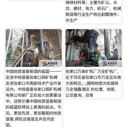
铸铁材料等；主要为矿山、水
泥、建材、电力、碎石厂、机械
制造等行业生产供应耐磨铸件；
年生产
中国地质装备制造的摇篮———
张家口万泉矿机厂万全矿机厂,
走进中地装备张家口探矿机械
位于河北省张家口市万全区东南
走进张家口市高新技术产业开发
大街附近,: ;,搜狗地图为您提供
区内，中地装备张家口探矿机械
万全瑞鑫酒店 的位置、地图、
有限公司新厂正在如火如荼建设
公交查询、自驾
中，这预示着中国地质装备制造
的摇篮即将站上更高的起点。今
后，更加先进、更加智能的地质
装备,将在这里诞生并走向全
国。