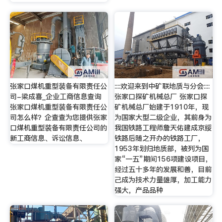
张家口煤机重型装备有限责任公
::::欢迎来到中矿联地质与分会::::
司-梁成喜_企业工商信息查询
张家口探矿机械总厂 张家口探
张家口煤机重型装备有限责任公
矿机械总厂始建于1910年，现
司怎么样？企查查为您提供张家
为国家大型二级企业，其前身为
口煤机重型装备有限责任公司的
我国铁路工程师詹天佑建成京绥
新工商信息、诉讼信息、
铁路后随之开办的铁路工厂，
1953年划归地质部，被列为国
家“一五”期间156项建设项目，
经过五十多年的发展和善，目前
己成为技术力量雄厚，加工能力
强大，产品品种