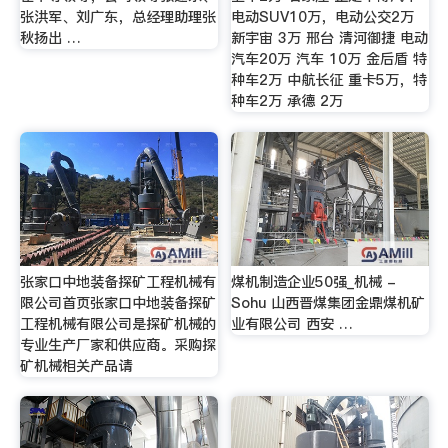
张洪军、刘广东，总经理助理张
电动SUV10万，电动公交2万
秋扬出 …
新宇宙 3万 邢台 清河御捷 电动
汽车20万 汽车 10万 金后盾 特
种车2万 中航长征 重卡5万，特
种车2万 承德 2万
张家口中地装备探矿工程机械有
煤机制造企业50强_机械 -
限公司首页张家口中地装备探矿
Sohu 山西晋煤集团金鼎煤机矿
工程机械有限公司是探矿机械的
业有限公司 西安 …
专业生产厂家和供应商。采购探
矿机械相关产品请