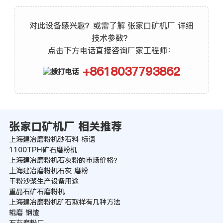
对此设备感兴趣？或需了解 张家口矿机厂 详细
技术参数？
点击下方电话直接咨询厂家工程师：
+8618037793862
张家口矿机厂 相关推荐
上海建冶磨粉机砂石料 标语
1100TPH矿石磨粉机
上海建冶磨粉机石灰粉的市场价格？
上海建冶磨粉机石灰 磨粉
干粉沙浆生产设备用途
重晶石矿石磨粉机
上海建冶磨粉机矿石取样有几种方法
辊磨 钢渣
石灰磨粉厂