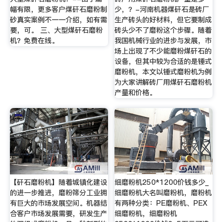
幅有限，更多客户煤矸石磨粉制
少，？-河南机器煤矸石是砖厂
砂真实案例不一一介绍，如有需
生产砖头的好材料，但它要制成
要，可。 三、大型煤矸石磨粉
砖头少不了磨粉这个步骤。随着
机？免费在线。
我国机械行业的进步与发展，市
场上出现了不少能磨粉煤矸石的
设备，但其中较为合适的是锤式
磨粉机，本文以锤式磨粉机为例
为大家讲解砖厂用煤矸石磨粉机
产量和价格。
【矸石磨粉机】随着城镇化建设
细磨粉机250*1200价钱多少_
的进一步推进，磨粉筛分工业拥
细磨粉机大名叫磨粉机，磨粉机
有巨大的市场发展空间。机器结
有两种分类：PE磨粉机、PEX
合客户市场发展需要，研发生产
细磨粉机，细磨粉机