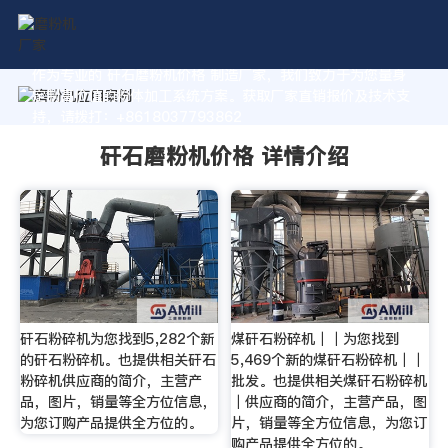
作为专业的 矸石磨粉机价格 制造厂家，我们致力于为您量身
定制高价值的粉体加工系统方案。获取厂家直销报价及技术支
持，请拨打：+8618037793862
矸石磨粉机价格 详情介绍
矸石粉碎机为您找到5,282个新
煤矸石粉碎机｜｜为您找到
的矸石粉碎机。也提供相关矸石
5,469个新的煤矸石粉碎机｜｜
粉碎机供应商的简介，主营产
批发。也提供相关煤矸石粉碎机
品，图片，销量等全方位信息，
｜供应商的简介，主营产品，图
为您订购产品提供全方位的。
片，销量等全方位信息，为您订
购产品提供全方位的。