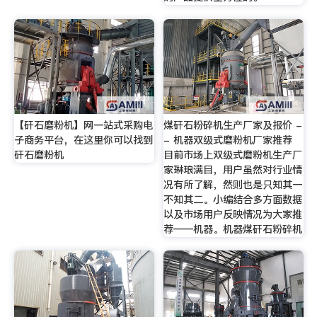
【矸石磨粉机】网一站式采购电
煤矸石粉碎机生产厂家及报价 -
子商务平台，在这里你可以找到
- 机器双级式磨粉机厂家推荐
矸石磨粉机
目前市场上双级式磨粉机生产厂
家琳琅满目，用户虽然对行业情
况有所了解，然则也是只知其一
不知其二。小编结合多方面数据
以及市场用户反映情况为大家推
荐——机器。机器煤矸石粉碎机