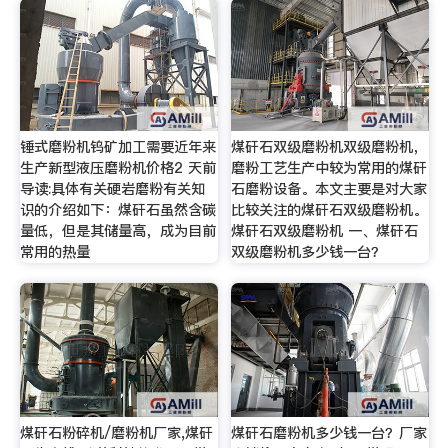
锤式磨粉机钨矿加工需要近年来
煤矸石双级磨粉机双级磨粉机，
生产新型液压磨粉机价格2 天前
磨粉工艺生产中较为常用的煤矸
导读:具体有关硬岩磨粉有关知
石磨粉设备。本文主要是对大家
识的介绍如下：煤矸石虽然含碳
比较关注的煤矸石双级磨粉机。
量低，但是其储量高，成为目前
煤矸石双级磨粉机 一、煤矸石
常用的热量
双级磨粉机多少钱一台？
煤矸石粉碎机/磨粉机厂家,煤矸
煤矸石磨粉机多少钱一台？厂家