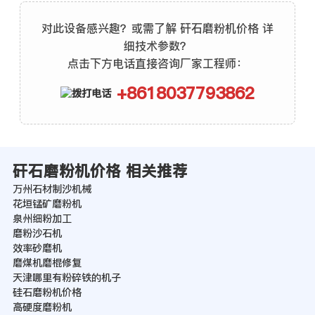
对此设备感兴趣？或需了解 矸石磨粉机价格 详
细技术参数？
点击下方电话直接咨询厂家工程师：
+8618037793862
矸石磨粉机价格 相关推荐
万州石材制沙机械
花垣锰矿磨粉机
泉州细粉加工
磨粉沙石机
效率砂磨机
磨煤机磨棍修复
天津哪里有粉碎铁的机子
硅石磨粉机价格
高硬度磨粉机