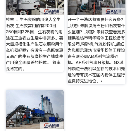
桂林 - 生石灰粉的用途大全生
开一个干洗店都需要什么设备？
石灰 生石灰常用的有200目，
_状态: 未解决滑石粉和石灰有什
250目和325目，生石灰粉的用
么区别？_状态: 未解决查看更多
途在工业农业生活中非常多。要
结果潍坊市精华粉体工程设备有
大量规模化生产生石灰磨粉用什
限公司,粉碎机,气流粉碎机,超细
么机器好呢？有没有一条既实惠
为您展示潍坊市精华粉体工程设
又高产的生石灰磨粉生产线能生
备有限公司AB系列气流粉碎
产用途全面覆盖的粉体。 答案
机、AF系列气流分级机、GX系
是肯定的。
列颗粒干洗机以全新的技术和先
进的专有技术在国内粉体工程行
业保持先进地位。：