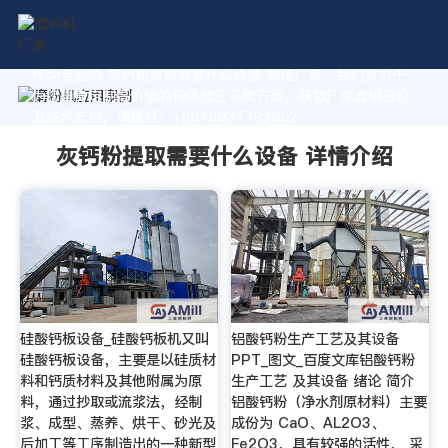
作为专业的 灰钙粉提取需要什么设备 制造厂家，我们致力于
为您量身定制高价值的粉体加工系统方案。获取厂家直销报价
及技术支持，请拨打：+8618037793862
灰钙粉提取需要什么设备 详情介绍
硅酸钙板设备_硅酸钙板机又叫
铝酸钙粉生产工艺及其设备
硅酸钙板设备，主要是以硅质材
PPT_图文_百度文库铝酸钙粉
料和钙质材料及其他附属为原
生产工艺 及其设备 绪论 简介
料，通过抄取或流浆法，经制
铝酸钙粉（净水剂原材料）主要
浆、成型、蒸养、烘干、砂光及
成份为 CaO、AL2O3、
后加工等工序制造出的一种新型
Fe2O3，具有较强的活性， 采