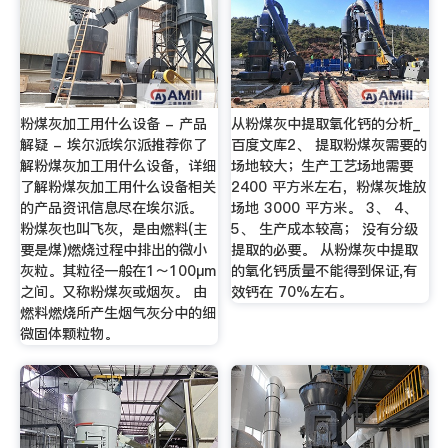
粉煤灰加工用什么设备 - 产品
从粉煤灰中提取氧化钙的分析_
解疑 - 埃尔派埃尔派推荐你了
百度文库2、 提取粉煤灰需要的
解粉煤灰加工用什么设备，详细
场地较大；生产工艺场地需要
了解粉煤灰加工用什么设备相关
2400 平方米左右，粉煤灰堆放
的产品资讯信息尽在埃尔派。
场地 3000 平方米。 3、 4、
粉煤灰也叫飞灰，是由燃料(主
5、 生产成本较高； 没有分级
要是煤)燃烧过程中排出的微小
提取的必要。 从粉煤灰中提取
灰粒。其粒径一般在1～100μm
的氧化钙质量不能得到保证,有
之间。又称粉煤灰或烟灰。 由
效钙在 70%左右。
燃料燃烧所产生烟气灰分中的细
微固体颗粒物。