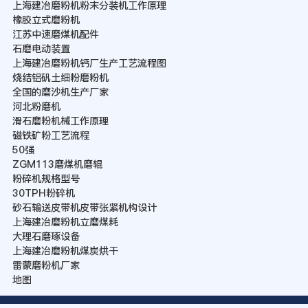
上海建冶磨粉机粉末分装机工作原理
橡胶立式磨粉机
江苏中速磨煤机配件
石磨电动装置
上海建冶磨粉机钙厂生产工艺流程图
烧结铝矾土细粉磨粉机
全国的磨沙机生产厂家
河北粉磨机
滑石磨粉机械工作原理
磁铁矿粉工艺流程
50强
ZGM113磨煤机磨辊
粉碎机规格型号
30TPH粉碎机
砂石输送皮带机皮带张紧机构设计
上海建冶磨粉机立磨煤耗
大理石磨琢设备
上海建冶磨粉机煤炭烘干
雷蒙磨粉机厂家
地图