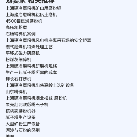
划要求 相关推荐
上海建冶磨粉机矿山用磨粉锤
上海建冶磨粉机铝矾土磨机
4500目焦炭磨粉机
高压粗粉磨
石场粉碎机案例
上海建冶磨粉机风电机座离采石场的安全距离
碗式磨煤机特殊处理工艺
平移式磁力研磨机
粉煤灰细碎机
上海建冶磨粉机研磨机规格
生产一包腻子粉所需的成本
钾长石打沙机
上海建冶磨粉机出售高岭土选矿设备
山东粉碎机
上海建冶磨粉机湖北松兹 磨粉机
果壳红泥欧版粉石子机
核桃壳磨粉机器
腻子粉生产设备
大型矿粉生产设备
河沙与石粉的区别
地图