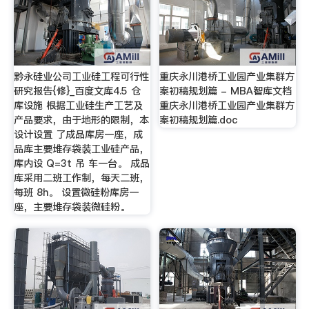
黔永硅业公司工业硅工程可行性
重庆永川港桥工业园产业集群方
研究报告{修}_百度文库4.5 仓
案初稿规划篇 - MBA智库文档
库设施 根据工业硅生产工艺及
重庆永川港桥工业园产业集群方
产品要求，由于地形的限制，本
案初稿规划篇.doc
设计设置 了成品库房一座，成
品库主要堆存袋装工业硅产品，
库内设 Q=3t 吊 车一台。 成品
库采用二班工作制，每天二班，
每班 8h。 设置微硅粉库房一
座，主要堆存袋装微硅粉。