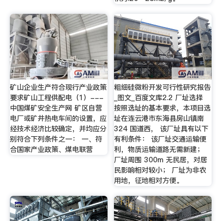
矿山企业生产符合现行产业政策
粗细硅微粉开发可行性研究报告
要求矿山工程供配电（1）---
_图文_百度文库2.2 厂址选择
中国煤矿安全生产网 矿区自营
按照选址的基本要求，本项目选
电厂或矿井热电车间的设置，应
址在连云港市东海县房山镇南
经技术经济比较确定，并均应分
324 国道西， 该厂址具有以下
别符合下列条件之一： 一、符
有利条件： 该厂址交通运输便
合国家产业政策、煤电联营
利，物质运输道路无需新建；
厂址周围 300m 无民居，对居
民影响相对较小； 厂址为非农
用地，征地相对方便。