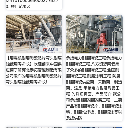
M4101000065000277527
3. 项目范围及
【磨煤机耐磨陶瓷贴片弯头耐腐
承接电力耐磨陶瓷工程承接电力
蚀使用寿命长】欢迎前来中国供
耐磨陶瓷工程,八方资源网云集
应商了解河北泰拓管道制造有限
了众多的耐磨陶瓷工程,全国耐
公司发布的磨煤机耐磨陶瓷贴片
磨陶瓷工程,耐磨涂料工程,防腐
弯头耐腐蚀使用寿命长!
耐磨陶瓷供应商，采购商，制造
商。这是 承接电力耐磨陶瓷工
程 的详细页面。产品简介 我公
司承接耐磨防磨防腐工程，主要
产品有耐磨陶瓷片、耐磨陶瓷涂
料、耐磨堆焊板、耐磨喷涂等以
及提供防