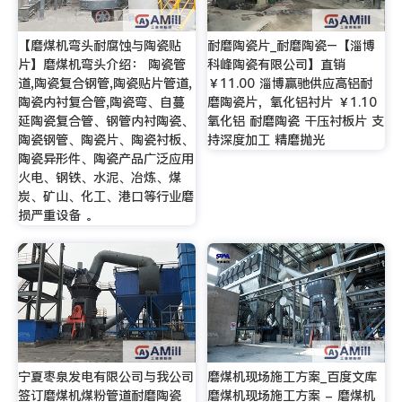
【磨煤机弯头耐腐蚀与陶瓷贴
耐磨陶瓷片_耐磨陶瓷–【淄博
片】磨煤机弯头介绍： 陶瓷管
科峰陶瓷有限公司】直销
道,陶瓷复合钢管,陶瓷贴片管道,
￥11.00 淄博赢驰供应高铝耐
陶瓷内衬复合管,陶瓷弯、自蔓
磨陶瓷片，氧化铝衬片 ￥1.10
延陶瓷复合管、钢管内衬陶瓷、
氧化铝 耐磨陶瓷 干压衬板片 支
陶瓷钢管、陶瓷片、陶瓷衬板、
持深度加工 精磨抛光
陶瓷异形件、陶瓷产品广泛应用
火电、钢铁、水泥、冶炼、煤
炭、矿山、化工、港口等行业磨
损严重设备 。
宁夏枣泉发电有限公司与我公司
磨煤机现场施工方案_百度文库
签订磨煤机煤粉管道耐磨陶瓷
磨煤机现场施工方案 - 磨煤机