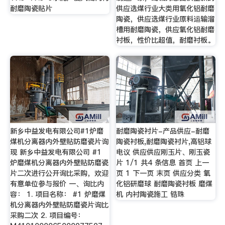
耐磨陶瓷贴片
供应选煤行业大类用氧化铝耐磨
陶瓷，供应选煤行业原料运输溜
槽用耐磨陶瓷，供应氧化铝耐磨
衬板，性价比超值，耐磨衬板。
新乡中益发电有限公司#1炉磨
耐磨陶瓷衬片-产品供应-耐磨
煤机分离器内外壁贴防磨瓷片询
陶瓷衬板,耐磨陶瓷衬片,高铝球
现 新乡中益发电有限公司 #1
电议 供应供应刚玉片、刚玉瓷
炉磨煤机分离器内外壁贴防磨瓷
片 1/1 共4 条信息 首页 上一
片二次进行公开询比采购，欢迎
页 1 下一页 末页 供应分类 氧
有意单位参与报价 一、询比内
化铝研磨球 耐磨陶瓷衬板 磨煤
容： 1. 项目名称： #1 炉磨煤
机 内衬陶瓷施工 锆珠
机分离器内外壁贴防磨瓷片询比
采购二次 2. 项目编号：