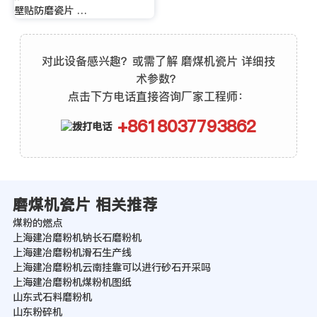
壁贴防磨瓷片 …
对此设备感兴趣？或需了解 磨煤机瓷片 详细技
术参数？
点击下方电话直接咨询厂家工程师：
+8618037793862
磨煤机瓷片 相关推荐
煤粉的燃点
上海建冶磨粉机钠长石磨粉机
上海建冶磨粉机滑石生产线
上海建冶磨粉机云南挂靠可以进行砂石开采吗
上海建冶磨粉机煤粉机图纸
山东式石料磨粉机
山东粉碎机