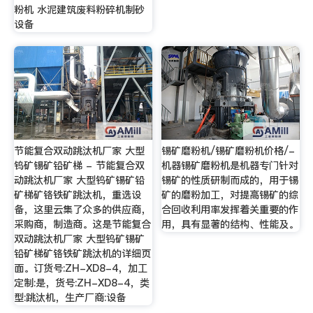
粉机 水泥建筑废料粉碎机制砂
设备
节能复合双动跳汰机厂家 大型
锡矿磨粉机/锡矿磨粉机价格/-
钨矿锡矿铅矿梯 - 节能复合双
机器锡矿磨粉机是机器专门针对
动跳汰机厂家 大型钨矿锡矿铅
锡矿的性质研制而成的，用于锡
矿梯矿铬铁矿跳汰机，重选设
矿的磨粉加工，对提高锡矿的综
备，这里云集了众多的供应商，
合回收利用率发挥着关重要的作
采购商，制造商。这是节能复合
用，具有显著的结构、性能及。
双动跳汰机厂家 大型钨矿锡矿
铅矿梯矿铬铁矿跳汰机的详细页
面。订货号:ZH-XD8-4，加工
定制:是，货号:ZH-XD8-4，类
型:跳汰机，生产厂商:设备