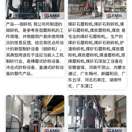
产品--细碎机 我公司所制造的
煤矸石磨粉机,煤矸石粉碎机,煤
细碎机，是参考各型磨粉机的工
矸石磨粉机,煤炭磨粉机,煤炭 是
作原理，并根据用户具体使用情
专业的煤矸石磨粉机,，生产的
况的信息反馈，结合其优点所设
煤矸石磨粉机,煤矸石粉碎机,炉
计的新型制砂设备（细碎机）。
渣粉碎机,煤矸石磨粉机,煤炭磨
其典型用途在于适应当前人工机
粉机,煤炭磨粉机,煤渣磨粉机,原
制砂行业，是棒磨式砂粉设备、
煤磨粉机,煤矸石深加工设备在
冲击式砂粉设备、直通式砂粉设
安徽宣城、河南平顶山、内蒙古
备的替代产品。
通辽、广东梅州、新疆和田、广
东云浮、河北石家庄、湖南怀
化、广东湛江