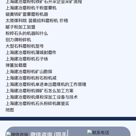
上海建冶磨粉机铁矿石开采企业采矿流程
上海建冶磨粉机干粉雷蒙机
磁黄铁矿雷蒙磨粉机器
太原煤科院 装载给料磨粉机 价格
腻子粉加工加盟
粉粹石头的机器叫什么
创力牌粉碎机
大型石料磨粉机型号
上海建冶磨粉机蒲城耐磨件
上海建冶磨粉机石子场
弹簧加载磨
上海建冶磨粉机矿山勘探
上海建冶磨粉机粉石粉机戒
上海建冶磨粉机单进单出磨煤机的工作原理
上海建冶磨粉机铜矿石怎么加工方案
上海建冶磨粉机煤粉深加工设备与技术
上海建冶磨粉机石头粉碎机哪里买
地图
微信咨询 (同手