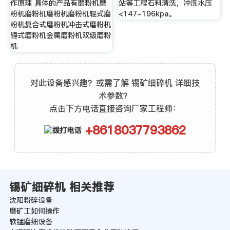
作原理 具体的产品有磨粉机磨
站等工程石料清洗，冲洗水压
粉机磨粉机磨粉机磨粉机辊式磨
<147-196kpa。
粉机复合式磨粉机冲击式磨粉机
锤式磨粉机金属磨粉机双级磨粉
机
对此设备感兴趣？或需了解 锡矿细碎机 详细技
术参数？
点击下方电话直接咨询厂家工程师：
+8618037793862
锡矿细碎机 相关推荐
沈阳粉碎设备
磨矿工如何操作
软锰磨细设备