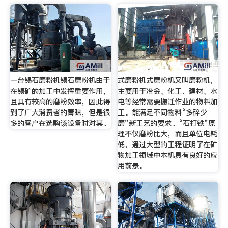
一台锡石磨粉机锡石磨粉机由于
式磨粉机式磨粉机又叫磨粉机，
在锡矿的加工中发挥重要作用，
主要用于冶金、化工、建材、水
且具有较高的磨粉效率，因此得
电等经常需要搬迁作业的物料加
到了广大消费者的青睐，但是很
工。能满足不同物料“多碎少
多的客户在选购该设备时对其。
磨”新工艺的要求。“石打铁”原
理不仅磨粉比大，而且单位电耗
低，通过大型的工程证明了在矿
物加工领域中本机具有良好的应
用前景。