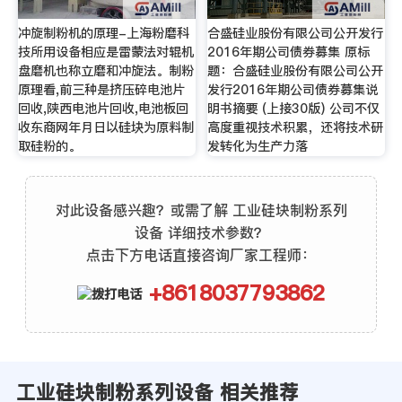
冲旋制粉机的原理-上海粉磨科
合盛硅业股份有限公司公开发行
技所用设备相应是雷蒙法对辊机
2016年期公司债券募集 原标
盘磨机也称立磨和冲旋法。制粉
题：合盛硅业股份有限公司公开
原理看,前三种是挤压碎电池片
发行2016年期公司债券募集说
回收,陕西电池片回收,电池板回
明书摘要 (上接30版) 公司不仅
收东商网年月日以硅块为原料制
高度重视技术积累，还将技术研
取硅粉的。
发转化为生产力落
对此设备感兴趣？或需了解 工业硅块制粉系列
设备 详细技术参数？
点击下方电话直接咨询厂家工程师：
+8618037793862
工业硅块制粉系列设备 相关推荐