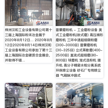
株洲汉和工业设备有限公司第十
雷蒙磨粉机 - 工业磨粉设备 美
三届上海国际粉末冶金展于
式工业磨粉机(欧式磨) 高压梯形
2020年8月12日… 2020年8月
磨粉机 三环中速超细微粉磨
12日2020年8月14日株洲汉和
(300-3000目) 雷蒙磨粉机
工业设备有限公司参加了第十三
(30-325目) 立式莱歇磨(400-
届上海国际冶金硬质合金展会，
2500目) 直流式超细磨(80-
并取得不错…
800目) 球磨机 笼式选粉机 提
升机 高分子精密水相分离系统
环保除尘设备 砂石厂专用除尘
器 气箱脉冲袋式