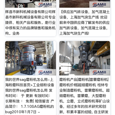
辉县市新科机械设备有限公司辉
【供应加气砖设备，加气混凝土
县市新科机械设备有限公司专业
设备，上海加气块生产线 欢迎
提供、相关产品和服务。是行业
前来中国供应商了解发布的供应
中很有实力的品牌销售和服务机
加气砖设备，加气混凝土设备，
构。业务
上海加气块生产线!
我的世界sag磨粉机怎么用-上
磨粉机产品|磨粉机|雷蒙磨粉机|
海粉磨科技首页>工业细粉设备
磨粉机价格|超细磨粉机 桂林专
我的世界sag磨粉机怎么用 发
业制造磨粉机，雷蒙磨粉机，超
布时间： 于 更新 有效时间：
细磨粉机，雷蒙磨，大型磨粉
长期有效 ： 免费| 短信留言 产
机，立磨，立式磨粉机等矿山设
品简介： 1.7.10SAG磨粉机的
备，经过多年的技术研究和创
bug2010年1月7日 -
新，积累丰富的经验, 自主研发