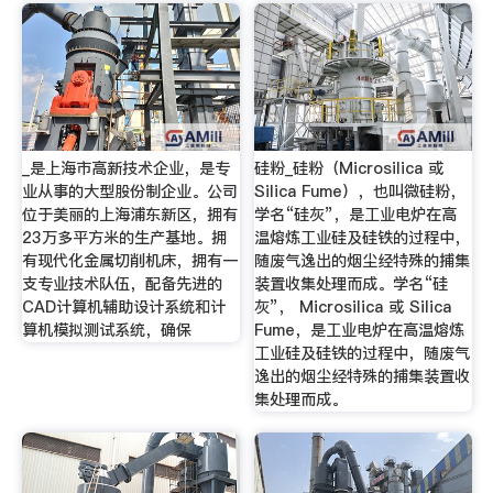
_是上海市高新技术企业，是专
硅粉_硅粉（Microsilica 或
业从事的大型股份制企业。公司
Silica Fume），也叫微硅粉，
位于美丽的上海浦东新区，拥有
学名“硅灰”，是工业电炉在高
23万多平方米的生产基地。拥
温熔炼工业硅及硅铁的过程中，
有现代化金属切削机床，拥有一
随废气逸出的烟尘经特殊的捕集
支专业技术队伍，配备先进的
装置收集处理而成。学名“硅
CAD计算机辅助设计系统和计
灰”， Microsilica 或 Silica
算机模拟测试系统，确保
Fume，是工业电炉在高温熔炼
工业硅及硅铁的过程中，随废气
逸出的烟尘经特殊的捕集装置收
集处理而成。